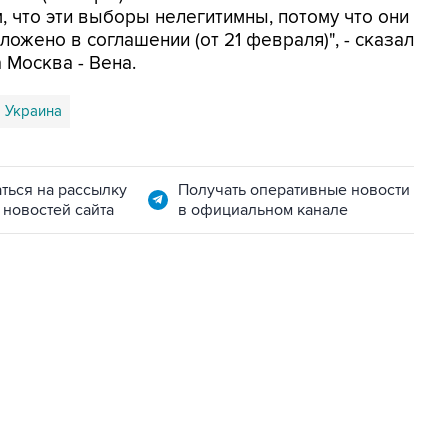
, что эти выборы нелегитимны, потому что они
ложено в соглашении (от 21 февраля)", - сказал
 Москва - Вена.
Украина
ться на рассылку
Получать оперативные новости
 новостей сайта
в официальном канале
11:32, 6 августа 2026