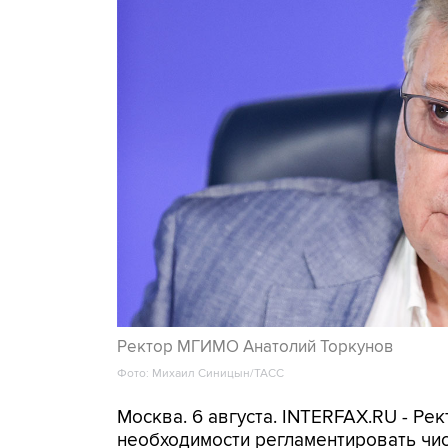
Ректор МГИМО Анатолий Торкунов
Фото: Михаил Синицын/ТАСС
Москва. 6 августа. INTERFAX.RU - Р
необходимости регламентировать чи