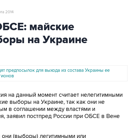
рта 2014
ОБСЕ: майские
боры на Украине
дят предпосылок для выхода из состава Украины ее
гионов
ссия на данный момент считает нелегитимными
ие выборы на Украине, так как они не
ым в соглашении между властями и
ля, заявил постпред России при ОБСЕ в Вене
ли они (выборы) легитимными или