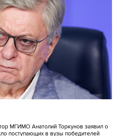
ектор МГИМО Анатолий Торкунов заявил о
сло поступающих в вузы победителей