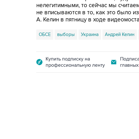
нелегитимными, то сейчас мы считаем
не вписываются в то, как это было из
А. Келин в пятницу в ходе видеомоста
ОБСЕ
выборы
Украина
Андрей Келин
Купить подписку на
Подписа
профессиональную ленту
главных