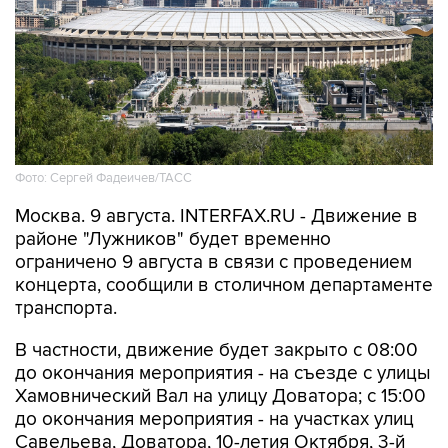
Фото: Сергей Фадеичев/ТАСС
Москва. 9 августа. INTERFAX.RU - Движение в
районе "Лужников" будет временно
ограничено 9 августа в связи с проведением
концерта, сообщили в столичном департаменте
транспорта.
В частности, движение будет закрыто с 08:00
до окончания мероприятия - на съезде с улицы
Хамовнический Вал на улицу Доватора; с 15:00
до окончания мероприятия - на участках улиц
Савельева, Доватора, 10-летия Октября, 3-й