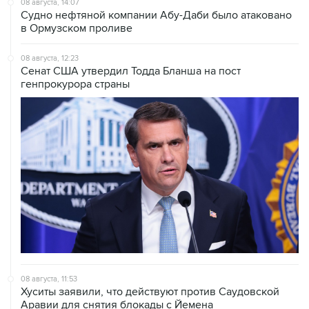
08 августа, 14:07
Судно нефтяной компании Абу-Даби было атаковано
в Ормузском проливе
08 августа, 12:23
Сенат США утвердил Тодда Бланша на пост
генпрокурора страны
08 августа, 11:53
Хуситы заявили, что действуют против Саудовской
Аравии для снятия блокады с Йемена