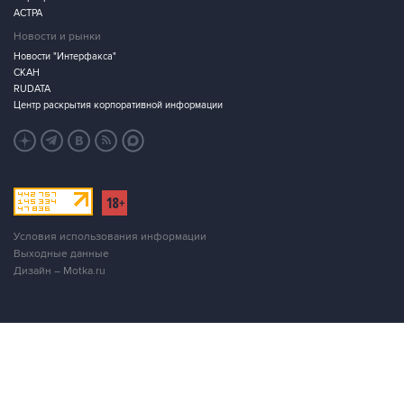
АСТРА
Новости и рынки
Новости "Интерфакса"
СКАН
RUDATA
Центр раскрытия корпоративной информации
Условия использования информации
Выходные данные
Дизайн – Motka.ru