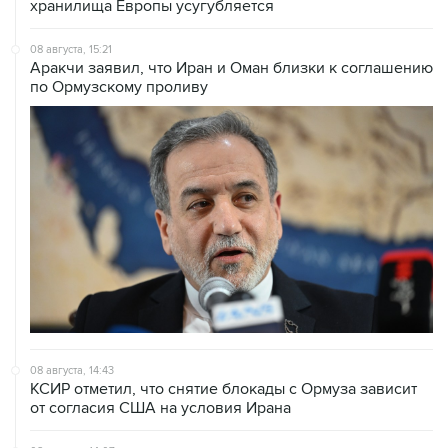
хранилища Европы усугубляется
08 августа, 15:21
Аракчи заявил, что Иран и Оман близки к соглашению
по Ормузскому проливу
08 августа, 14:43
КСИР отметил, что снятие блокады с Ормуза зависит
от согласия США на условия Ирана