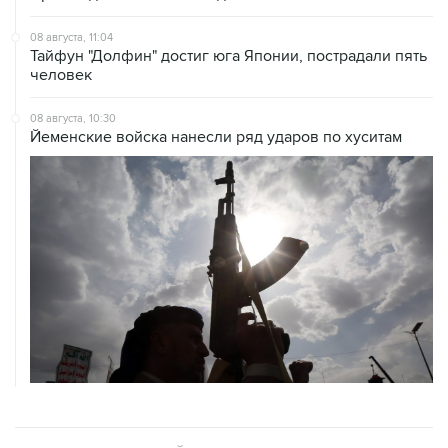
08 августа, 11:04
Тайфун "Долфин" достиг юга Японии, пострадали пять
человек
08 августа, 10:30
Йеменские войска нанесли ряд ударов по хуситам