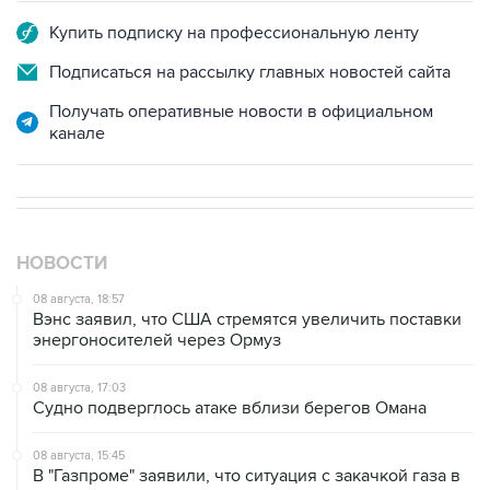
Купить подписку на профессиональную ленту
Подписаться на рассылку главных новостей сайта
Получать оперативные новости в официальном
канале
НОВОСТИ
08 августа, 18:57
Вэнс заявил, что США стремятся увеличить поставки
энергоносителей через Ормуз
08 августа, 17:03
Судно подверглось атаке вблизи берегов Омана
08 августа, 15:45
В "Газпроме" заявили, что ситуация с закачкой газа в