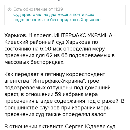
Есть обновление от 11:29
→
Суд арестовал на два месяца почти всех
подозреваемых в беспорядках в Харькове
Харьков. 11 апреля. ИНТЕРФАКС-УКРАИНА -
Киевский районный суд Харькова по
состоянию на 6:00 мск определил меру
пресечения для 62 из 65 подозреваемых в
массовых беспорядках.
Как передает в пятницу корреспондент
агентства "Интерфакс-Украина", трое
подозреваемых отпущены под домашний
арест, в отношении 59 избрана мера
пресечения в виде содержания под стражей. В
большинстве случаев при избрании меры
пресечения суд также определял залог.
В отношении активиста Сергея Юдаева суд