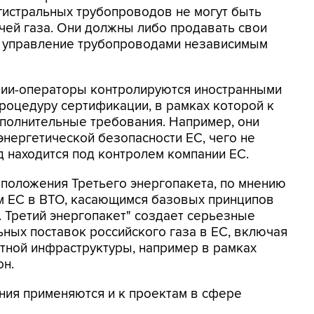
гистральных трубопроводов не могут быть
чей газа. Они должны либо продавать свои
на управление трубопроводами независимым
ании-операторы контролируются иностранными
роцедуру сертификации, в рамках которой к
полнительные требования. Например, они
энергетической безопасности ЕС, чего не
д находится под контролем компании ЕС.
е положения Третьего энергопакета, по мнению
ам ЕС в ВТО, касающимся базовых принципов
. Третий энергопакет" создает серьезные
ьных поставок российского газа в ЕС, включая
ртной инфраструктуры, например в рамках
он.
ния применяются и к проектам в сфере