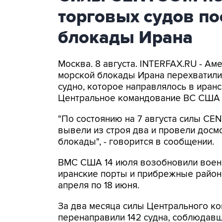
торговых судов п
блокады Ирана
Москва. 8 августа. INTERFAX.RU - А
морской блокады Ирана перехватили 
судно, которое направлялось в иранс
Центральное командование ВС США 
"По состоянию на 7 августа силы CE
вывели из строя два и провели досм
блокады", - говорится в сообщении.
ВМС США 14 июля возобновили военн
иранские порты и прибрежные районы
апреля по 18 июня.
За два месяца силы Центрального ко
перенаправили 142 судна, соблюдавши