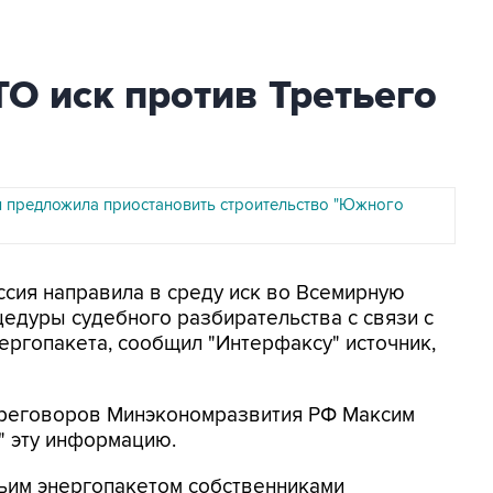
ТО иск против Третьего
 предложила приостановить строительство "Южного
ссия направила в среду иск во Всемирную
едуры судебного разбирательства с связи с
нергопакета, сообщил "Интерфаксу" источник,
ереговоров Минэкономразвития РФ Максим
 эту информацию.
етьим энергопакетом собственниками