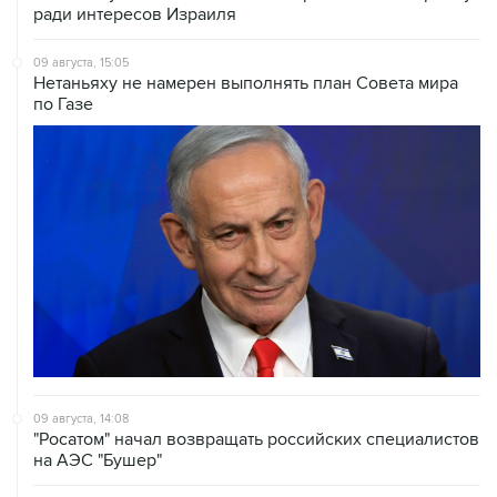
ради интересов Израиля
09 августа, 15:05
Нетаньяху не намерен выполнять план Совета мира
по Газе
09 августа, 14:08
"Росатом" начал возвращать российских специалистов
на АЭС "Бушер"