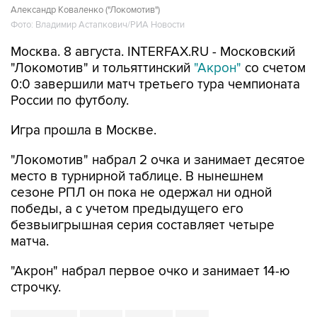
Александр Коваленко ("Локомотив")
Фото: Владимир Астапкович/РИА Новости
Москва. 8 августа. INTERFAX.RU - Московский
"Локомотив" и тольяттинский
"Акрон"
со счетом
0:0 завершили матч третьего тура чемпионата
России по футболу.
Игра прошла в Москве.
"Локомотив" набрал 2 очка и занимает десятое
место в турнирной таблице. В нынешнем
сезоне РПЛ он пока не одержал ни одной
победы, а с учетом предыдущего его
безвыигрышная серия составляет четыре
матча.
"Акрон" набрал первое очко и занимает 14-ю
строчку.