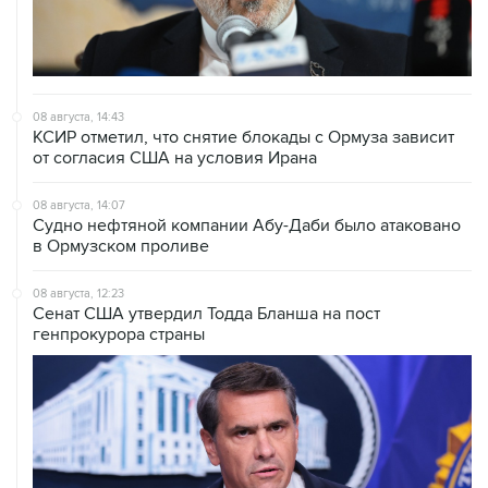
08 августа, 14:43
КСИР отметил, что снятие блокады с Ормуза зависит
от согласия США на условия Ирана
08 августа, 14:07
Судно нефтяной компании Абу-Даби было атаковано
в Ормузском проливе
08 августа, 12:23
Сенат США утвердил Тодда Бланша на пост
генпрокурора страны