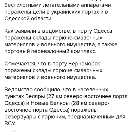
беспилотными летательными аппаратами
поражены цели в украинских портах и в
Одесской области.
Как заявили в ведомстве, в порту Одесса
поражены склады горюче-смазочных
материалов и военного имущества, а также
портовый перевалочный комплекс.
Отмечается, что в порту Черноморск
поражены склады горюче-смазочных
материалов и военного имущества.
Ведомство сообщило, что в населенных
пунктах Беляры (27 км северо-восточнее порта
Одесса) и Новые Беляры (28 км северо-
восточнее порта Одесса) поражены
резервуары с горючим, предназначенным для
ВСУ.