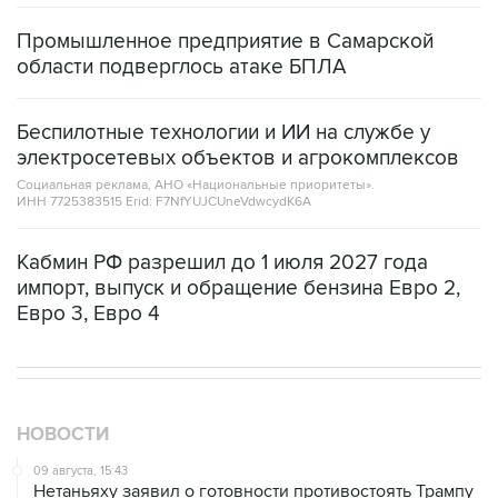
Промышленное предприятие в Самарской
области подверглось атаке БПЛА
Беспилотные технологии и ИИ на службе у
электросетевых объектов и агрокомплексов
Социальная реклама, АНО «Национальные приоритеты».
ИНН 7725383515 Erid: F7NfYUJCUneVdwcydK6A
Кабмин РФ разрешил до 1 июля 2027 года
импорт, выпуск и обращение бензина Евро 2,
Евро 3, Евро 4
НОВОСТИ
09 августа, 15:43
Нетаньяху заявил о готовности противостоять Трампу