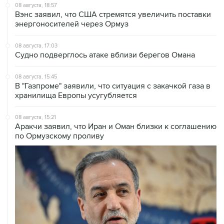
08 августа, 18:57
Вэнс заявил, что США стремятся увеличить поставки
энергоносителей через Ормуз
08 августа, 17:03
Судно подверглось атаке вблизи берегов Омана
08 августа, 15:45
В "Газпроме" заявили, что ситуация с закачкой газа в
хранилища Европы усугубляется
08 августа, 15:21
Аракчи заявил, что Иран и Оман близки к соглашению
по Ормузскому проливу