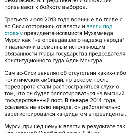
безопасности. Представители оппозиции
призывают к бойкоту выборов.
Третьего июля 2013 года военные во главе с
ас-Сиси отстранили от власти и
взяли под
стражу
президента-исламиста Мухаммеда
Мурси как "не оправдавшего надежд народа"
и назначили временным исполняющим
обязанности главы государства председателя
Конституционного суда Адли Мансура.
Сам ас-Сиси заявлял об отсутствии каких-либо
политических амбиций, но вскоре после
переворота стали распространяться слухи о
том, что он будет баллотироваться на высший
государственный пост. В январе 2014 года,
ссылаясь на волю народа, он действительно
зарегистрировался кандидатом в президенты.
Мурси, пришедшему к власти в результате так