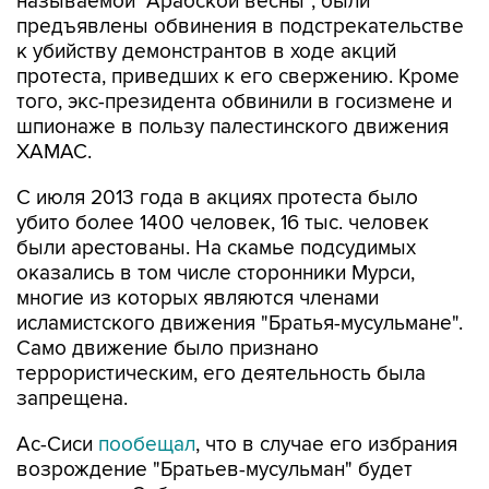
называемой "Арабской весны", были
предъявлены обвинения в подстрекательстве
к убийству демонстрантов в ходе акций
протеста, приведших к его свержению. Кроме
того, экс-президента обвинили в госизмене и
шпионаже в пользу палестинского движения
ХАМАС.
С июля 2013 года в акциях протеста было
убито более 1400 человек, 16 тыс. человек
были арестованы. На скамье подсудимых
оказались в том числе сторонники Мурси,
многие из которых являются членами
исламистского движения "Братья-мусульмане".
Само движение было признано
террористическим, его деятельность была
запрещена.
Ас-Сиси
пообещал
, что в случае его избрания
возрождение "Братьев-мусульман" будет