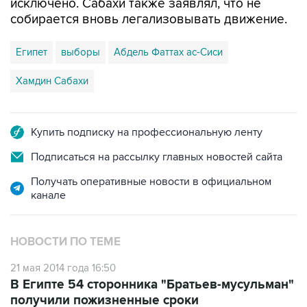
исключено. Сабахи также заявлял, что не
собирается вновь легализовывать движение.
Египет
выборы
Абдель Фаттах ас-Сиси
Хамдин Сабахи
Купить подписку на профессиональную ленту
Подписаться на рассылку главных новостей сайта
Получать оперативные новости в официальном
канале
НОВОСТИ ПО ТЕМЕ
21 мая 2014 года 16:50
В Египте 54 сторонника "Братьев-мусульман"
получили пожизненные сроки