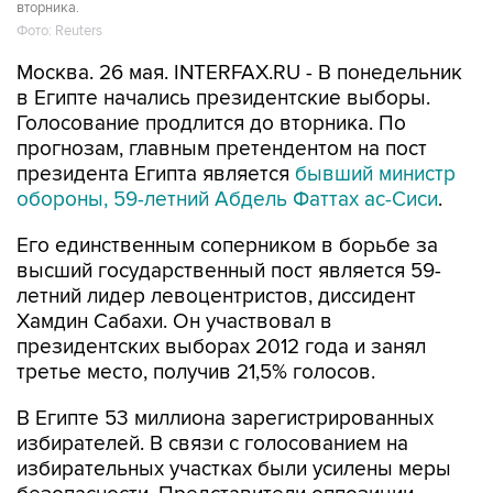
вторника.
Фото: Reuters
Москва. 26 мая. INTERFAX.RU - В понедельник
в Египте начались президентские выборы.
Голосование продлится до вторника. По
прогнозам, главным претендентом на пост
президента Египта является
бывший министр
обороны, 59-летний Абдель Фаттах ас-Сиси
.
Его единственным соперником в борьбе за
высший государственный пост является 59-
летний лидер левоцентристов, диссидент
Хамдин Сабахи. Он участвовал в
президентских выборах 2012 года и занял
третье место, получив 21,5% голосов.
В Египте 53 миллиона зарегистрированных
избирателей. В связи с голосованием на
избирательных участках были усилены меры