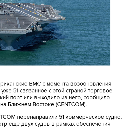
мериканские ВМС с момента возобновления
уже 51 связанное с этой страной торговое
кий порт или выходило из него, сообщило
на Ближнем Востоке (CENTCOM).
NTCOM перенаправили 51 коммерческое судно,
отр еще двух судов в рамках обеспечения