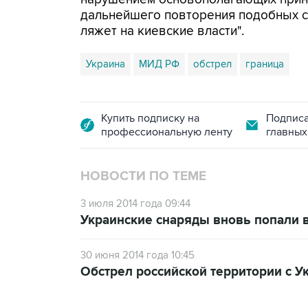
дальнейшего повторения подобных сл
ляжет на киевские власти".
Украина
МИД РФ
обстрел
граница
Купить подписку на
Подписа
профессиональную ленту
главных
НОВОСТИ ПО ТЕМЕ
3 июля 2014 года 09:44
Украинские снаряды вновь попали 
30 июня 2014 года 10:45
Обстрел российской территории с У