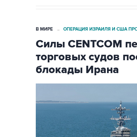
В МИРЕ
ОПЕРАЦИЯ ИЗРАИЛЯ И США ПР
→
Силы CENTCOM пер
торговых судов п
блокады Ирана