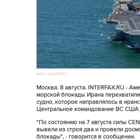
Фото: Zuma\ТАСС
Москва. 8 августа. INTERFAX.RU - А
морской блокады Ирана перехватили 
судно, которое направлялось в иранс
Центральное командование ВС США 
"По состоянию на 7 августа силы CE
вывели из строя два и провели досм
блокады", - говорится в сообщении.