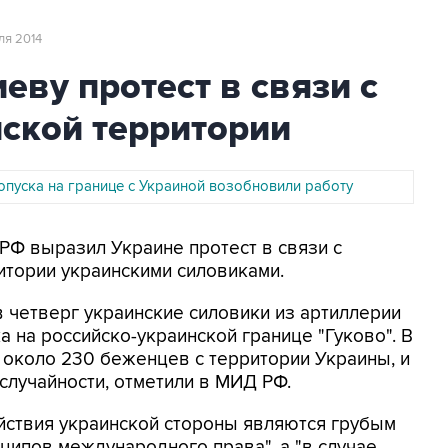
ля 2014
еву протест в связи с
ской территории
опуска на границе с Украиной возобновили работу
 РФ выразил Украине протест в связи с
итории украинскими силовиками.
в четверг украинские силовики из артиллерии
а на российско-украинской границе "Гуково". В
 около 230 беженцев с территории Украины, и
случайности, отметили в МИД РФ.
ействия украинской стороны являются грубым
ипов международного права", а "в случае