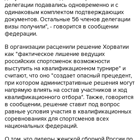
документов. Остальные 56 членов делегации
визы получили", - говорится в сообщении
федерации.
В организации расценили решение Хорватии
как "фактическое лишение ведущих
российских спортсменок возможности
выступить на квалификационном турнире" и
считают, что оно "создает опасный прецедент,
при котором административные решения могут
напрямую влиять на состав участников и ход
квалификационного отбора". Также, говорится
в сообщении, решение ставит под вопрос
равные условия участия в квалификационных
соревнованиях для спортсменов всех
национальных федераций.
О том, что лидеры женской сборной России по
спортивной гимнастике столкнулись с