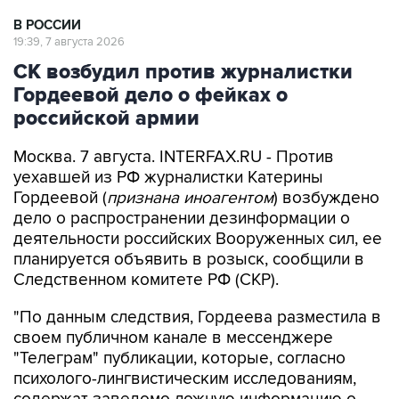
19:39, 7 августа 2026
СК возбудил против журналистки
Гордеевой дело о фейках о
российской армии
Москва. 7 августа. INTERFAX.RU - Против
уехавшей из РФ журналистки Катерины
Гордеевой (
признана иноагентом
) возбуждено
дело о распространении дезинформации о
деятельности российских Вооруженных сил, ее
планируется объявить в розыск, сообщили в
Следственном комитете РФ (СКР).
"По данным следствия, Гордеева разместила в
своем публичном канале в мессенджере
"Телеграм" публикации, которые, согласно
психолого-лингвистическим исследованиям,
содержат заведомо ложную информацию о
действиях Вооруженных сил РФ против