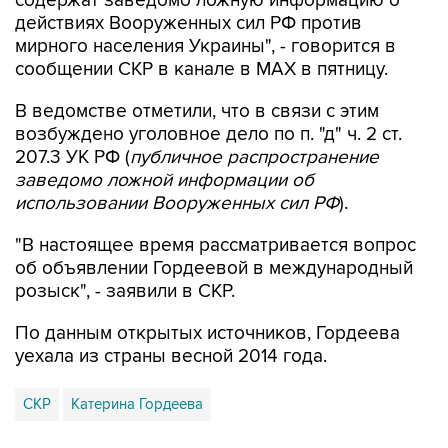
мирного населения Украины", - говорится в
сообщении СКР в канале в MAX в пятницу.
В ведомстве отметили, что в связи с этим
возбуждено уголовное дело по п. "д" ч. 2 ст.
207.3 УК РФ (
публичное распространение
заведомо ложной информации об
использовании Вооруженных сил РФ
).
"В настоящее время рассматривается вопрос
об объявлении Гордеевой в международный
розыск", - заявили в СКР.
По данным открытых источников, Гордеева
уехала из страны весной 2014 года.
СКР
Катерина Гордеева
Купить подписку на профессиональную ленту