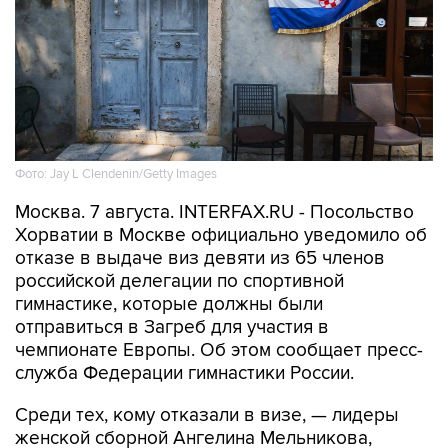
Фото: Jay L Clendenin/Getty Images
Москва. 7 августа. INTERFAX.RU - Посольство
Хорватии в Москве официально уведомило об
отказе в выдаче виз девяти из 65 членов
российской делегации по спортивной
гимнастике, которые должны были
отправиться в Загреб для участия в
чемпионате Европы. Об этом сообщает пресс-
служба Федерации гимнастики России.
Среди тех, кому отказали в визе, — лидеры
женской сборной Ангелина Мельникова,
Виктория Листунова и Анна Калмыкова, а
также спортсмены и специалисты мужской