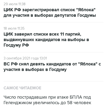
для участия в выборах депутатов Госдумы
18 июля 11:35
ЦИК заверил списки всех 11 партий,
выдвинувших кандидатов на выборы в
Госдуму РФ
3 сентября 2021 года 13:01
ВС РФ снял девять кандидатов от "Яблока" с
участия в выборах в Госдуму
САМОЕ ЧИТАЕМОЕ
Число пострадавших при атаке БПЛА под
Геленджиком увеличилось до 58 человек
Путин сообщил о решении сосредоточить в