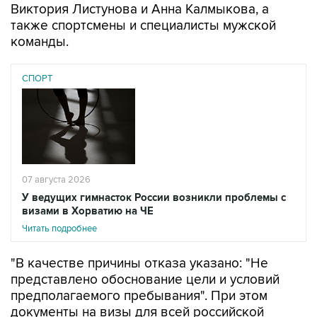
команды.
СПОРТ
07 августа 2026
У ведущих гимнасток России возникли проблемы с
визами в Хорватию на ЧЕ
Читать подробнее
"В качестве причины отказа указано: "Не
представлено обоснование цели и условий
предполагаемого пребывания". При этом
документы на визы для всей российской
делегации подавались одновременно и с
одинаковым комплектом подтверждающих