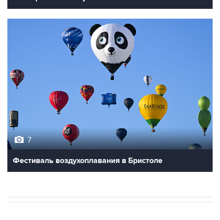
7
Фестиваль воздухоплавания в Бристоле
В РОССИИ
18:38, 7 августа 2026