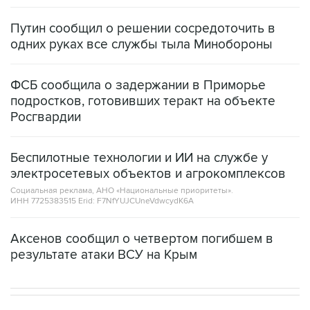
одних руках все службы тыла Минобороны
ФСБ сообщила о задержании в Приморье
подростков, готовивших теракт на объекте
Росгвардии
Беспилотные технологии и ИИ на службе у
электросетевых объектов и агрокомплексов
Социальная реклама, АНО «Национальные приоритеты».
ИНН 7725383515 Erid: F7NfYUJCUneVdwcydK6A
Аксенов сообщил о четвертом погибшем в
результате атаки ВСУ на Крым
В РОССИИ