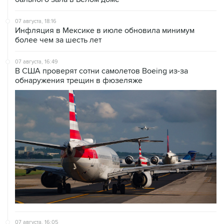
07 августа, 18:16
Инфляция в Мексике в июле обновила минимум
более чем за шесть лет
07 августа, 16:49
В США проверят сотни самолетов Boeing из-за
обнаружения трещин в фюзеляже
07 августа, 16:05
Испания грозит ответными мерами, если Италия не
отменит пограничный контроль из-за Сеуты