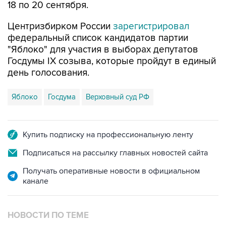
Центризбирком России
зарегистрировал
федеральный список кандидатов партии
"Яблоко" для участия в выборах депутатов
Госдумы IX созыва, которые пройдут в единый
день голосования.
Яблоко
Госдума
Верховный суд РФ
Купить подписку на профессиональную ленту
Подписаться на рассылку главных новостей сайта
Получать оперативные новости в официальном
канале
НОВОСТИ ПО ТЕМЕ
29 июля 11:38
ЦИК РФ зарегистрировал список "Яблока"