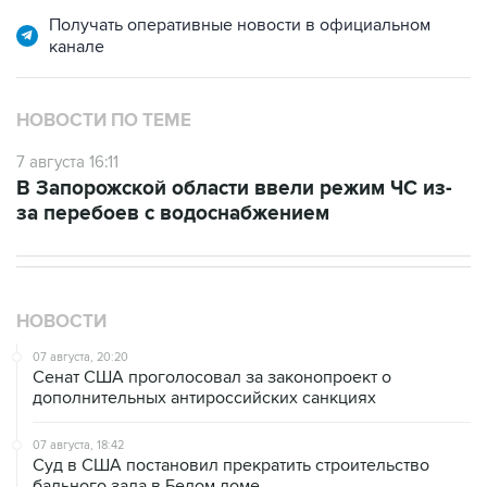
канале
НОВОСТИ ПО ТЕМЕ
7 августа 16:11
В Запорожской области ввели режим ЧС из-
за перебоев с водоснабжением
НОВОСТИ
07 августа, 20:20
Сенат США проголосовал за законопроект о
дополнительных антироссийских санкциях
07 августа, 18:42
Суд в США постановил прекратить строительство
бального зала в Белом доме