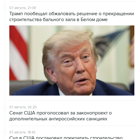
07 августа, 21:08
Трамп пообещал обжаловать решение о прекращении
строительства бального зала в Белом доме
07 августа, 20:20
Сенат США проголосовал за законопроект о
дополнительных антироссийских санкциях
07 августа, 18:42
Суд в США постановил прекратить строительство