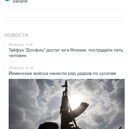
канале
НОВОСТИ
08 августа, 11:04
Тайфун "Долфин" достиг юга Японии, пострадали пять
человек
08 августа, 10:30
Йеменские войска нанесли ряд ударов по хуситам