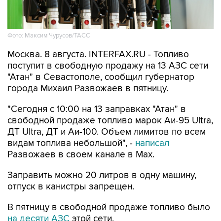
Фото: Максим Чурусов/ТАСС
Москва. 8 августа. INTERFAX.RU - Топливо
поступит в свободную продажу на 13 АЗС сети
"Атан" в Севастополе, сообщил губернатор
города Михаил Развожаев в пятницу.
"Сегодня с 10:00 на 13 заправках "Атан" в
свободной продаже топливо марок Аи-95 Ultra,
ДТ Ultra, ДТ и Аи-100. Объем лимитов по всем
видам топлива небольшой", -
написал
Развожаев в своем канале в Max.
Заправить можно 20 литров в одну машину,
отпуск в канистры запрещен.
В пятницу в свободной продаже топливо было
на десяти АЗС
этой сети.