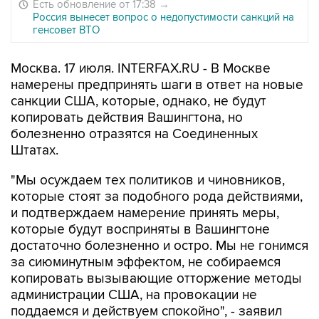
Есть обновление от 17:38
→
Россия вынесет вопрос о недопустимости санкций на
генсовет ВТО
Москва. 17 июля. INTERFAX.RU - В Москве
намерены предпринять шаги в ответ на новые
санкции США, которые, однако, не будут
копировать действия Вашингтона, но
болезненно отразятся на Соединенных
Штатах.
"Мы осуждаем тех политиков и чиновников,
которые стоят за подобного рода действиями,
и подтверждаем намерение принять меры,
которые будут восприняты в Вашингтоне
достаточно болезненно и остро. Мы не гонимся
за сиюминутным эффектом, не собираемся
копировать вызывающие отторжение методы
администрации США, на провокации не
поддаемся и действуем спокойно", - заявил