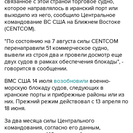
связанное с этой страной торговое судно,
которое направлялось в иранский порт или
выходило из него, сообщило Центральное
командование ВС США на Ближнем Востоке
(CENTCOM).
"По состоянию на 7 августа силы CENTCOM
перенаправили 51 коммерческое судно,
вывели из строя два и провели досмотр еще
двух судов в рамках обеспечения блокады", -
говорится в сообщении.
ВМС США 14 июля
возобновили
военно-
морскую блокаду судов, следующих в
иранские порты и прибрежные районы или из
них. Прежний режим действовал с 13 апреля по
18 июня.
За два месяца силы Центрального
командования, согласно его данным,