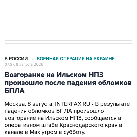
Кабмин РФ разрешил до 1 июля 2027 года
импорт, выпуск и обращение бензина Евро 2,
Евро 3, Евро 4
В РОССИИ
ВОЕННАЯ ОПЕРАЦИЯ НА УКРАИНЕ
→
07:37, 8 августа 2026
Возгорание на Ильском НПЗ
произошло после падения обломков
БПЛА
Москва. 8 августа. INTERFAX.RU - В результате
падения обломков БПЛА произошло
возгорание на Ильском НПЗ, сообщается в
оперативном штабе Краснодарского края в
канале в Max утром в субботу.