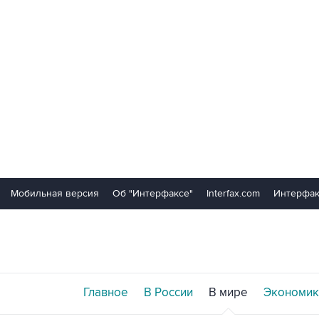
Мобильная версия
Об "Интерфаксе"
Interfax.com
Интерфак
Главное
В России
В мире
Экономик