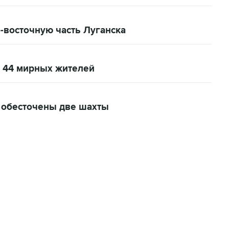
-восточную часть Луганска
и 44 мирных жителей
а обесточены две шахты