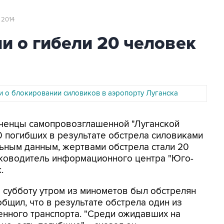
я 2014
и о гибели 20 человек
и о блокировании силовиков в аэропорту Луганска
лченцы самопровозглашенной "Луганской
 погибших в результате обстрела силовиками
льным данным, жертвами обстрела стали 20
уководитель информационного центра "Юго-
.
в субботу утром из минометов был обстрелян
бщил, что в результате обстрела один из
енного транспорта. "Среди ожидавших на