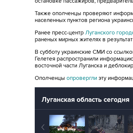
остановке пассажиров, предварительн
Также ополченцы проверяют информ
населенных пунктов региона украинс
Ранее пресс-центр
Луганского город
раненых мирных жителях в результат
В субботу украинские СМИ со ссылк
Гелетея распространили информаци
восточной части Луганска и деблоки
Ополченцы
опровергли
эту информа
Луганская область сегодня