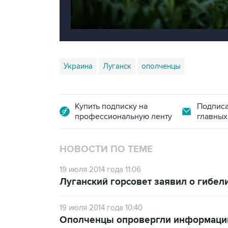
Украина
Луганск
ополченцы
Купить подписку на
Подписа
профессиональную ленту
главных
НОВОСТИ ПО ТЕМЕ
19 июля 2014 года 11:06
Луганский горсовет заявил о гибел
19 июля 2014 года 10:40
Ополченцы опровергли информацию 