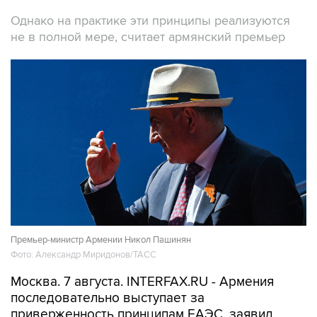
Однако на практике эти принципы реализуются
не в полной мере, считает армянский премьер
Премьер-министр Армении Никол Пашинян
Фото: Александр Миридонов/ТАСС
Москва. 7 августа. INTERFAX.RU - Армения
последовательно выступает за
приверженность принципам ЕАЭС, заявил