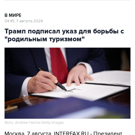
В МИРЕ
04:45, 7 августа 2026
Трамп подписал указ для борьбы с
"родильным туризмом"
Фото: Andrew Harnik/Getty Images
Москва. 7 августа. INTERFAX.RU - Президент