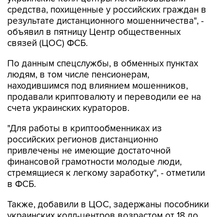
средства, похищенные у российских граждан в
результате дистанционного мошенничества", -
объявил в пятницу Центр общественных
связей (ЦОС) ФСБ.
По данным спецслужбы, в обменных пунктах
людям, в том числе пенсионерам,
находившимся под влиянием мошенников,
продавали криптовалюту и переводили ее на
счета украинских кураторов.
"Для работы в криптообменниках из
российских регионов дистанционно
привлечены не имеющие достаточной
финансовой грамотности молодые люди,
стремящиеся к легкому заработку", - отметили
в ФСБ.
Также, добавили в ЦОС, задержаны пособники
украинских колл-центров возрастом от 18 до