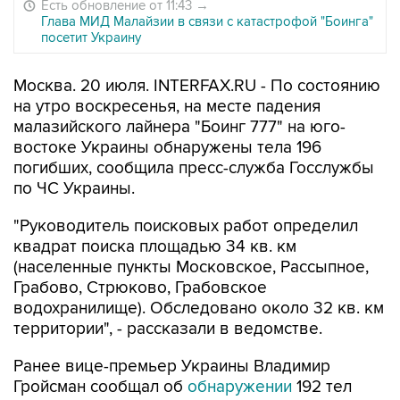
Есть обновление от 11:43
→
Глава МИД Малайзии в связи с катастрофой "Боинга"
посетит Украину
Москва. 20 июля. INTERFAX.RU - По состоянию
на утро воскресенья, на месте падения
малазийского лайнера "Боинг 777" на юго-
востоке Украины обнаружены тела 196
погибших, сообщила пресс-служба Госслужбы
по ЧС Украины.
"Руководитель поисковых работ определил
квадрат поиска площадью 34 кв. км
(населенные пункты Московское, Рассыпное,
Грабово, Стрюково, Грабовское
водохранилище). Обследовано около 32 кв. км
территории", - рассказали в ведомстве.
Ранее вице-премьер Украины Владимир
Гройсман сообщал об
обнаружении
192 тел