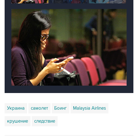
Украина
самолет
Боинг
Malaysia Airlines
крушение
следствие