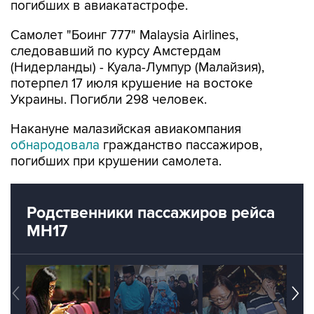
погибших в авиакатастрофе.
Самолет "Боинг 777" Malaysia Airlines,
следовавший по курсу Амстердам
(Нидерланды) - Куала-Лумпур (Малайзия),
потерпел 17 июля крушение на востоке
Украины. Погибли 298 человек.
Накануне малазийская авиакомпания
обнародовала
гражданство пассажиров,
погибших при крушении самолета.
Родственники пассажиров рейса
MH17