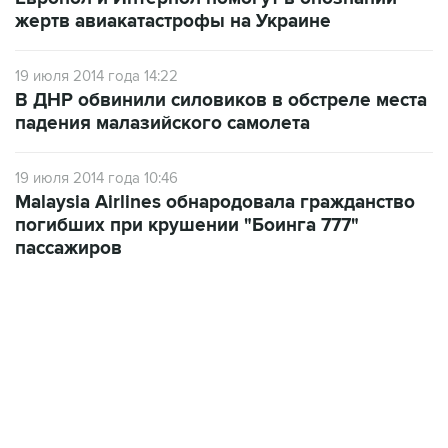
жертв авиакатастрофы на Украине
19 июля 2014 года 14:22
В ДНР обвинили силовиков в обстреле места
падения малазийского самолета
19 июля 2014 года 10:46
Malaysia Airlines обнародовала гражданство
погибших при крушении "Боинга 777"
пассажиров
13:11, 7 августа 2026