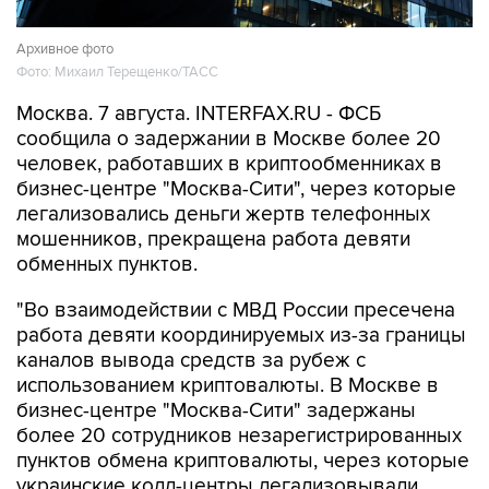
Архивное фото
Фото: Михаил Терещенко/ТАСС
Москва. 7 августа. INTERFAX.RU - ФСБ
сообщила о задержании в Москве более 20
человек, работавших в криптообменниках в
бизнес-центре "Москва-Сити", через которые
легализовались деньги жертв телефонных
мошенников, прекращена работа девяти
обменных пунктов.
"Во взаимодействии с МВД России пресечена
работа девяти координируемых из-за границы
каналов вывода средств за рубеж с
использованием криптовалюты. В Москве в
бизнес-центре "Москва-Сити" задержаны
более 20 сотрудников незарегистрированных
пунктов обмена криптовалюты, через которые
украинские колл-центры легализовывали