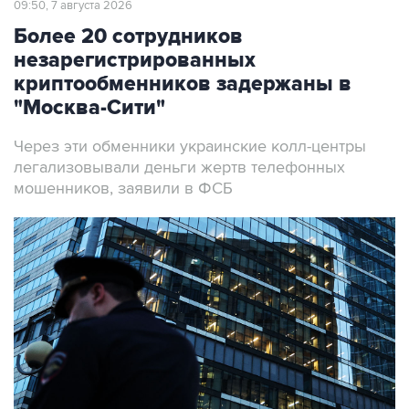
09:50, 7 августа 2026
Более 20 сотрудников
незарегистрированных
криптообменников задержаны в
"Москва-Сити"
Через эти обменники украинские колл-центры
легализовывали деньги жертв телефонных
мошенников, заявили в ФСБ