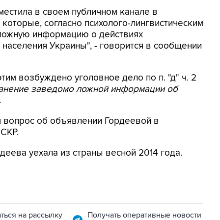
местила в своем публичном канале в
 которые, согласно психолого-лингвистическим
 ложную информацию о действиях
населения Украины", - говорится в сообщении
этим возбуждено уголовное дело по п. "д" ч. 2
ранение заведомо ложной информации об
.
я вопрос об объявлении Гордеевой в
 СКР.
деева уехала из страны весной 2014 года.
ться на рассылку
Получать оперативные новости