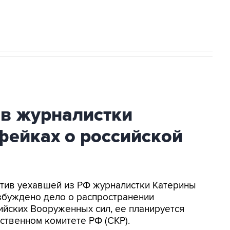
ив журналистки
фейках о российской
ротив уехавшей из РФ журналистки Катерины
збуждено дело о распространении
йских Вооруженных сил, ее планируется
ственном комитете РФ (СКР).