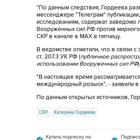
"По данным следствия, Гордеева раз
мессенджере "Телеграм" публикации,
исследованиям, содержат заведомо
Вооруженных сил РФ против мирного 
СКР в канале в MAX в пятницу.
В ведомстве отметили, что в связи с 
ст. 207.3 УК РФ (
публичное распрост
использовании Вооруженных сил РФ
)
"В настоящее время рассматриваетс
международный розыск", - заявили в
По данным открытых источников, Гор
СКР
Катерина Гордеева
Купить подписку на
Подписа