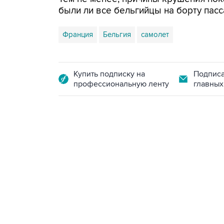
были ли все бельгийцы на борту пасс
Франция
Бельгия
самолет
Купить подписку на
Подписа
профессиональную ленту
главных
13:11, 7 августа 2026