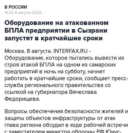
В РОССИИ
14:24, 8 августа 2026
Оборудование на атакованном
БПЛА предприятии в Сызрани
запустят в кратчайшие сроки
Москва. 8 августа. INTERFAX.RU -
Оборудование, которое пытались вывести из
строя атакой БПЛА на одном из самарских
предприятий в ночь на субботу, начнет
работать в кратчайшие сроки, сообщает пресс-
служба регионального правительства со
ссылкой на губернатора Вячеслава
Федорищева.
Вопросы обеспечения безопасности жителей и
защиты объектов инфраструктуры от атак
глава региона обсудил в ходе рабочей встречи
с заместителем министра обороны РФ Юнус-