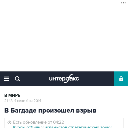
В МИРЕ
21:43, 4 сентября 2014
В Багдаде произошел взрыв
Есть обновление от 04:22
→
Курды отбили у исламистов стратегическую точку