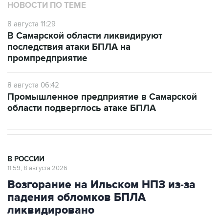
НОВОСТИ ПО ТЕМЕ
8 августа 11:29
В Самарской области ликвидируют
последствия атаки БПЛА на
промпредприятие
8 августа 06:42
Промышленное предприятие в Самарской
области подверглось атаке БПЛА
В РОССИИ
11:59, 8 августа 2026
Возгорание на Ильском НПЗ из-за
падения обломков БПЛА
ликвидировано