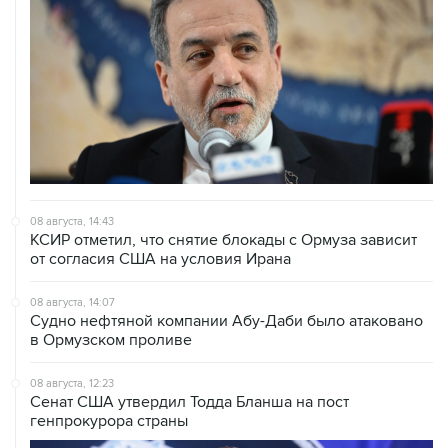
08 августа, 14:43
КСИР отметил, что снятие блокады с Ормуза зависит
от согласия США на условия Ирана
08 августа, 14:07
Судно нефтяной компании Абу-Даби было атаковано
в Ормузском проливе
08 августа, 12:23
Сенат США утвердил Тодда Бланша на пост
генпрокурора страны