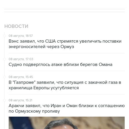
НОВОСТИ
08 августа, 18:57
Вэнс заявил, что США стремятся увеличить поставки
энергоносителей через Ормуз
08 августа, 17:03
Судно подверглось атаке вблизи берегов Омана
08 августа, 15:45
В "Газпроме" заявили, что ситуация с закачкой газа в
хранилища Европы усугубляется
08 августа, 15:21
Аракчи заявил, что Иран и Оман близки к соглашению
по Ормузскому проливу