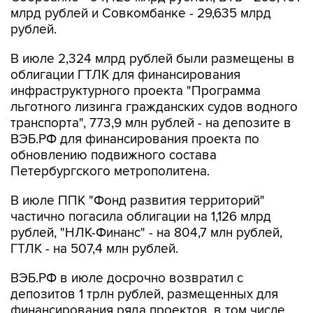
млрд рублей и Совкомбанке - 29,635 млрд
рублей.
В июле 2,324 млрд рублей были размещены в
облигации ГТЛК для финансирования
инфраструктурного проекта "Программа
льготного лизинга гражданских судов водного
транспорта", 773,9 млн рублей - на депозите в
ВЭБ.РФ для финансирования проекта по
обновлению подвижного состава
Петербургского метрополитена.
В июле ППК "Фонд развития территорий"
частично погасила облигации на 1,126 млрд
рублей, "НЛК-Финанс" - на 804,7 млн рублей,
ГТЛК - на 507,4 млн рублей.
ВЭБ.РФ в июле досрочно возвратил с
депозитов 1 трлн рублей, размещенных для
финансирования ряда проектов, в том числе