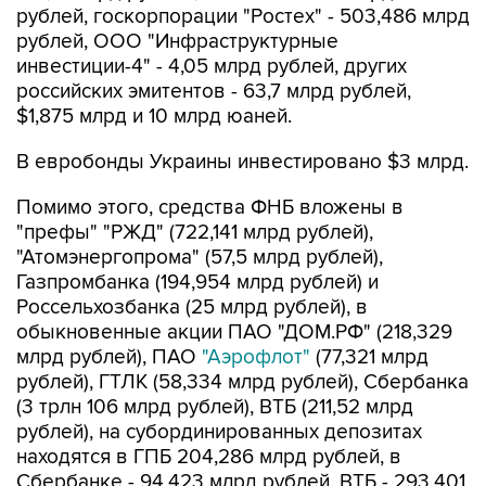
рублей, госкорпорации "Ростех" - 503,486 млрд
рублей, ООО "Инфраструктурные
инвестиции-4" - 4,05 млрд рублей, других
российских эмитентов - 63,7 млрд рублей,
$1,875 млрд и 10 млрд юаней.
В евробонды Украины инвестировано $3 млрд.
Помимо этого, средства ФНБ вложены в
"префы" "РЖД" (722,141 млрд рублей),
"Атомэнергопрома" (57,5 млрд рублей),
Газпромбанка (194,954 млрд рублей) и
Россельхозбанка (25 млрд рублей), в
обыкновенные акции ПАО "ДОМ.РФ" (218,329
млрд рублей), ПАО
"Аэрофлот"
(77,321 млрд
рублей), ГТЛК (58,334 млрд рублей), Сбербанка
(3 трлн 106 млрд рублей), ВТБ (211,52 млрд
рублей), на субординированных депозитах
находятся в ГПБ 204,286 млрд рублей, в
Сбербанке - 94,423 млрд рублей, ВТБ - 293,401