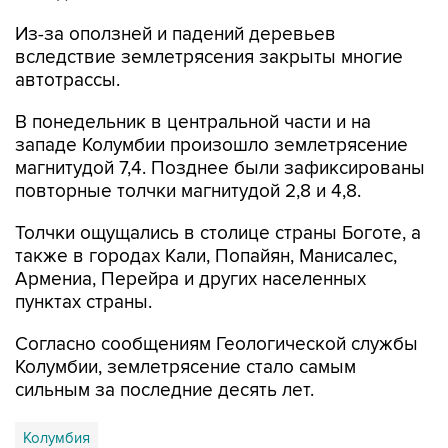
Из-за оползней и падений деревьев
вследствие землетрясения закрыты многие
автотрассы.
В понедельник в центральной части и на
западе Колумбии произошло землетрясение
магнитудой 7,4. Позднее были зафиксированы
повторные толчки магнитудой 2,8 и 4,8.
Толчки ощущались в столице страны Боготе, а
также в городах Кали, Попайян, Манисалес,
Армениа, Перейра и других населенных
пунктах страны.
Согласно сообщениям Геологической службы
Колумбии, землетрясение стало самым
сильным за последние десять лет.
Колумбия