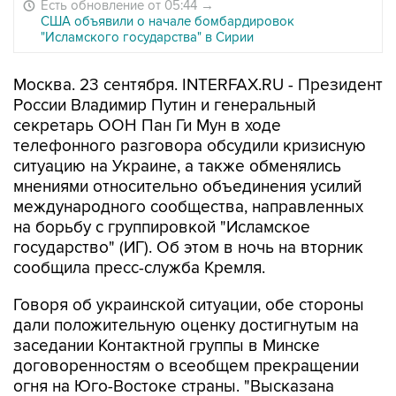
Есть обновление от 05:44
→
США объявили о начале бомбардировок
"Исламского государства" в Сирии
Москва. 23 сентября. INTERFAX.RU - Президент
России Владимир Путин и генеральный
секретарь ООН Пан Ги Мун в ходе
телефонного разговора обсудили кризисную
ситуацию на Украине, а также обменялись
мнениями относительно объединения усилий
международного сообщества, направленных
на борьбу с группировкой "Исламское
государство" (ИГ). Об этом в ночь на вторник
сообщила пресс-служба Кремля.
Говоря об украинской ситуации, обе стороны
дали положительную оценку достигнутым на
заседании Контактной группы в Минске
договоренностям о всеобщем прекращении
огня на Юго-Востоке страны. "Высказана