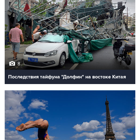
8
Последствия тайфуна "Долфин" на востоке Китая