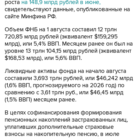
роста
на 148,9 млрд рублей в июне,
свидетельствуют данные, опубликованные на
сайте Минфина РФ.
Объем ФНБ на 1 августа составил 12 трлн
720,85 млрд рублей (эквивалент $159,295
млрд), или 5,4% ВВП. Месяцем ранее он был на
уровне 13 трлн 104,15 млрд рублей (эквивалент
$168,53 млрд), или 5,6% ВВП.
Ликвидные активы фонда на начало августа
составили 3,693 трлн рублей, или $46,242 млрд
(1,6% ВВП, прогнозируемого на 2026 год) по
сравнению с 3,61 трлн руб., или $46,45 млрд
(1,5% ВВП) месяцем ранее.
В целях софинансирования формирования
пенсионных накоплений застрахованных лиц,
уплативших дополнительные страховые
взносы на накопительную пенсию, в июле