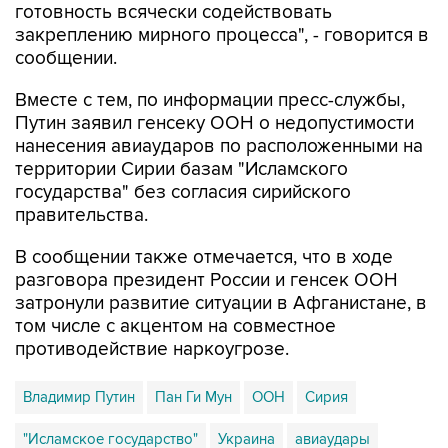
готовность всячески содействовать
закреплению мирного процесса", - говорится в
сообщении.
Вместе с тем, по информации пресс-службы,
Путин заявил генсеку ООН о недопустимости
нанесения авиаударов по расположенными на
территории Сирии базам "Исламского
государства" без согласия сирийского
правительства.
В сообщении также отмечается, что в ходе
разговора президент России и генсек ООН
затронули развитие ситуации в Афганистане, в
том числе с акцентом на совместное
противодействие наркоугрозе.
Владимир Путин
Пан Ги Мун
ООН
Сирия
"Исламское государство"
Украина
авиаудары