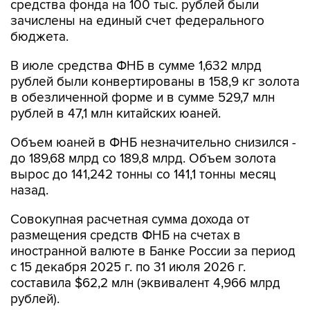
средства фонда на 100 тыс. рублей были
зачислены на единый счет федерального
бюджета.
В июле средства ФНБ в сумме 1,632 млрд
рублей были конвертированы в 158,9 кг золота
в обезличенной форме и в сумме 529,7 млн
рублей в 47,1 млн китайских юаней.
Объем юаней в ФНБ незначительно снизился -
до 189,68 млрд со 189,8 млрд. Объем золота
вырос до 141,242 тонны со 141,1 тонны месяц
назад.
Совокупная расчетная сумма дохода от
размещения средств ФНБ на счетах в
иностранной валюте в Банке России за период
с 15 декабря 2025 г. по 31 июля 2026 г.
составила $62,2 млн (эквивалент 4,966 млрд
рублей).