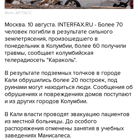
Фото: АР/ТАСС
Москва. 10 августа. INTERFAX.RU - Более 70
человек погибли в результате сильного
землетрясения, произошедшего в
понедельник в Колумбии, более 60 получили
травмы, сообщает колумбийская
телерадиосеть "Караколь".
В результате подземных толчков в городе
Кали обрушились более 20 построек, под
руинами могут находиться люди. Сообщения об
обрушениях и повреждениях домов поступают
и из других городов Колумбии.
В Кали власти проводят эвакуацию пациентов
из местной больницы. До особого
распоряжения отменены занятия в учебных
заведениях Манисалеса.