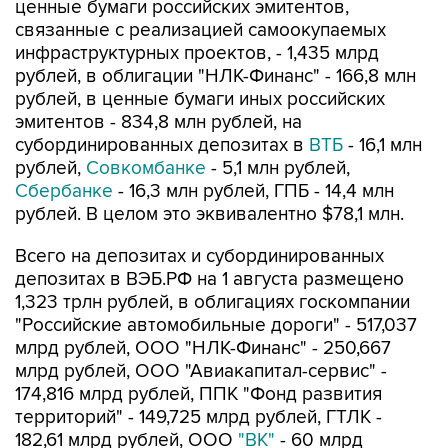
ценные бумаги российских эмитентов,
связанные с реализацией самоокупаемых
инфраструктурных проектов, - 1,435 млрд
рублей, в облигации "НЛК-Финанс" - 166,8 млн
рублей, в ценные бумаги иных российских
эмитентов - 834,8 млн рублей, на
субординированных депозитах в
ВТБ
- 16,1 млн
рублей,
Совкомбанке
- 5,1 млн рублей,
Сбербанке
- 16,3 млн рублей, ГПБ - 14,4 млн
рублей. В целом это эквивалентно $78,1 млн.
Всего на депозитах и субординированных
депозитах в ВЭБ.РФ на 1 августа размещено
1,323 трлн рублей, в облигациях госкомпании
"Российские автомобильные дороги" - 517,037
млрд рублей, ООО "НЛК-Финанс" - 250,667
млрд рублей, ООО "Авиакапитал-сервис" -
174,816 млрд рублей, ППК "Фонд развития
территорий" - 149,725 млрд рублей, ГТЛК -
182,61 млрд рублей, ООО
"ВК"
- 60 млрд