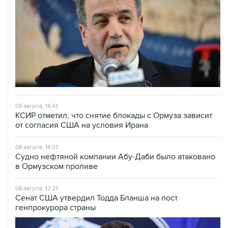
08 августа, 14:43
КСИР отметил, что снятие блокады с Ормуза зависит
от согласия США на условия Ирана
08 августа, 14:07
Судно нефтяной компании Абу-Даби было атаковано
в Ормузском проливе
08 августа, 12:23
Сенат США утвердил Тодда Бланша на пост
генпрокурора страны