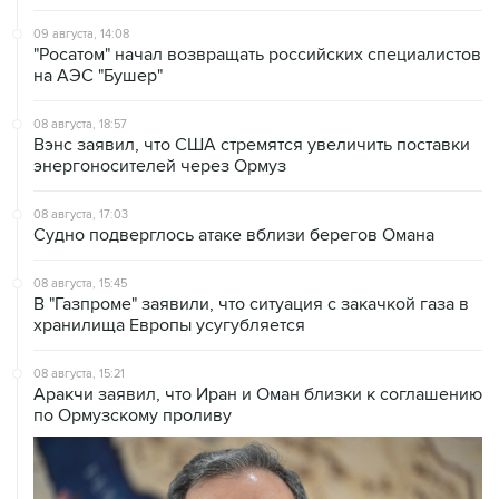
09 августа, 14:08
"Росатом" начал возвращать российских специалистов
на АЭС "Бушер"
08 августа, 18:57
Вэнс заявил, что США стремятся увеличить поставки
энергоносителей через Ормуз
08 августа, 17:03
Судно подверглось атаке вблизи берегов Омана
08 августа, 15:45
В "Газпроме" заявили, что ситуация с закачкой газа в
хранилища Европы усугубляется
08 августа, 15:21
Аракчи заявил, что Иран и Оман близки к соглашению
по Ормузскому проливу