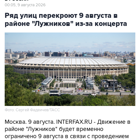
00:05, 9 августа 2026
Ряд улиц перекроют 9 августа в
районе "Лужников" из-за концерта
Фото: Сергей Фадеичев/ТАСС
Москва. 9 августа. INTERFAX.RU - Движение в
районе "Лужников" будет временно
ограничено 9 августа в связи с проведением