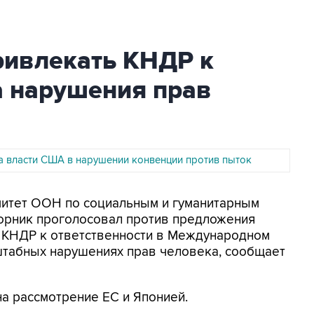
ривлекать КНДР к
а нарушения прав
 власти США в нарушении конвенции против пыток
омитет ООН по социальным и гуманитарным
торник проголосовал против предложения
й КНДР к ответственности в Международном
штабных нарушениях прав человека, сообщает
а рассмотрение ЕС и Японией.