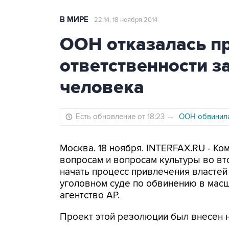
В МИРЕ
22:14, 18 ноября 2014
ООН отказалась п
ответственности з
человека
Есть обновление от 18:23
→
ООН обвинила
Москва. 18 ноября. INTERFAX.RU - К
вопросам и вопросам культуры во в
начать процесс привлечения власте
уголовном суде по обвинению в мас
агентство AP.
Проект этой резолюции был внесен н