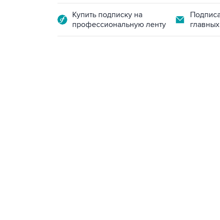
Купить подписку на
Подписа
профессиональную ленту
главных
13:11, 7 августа 2026