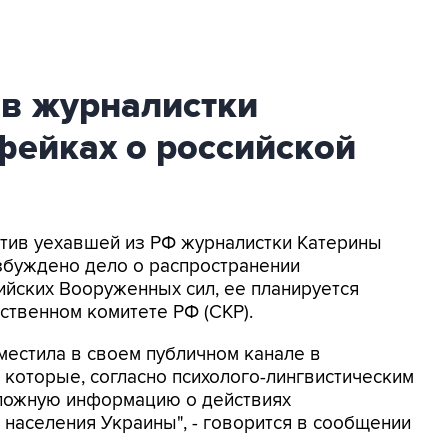
ив журналистки
фейках о российской
ротив уехавшей из РФ журналистки Катерины
збуждено дело о распространении
йских Вооруженных сил, ее планируется
ственном комитете РФ (СКР).
местила в своем публичном канале в
 которые, согласно психолого-лингвистическим
 ложную информацию о действиях
населения Украины", - говорится в сообщении