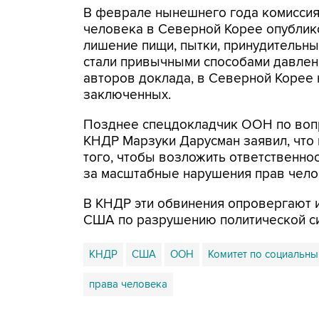
В феврале нынешнего года комисси
человека в Северной Корее опублико
лишение пищи, пытки, принудительны
стали привычными способами давлен
авторов доклада, в Северной Корее 
заключенных.
Позднее спецдокладчик ООН по вопр
КНДР Марзуки Дарусман заявил, что
того, чтобы возложить ответственно
за масштабные нарушения прав чело
В КНДР эти обвинения опровергают 
США по разрушению политической с
КНДР
США
ООН
Комитет по социальны
права человека