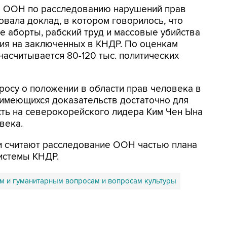
я ООН по расследованию нарушений прав
вала доклад, в котором говорилось, что
е аборты, рабский труд и массовые убийства
ия на заключенных в КНДР. По оценкам
насчитывается 80-120 тыс. политических
осу о положении в области прав человека в
 имеющихся доказательств достаточно для
сть на северокорейского лидера Ким Чен Ына
века.
и считают расследование ООН частью плана
истемы КНДР.
м и гуманитарным вопросам и вопросам культуры