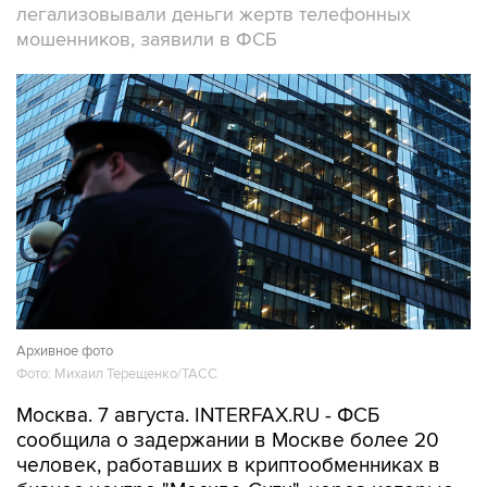
легализовывали деньги жертв телефонных
мошенников, заявили в ФСБ
Архивное фото
Фото: Михаил Терещенко/ТАСС
Москва. 7 августа. INTERFAX.RU - ФСБ
сообщила о задержании в Москве более 20
человек, работавших в криптообменниках в