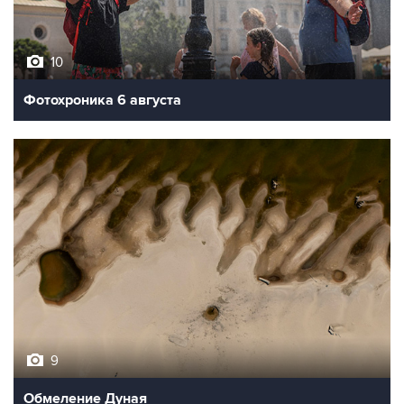
10
Фотохроника 6 августа
9
Обмеление Дуная