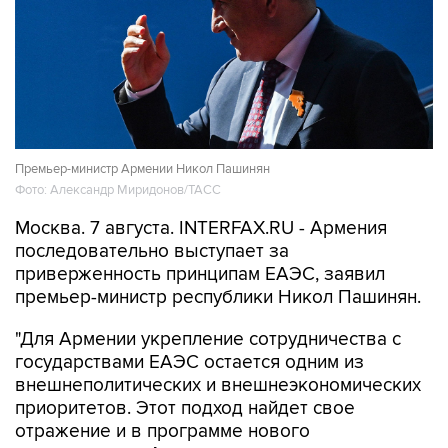
Премьер-министр Армении Никол Пашинян
Фото: Александр Миридонов/ТАСС
Москва. 7 августа. INTERFAX.RU - Армения
последовательно выступает за
приверженность принципам ЕАЭС, заявил
премьер-министр республики Никол Пашинян.
"Для Армении укрепление сотрудничества с
государствами ЕАЭС остается одним из
внешнеполитических и внешнеэкономических
приоритетов. Этот подход найдет свое
отражение и в программе нового