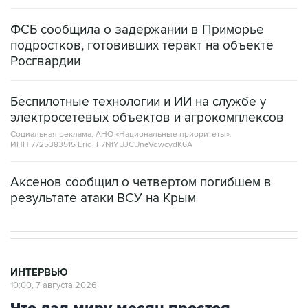
ФСБ сообщила о задержании в Приморье
подростков, готовивших теракт на объекте
Росгвардии
Беспилотные технологии и ИИ на службе у
электросетевых объектов и агрокомплексов
Социальная реклама, АНО «Национальные приоритеты».
ИНН 7725383515 Erid: F7NfYUJCUneVdwcydK6A
Аксенов сообщил о четвертом погибшем в
результате атаки ВСУ на Крым
ИНТЕРВЬЮ
10:00, 7 августа 2026