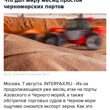
Что дал миру месяц простоя
черноморских портов
Фото: Алексей Коновалов/ТАСС
Москва. 7 августа. INTERFAX.RU - Из-за
продолжающихся уже месяц атак на порты
Азовского и Черного морей, а также
обстрелов торговых судов в Черном море
ощутимо снизился экспорт зерна. Как это