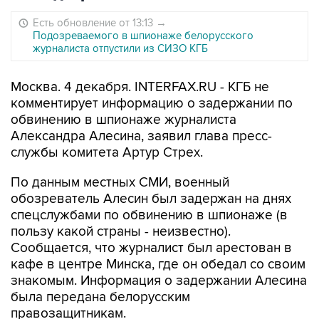
Есть обновление от 13:13
→
Подозреваемого в шпионаже белорусского
журналиста отпустили из СИЗО КГБ
Москва. 4 декабря. INTERFAX.RU - КГБ не
комментирует информацию о задержании по
обвинению в шпионаже журналиста
Александра Алесина, заявил глава пресс-
службы комитета Артур Стрех.
По данным местных СМИ, военный
обозреватель Алесин был задержан на днях
спецслужбами по обвинению в шпионаже (в
пользу какой страны - неизвестно).
Сообщается, что журналист был арестован в
кафе в центре Минска, где он обедал со своим
знакомым. Информация о задержании Алесина
была передана белорусским
правозащитникам.