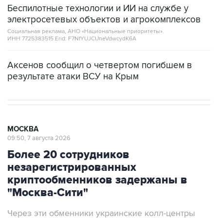
Беспилотные технологии и ИИ на службе у
электросетевых объектов и агрокомплексов
Социальная реклама, АНО «Национальные приоритеты».
ИНН 7725383515 Erid: F7NfYUJCUneVdwcydK6A
Аксенов сообщил о четвертом погибшем в
результате атаки ВСУ на Крым
МОСКВА
09:50, 7 августа 2026
Более 20 сотрудников
незарегистрированных
криптообменников задержаны в
"Москва-Сити"
Через эти обменники украинские колл-центры