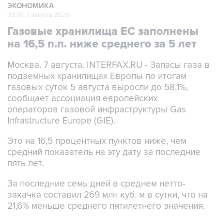
ЭКОНОМИКА
09:07, 7 августа 2026
Газовые хранилища ЕС заполнены
на 16,5 п.п. ниже среднего за 5 лет
Москва. 7 августа. INTERFAX.RU - Запасы газа в
подземных хранилищах Европы по итогам
газовых суток 5 августа выросли до 58,1%,
сообщает ассоциация европейских
операторов газовой инфраструктуры Gas
Infrastructure Europe (GIE).
Это на 16,5 процентных пунктов ниже, чем
средний показатель на эту дату за последние
пять лет.
За последние семь дней в среднем нетто-
закачка составил 269 млн куб. м в сутки, что на
21,6% меньше среднего пятилетнего значения.