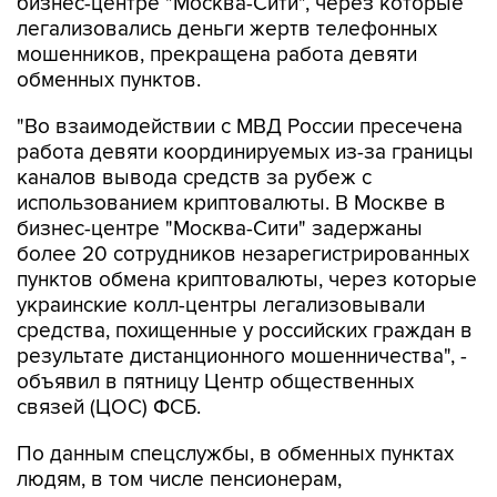
бизнес-центре "Москва-Сити", через которые
легализовались деньги жертв телефонных
мошенников, прекращена работа девяти
обменных пунктов.
"Во взаимодействии с МВД России пресечена
работа девяти координируемых из-за границы
каналов вывода средств за рубеж с
использованием криптовалюты. В Москве в
бизнес-центре "Москва-Сити" задержаны
более 20 сотрудников незарегистрированных
пунктов обмена криптовалюты, через которые
украинские колл-центры легализовывали
средства, похищенные у российских граждан в
результате дистанционного мошенничества", -
объявил в пятницу Центр общественных
связей (ЦОС) ФСБ.
По данным спецслужбы, в обменных пунктах
людям, в том числе пенсионерам,