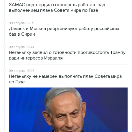
ХАМАС подтвердил готовность работать над
выполнением плана Совета мира по Газе
09 августа, 15:55
Дамаск и Москва реорганизуют работу российских
баз в Сирии
09 августа, 15:43
Нетаньяху заявил о готовности противостоять Трампу
ради интересов Израиля
09 августа, 15:05
Нетаньяху не намерен выполнять план Совета мира
по Газе