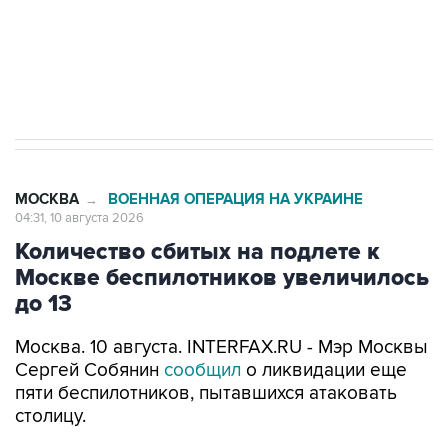
Путин вывел "Шереметьево" из
стратегического списка с целью снять
препятствие для приватизации
МОСКВА
ВОЕННАЯ ОПЕРАЦИЯ НА УКРАИНЕ
→
04:31, 10 августа 2026
Количество сбитых на подлете к
Москве беспилотников увеличилось
до 13
Москва. 10 августа. INTERFAX.RU - Мэр Москвы
Сергей Собянин
сообщил
о ликвидации еще
пяти беспилотников, пытавшихся атаковать
столицу.