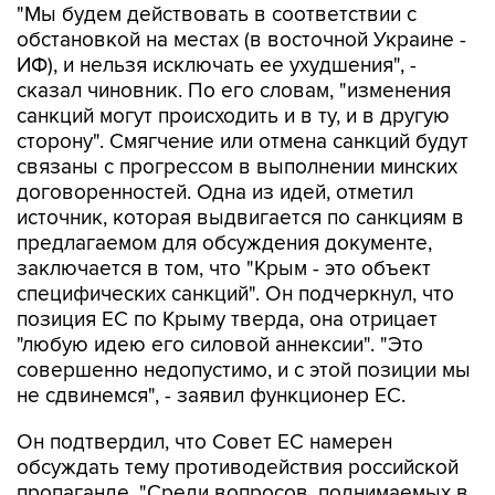
"Мы будем действовать в соответствии с
обстановкой на местах (в восточной Украине -
ИФ), и нельзя исключать ее ухудшения", -
сказал чиновник. По его словам, "изменения
санкций могут происходить и в ту, и в другую
сторону". Смягчение или отмена санкций будут
связаны с прогрессом в выполнении минских
договоренностей. Одна из идей, отметил
источник, которая выдвигается по санкциям в
предлагаемом для обсуждения документе,
заключается в том, что "Крым - это объект
специфических санкций". Он подчеркнул, что
позиция ЕС по Крыму тверда, она отрицает
"любую идею его силовой аннексии". "Это
совершенно недопустимо, и с этой позиции мы
не сдвинемся", - заявил функционер ЕС.
Он подтвердил, что Совет ЕС намерен
обсуждать тему противодействия российской
пропаганде. "Среди вопросов, поднимаемых в