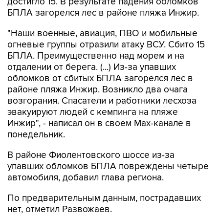
достигло 15. В результате падения обломков
БПЛА загорелся лес в районе пляжа Инжир.
"Наши военные, авиация, ПВО и мобильные
огневые группы отразили атаку ВСУ. Сбито 15
БПЛА. Преимущественно над морем и на
отдалении от берега. (...) Из-за упавших
обломков от сбитых БПЛА загорелся лес в
районе пляжа Инжир. Возникло два очага
возгорания. Спасатели и работники лесхоза
эвакуируют людей с кемпинга на пляже
Инжир", - написал он в своем Мах-канале в
понедельник.
В районе Фиолентовского шоссе из-за
упавших обломков БПЛА повреждены четыре
автомобиля, добавил глава региона.
По предварительным данным, пострадавших
нет, отметил Развожаев.