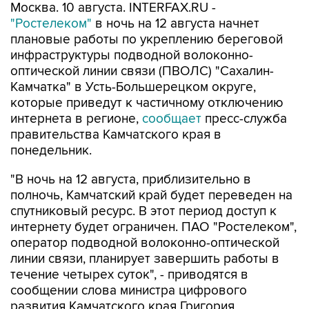
Москва. 10 августа. INTERFAX.RU -
"Ростелеком"
в ночь на 12 августа начнет
плановые работы по укреплению береговой
инфраструктуры подводной волоконно-
оптической линии связи (ПВОЛС) "Сахалин-
Камчатка" в Усть-Большерецком округе,
которые приведут к частичному отключению
интернета в регионе,
сообщает
пресс-служба
правительства Камчатского края в
понедельник.
"В ночь на 12 августа, приблизительно в
полночь, Камчатский край будет переведен на
спутниковый ресурс. В этот период доступ к
интернету будет ограничен. ПАО "Ростелеком",
оператор подводной волоконно-оптической
линии связи, планирует завершить работы в
течение четырех суток", - приводятся в
сообщении слова министра цифрового
развития Камчатского края Григория