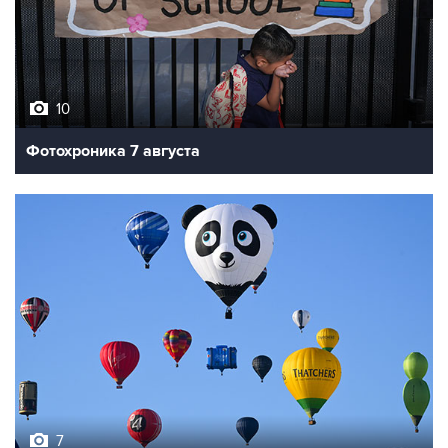
10
Фотохроника 7 августа
7