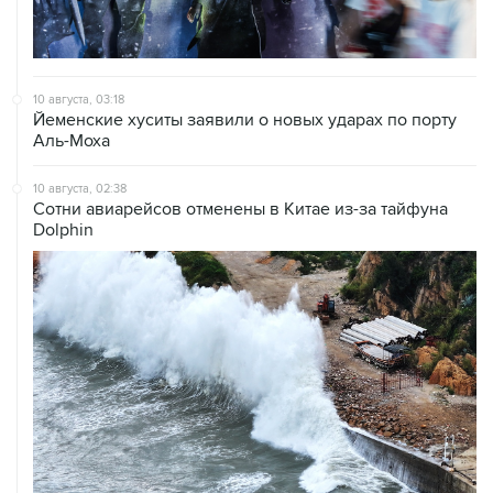
10 августа, 03:18
Йеменские хуситы заявили о новых ударах по порту
Аль-Моха
10 августа, 02:38
Сотни авиарейсов отменены в Китае из-за тайфуна
Dolphin