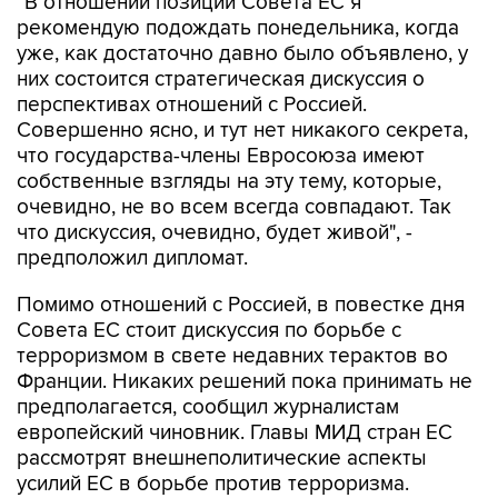
"В отношении позиции Совета ЕС я
рекомендую подождать понедельника, когда
уже, как достаточно давно было объявлено, у
них состоится стратегическая дискуссия о
перспективах отношений с Россией.
Совершенно ясно, и тут нет никакого секрета,
что государства-члены Евросоюза имеют
собственные взгляды на эту тему, которые,
очевидно, не во всем всегда совпадают. Так
что дискуссия, очевидно, будет живой", -
предположил дипломат.
Помимо отношений с Россией, в повестке дня
Совета ЕС стоит дискуссия по борьбе с
терроризмом в свете недавних терактов во
Франции. Никаких решений пока принимать не
предполагается, сообщил журналистам
европейский чиновник. Главы МИД стран ЕС
рассмотрят внешнеполитические аспекты
усилий ЕС в борьбе против терроризма.