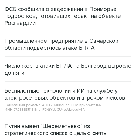
ФСБ сообщила о задержании в Приморье
подростков, готовивших теракт на объекте
Росгвардии
Промышленное предприятие в Самарской
области подверглось атаке БПЛА
Число жертв атаки БПЛА на Белгород выросло
до пяти
Беспилотные технологии и ИИ на службе у
электросетевых объектов и агрокомплексов
Социальная реклама, АНО «Национальные приоритеты».
ИНН 7725383515 Erid: F7NfYUJCUneVdwcydK6A
Путин вывел "Шереметьево" из
стратегического списка с целью снять