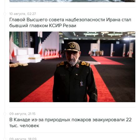
10 августа, 02:27
Главой Высшего совета нацбезопасности Ирана стал
бывший главком КСИР Резаи
09 августа, 21:15
В Канаде из-за природных пожаров эвакуировали 22
тыс. человек
09 августа, 18:09