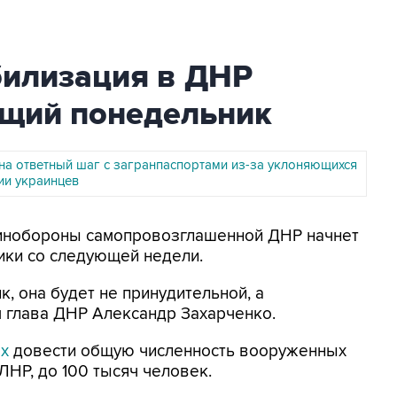
илизация в ДНР
ющий понедельник
 на ответный шаг с загранпаспортами из-за уклоняющихся
ии украинцев
Минобороны самопровозглашенной ДНР начнет
ики со следующей недели.
, она будет не принудительной, а
м глава ДНР Александр Захарченко.
ах
довести общую численность вооруженных
ЛНР, до 100 тысяч человек.