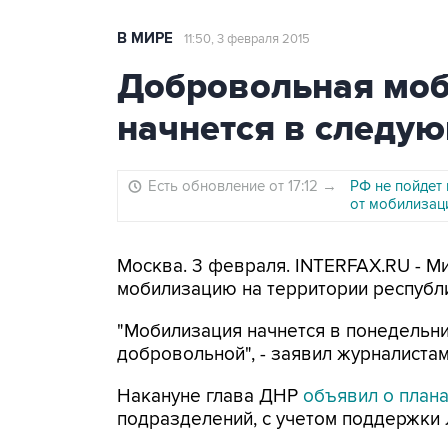
В МИРЕ
11:50, 3 февраля 2015
Добровольная моб
начнется в следу
Есть обновление от 17:12
→
РФ не пойдет
от мобилизац
Москва. 3 февраля. INTERFAX.RU - 
мобилизацию на территории республ
"Мобилизация начнется в понедельник
добровольной", - заявил журналиста
Накануне глава ДНР
объявил о план
подразделений, с учетом поддержки 