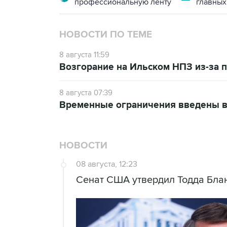
профессиональную ленту
главных
НОВОСТИ ПО ТЕМЕ
8 августа 11:59
Возгорание на Ильском НПЗ из-за
8 августа 07:39
Временные ограничения введены в
НОВОСТИ
08 августа, 12:23
Сенат США утвердил Тодда Блан