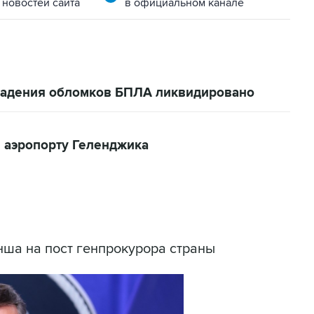
 новостей сайта
в официальном канале
 падения обломков БПЛА ликвидировано
 аэропорту Геленджика
ша на пост генпрокурора страны