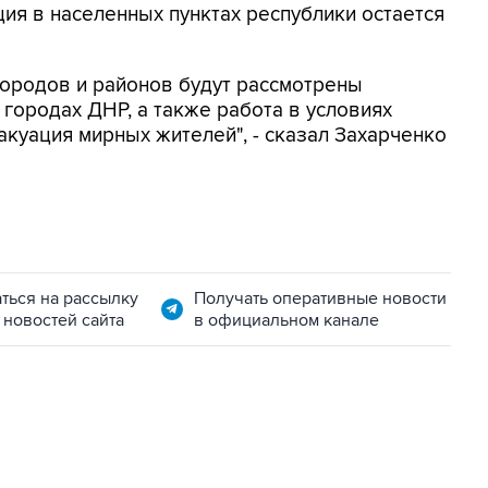
ция в населенных пунктах республики остается
городов и районов будут рассмотрены
ородах ДНР, а также работа в условиях
акуация мирных жителей", - сказал Захарченко
ться на рассылку
Получать оперативные новости
 новостей сайта
в официальном канале