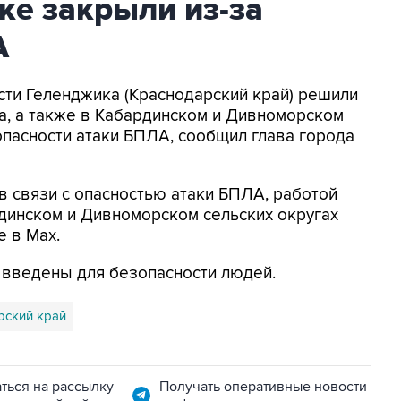
ке закрыли из-за
А
асти Геленджика (Краснодарский край) решили
а, а также в Кабардинском и Дивноморском
опасности атаки БПЛА, сообщил глава города
в связи с опасностью атаки БПЛА, работой
динском и Дивноморском сельских округах
е в Max.
я введены для безопасности людей.
рский край
ться на рассылку
Получать оперативные новости