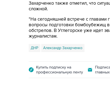
Захарченко также отметил, что ситуа
сложной.
"На сегодняшней встрече с главами 
вопросы подготовки бомбоубежищ в г
обстрелов. В Углегорске уже идет эв
журналистам.
ДНР
Александр Захарченко
Купить подписку на
Подписа
профессиональную ленту
главных