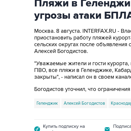
Пляжи в Геленджи
угрозы атаки БПЛ
Москва. 8 августа. INTERFAX.RU - Вл
приостановить работу пляжей курорт
сельских округах после объявления 
Алексей Богодистов.
"Уважаемые жители и гости курорта, 
ПВО, все пляжи в Геленджике, Кабар
закрыты", - написал он в своем канал
Богодистов уточнил, что ограничени
Геленджик
Алексей Богодистов
Краснода
Купить подписку на
Подписа