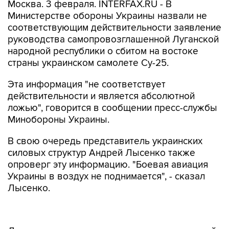
Москва. 3 февраля. INTERFAX.RU - В
Министерстве обороны Украины назвали не
соответствующим действительности заявление
руководства самопровозглашенной Луганской
народной республики о сбитом на востоке
страны украинском самолете Су-25.
Эта информация "не соответствует
действительности и является абсолютной
ложью", говорится в сообщении пресс-службы
Минобороны Украины.
В свою очередь представитель украинских
силовых структур Андрей Лысенко также
опроверг эту информацию. "Боевая авиация
Украины в воздух не поднимается", - сказал
Лысенко.
Днем во вторник глава самопровозглашенной
ЛНР Игорь Плотницкий заявил, что "сегодня,