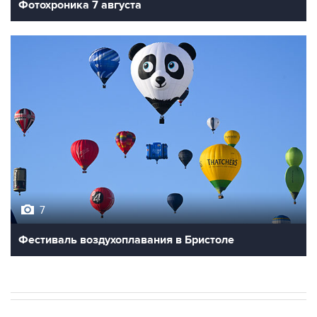
7
Фестиваль воздухоплавания в Бристоле
В МИРЕ