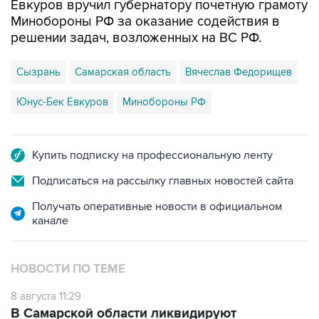
решении задач, возложенных на ВС РФ.
Сызрань
Самарская область
Вячеслав Федорищев
Юнус-Бек Евкуров
Минобороны РФ
Купить подписку на профессиональную ленту
Подписаться на рассылку главных новостей сайта
Получать оперативные новости в официальном
канале
НОВОСТИ ПО ТЕМЕ
8 августа 11:29
В Самарской области ликвидируют
последствия атаки БПЛА на
промпредприятие