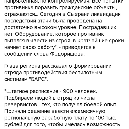
отражаются... Сегодня в Сызрани ликвидация
последствий атаки была проведена на
достаточно высоком уровне. Пострадавших
нет. Оборудование, которое противник
пытался вывести из строя, в кратчайшие сроки
начнет свою работу", - приводятся в
сообщении слова Федорищева.
Глава региона рассказал о формировании
отряда противодействия беспилотным
системам "БАРС".
"Штатное расписание - 900 человек.
Подбираем людей в отряд из числа
резервистов - тех, кто получал боевой опыт.
Приняли решение ввести ежемесячную
региональную заработную плату по 100 тыс.
рублей для того, чтобы имелась возможность
выбирать тех, кто обладает наибольшей
подготовкой", - цитирует пресс-служба