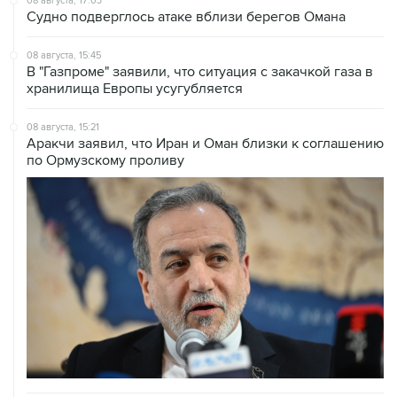
08 августа, 15:45
В "Газпроме" заявили, что ситуация с закачкой газа в
хранилища Европы усугубляется
08 августа, 15:21
Аракчи заявил, что Иран и Оман близки к соглашению
по Ормузскому проливу
08 августа, 14:43
КСИР отметил, что снятие блокады с Ормуза зависит