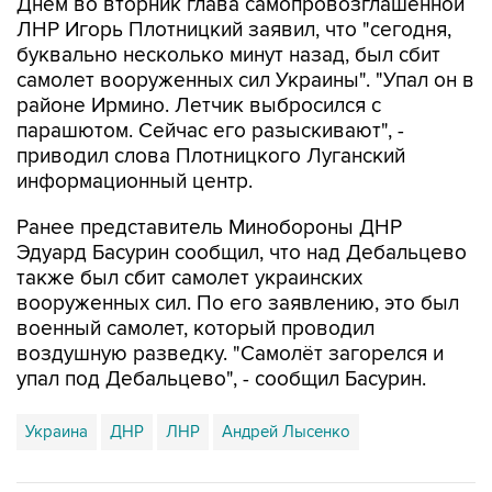
буквально несколько минут назад, был сбит
самолет вооруженных сил Украины". "Упал он в
районе Ирмино. Летчик выбросился с
парашютом. Сейчас его разыскивают", -
приводил слова Плотницкого Луганский
информационный центр.
Ранее представитель Минобороны ДНР
Эдуард Басурин сообщил, что над Дебальцево
также был сбит самолет украинских
вооруженных сил. По его заявлению, это был
военный самолет, который проводил
воздушную разведку. "Самолёт загорелся и
упал под Дебальцево", - сообщил Басурин.
Украина
ДНР
ЛНР
Андрей Лысенко
Купить подписку на профессиональную ленту