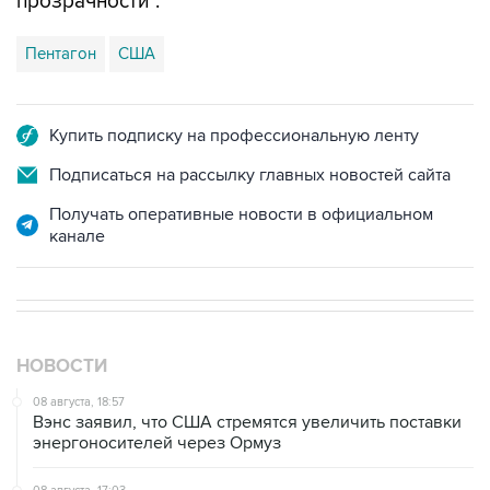
Пентагон
США
Купить подписку на профессиональную ленту
Подписаться на рассылку главных новостей сайта
Получать оперативные новости в официальном
канале
НОВОСТИ
08 августа, 18:57
Вэнс заявил, что США стремятся увеличить поставки
энергоносителей через Ормуз
08 августа, 17:03
Судно подверглось атаке вблизи берегов Омана