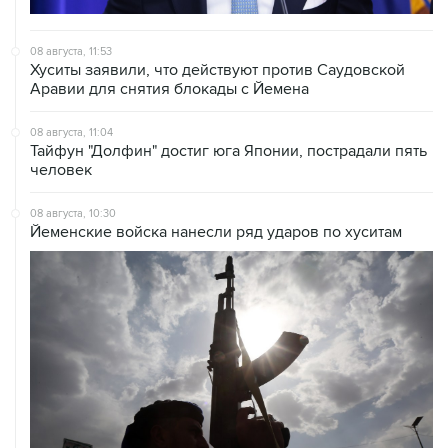
08 августа, 11:53
Хуситы заявили, что действуют против Саудовской
Аравии для снятия блокады с Йемена
08 августа, 11:04
Тайфун "Долфин" достиг юга Японии, пострадали пять
человек
08 августа, 10:30
Йеменские войска нанесли ряд ударов по хуситам