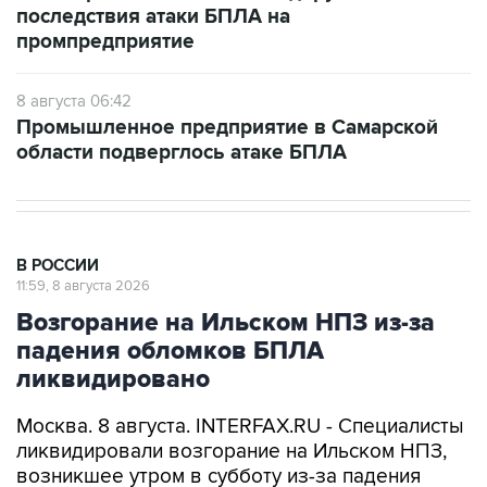
8 августа 06:42
Промышленное предприятие в Самарской
области подверглось атаке БПЛА
В РОССИИ
11:59, 8 августа 2026
Возгорание на Ильском НПЗ из-за
падения обломков БПЛА
ликвидировано
Москва. 8 августа. INTERFAX.RU - Специалисты
ликвидировали возгорание на Ильском НПЗ,
возникшее утром в субботу из-за падения
обломков БПЛА, сообщил глава Северского
района Краснодарского края Алексей Чеверев