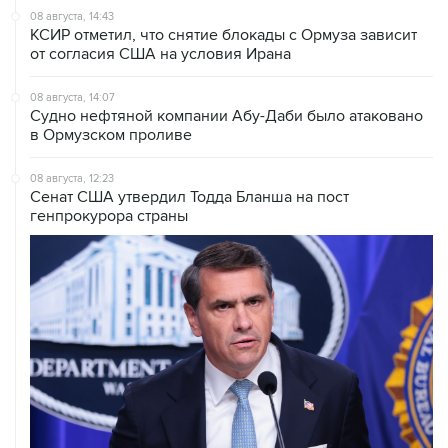
от согласия США на условия Ирана
08 августа, 14:07
Судно нефтяной компании Абу-Даби было атаковано
в Ормузском проливе
08 августа, 12:23
Сенат США утвердил Тодда Бланша на пост
генпрокурора страны