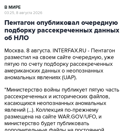
03:25, 8 августа 2026
Пентагон опубликовал очередную
подборку рассекреченных данных
об НЛО
Москва. 8 августа. INTERFAX.RU - Пентагон
разместил на своем сайте очередную, уже
пятую по счету подборку рассекреченных
американских данных о неопознанных
аномальных явлениях (UAP).
"Министерство войны публикует пятую часть
рассекреченных и исторических файлов,
касающихся неопознанных аномальных
явлений (...). Коллекция по-прежнему
размещена на сайте WAR.GOV/UFO, и
министерство будет публиковать
дополнительные файлы на постоянной
основе", - заявил пресс-секретарь Пентагона