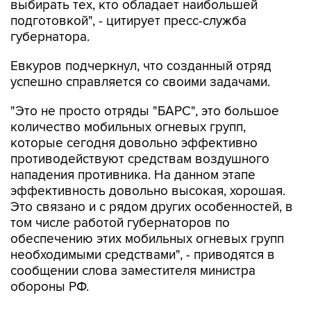
губернатора.
Евкуров подчеркнул, что созданный отряд
успешно справляется со своими задачами.
"Это не просто отряды "БАРС", это большое
количество мобильных огневых групп,
которые сегодня довольно эффективно
противодействуют средствам воздушного
нападения противника. На данном этапе
эффективность довольно высокая, хорошая.
Это связано и с рядом других особенностей, в
том числе работой губернаторов по
обеспечению этих мобильных огневых групп
необходимыми средствами", - приводятся в
сообщении слова заместителя министра
обороны РФ.
Евкуров вручил губернатору почетную грамоту
Минобороны РФ за оказание содействия в