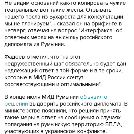
Не видим оснований как-то копировать чужие
театральные вот такие жесты. Отзывать
нашего посла из Бухареста для консультации
мы не планируем", - сказал он на брифинге в
четверг, отвечая на вопрос "Интерфакса" об
ответных мерах на высылку российского
дипломата из Румынии.
Фадеев отметил, что "на этот
недружественный шаг обязательно будет дан
надлежащий ответ в той форме и в те сроки,
которые в МИД России сочтут
соответствующими и оптимальными".
В конце июля МИД Румынии
объявил о
решении
выдворить российского дипломата. В
министерстве пояснили, что решили принять
такие меры в ответ на сообщения о случаях
попадания на румынскую территорию БПЛА,
участвующих в украинском конфликте.