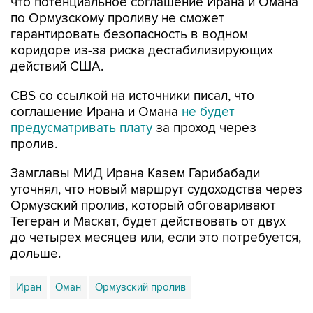
что потенциальное соглашение Ирана и Омана
по Ормузскому проливу не сможет
гарантировать безопасность в водном
коридоре из-за риска дестабилизирующих
действий США.
CBS со ссылкой на источники писал, что
соглашение Ирана и Омана
не будет
предусматривать плату
за проход через
пролив.
Замглавы МИД Ирана Казем Гарибабади
уточнял, что новый маршрут судоходства через
Ормузский пролив, который обговаривают
Тегеран и Маскат, будет действовать от двух
до четырех месяцев или, если это потребуется,
дольше.
Иран
Оман
Ормузский пролив