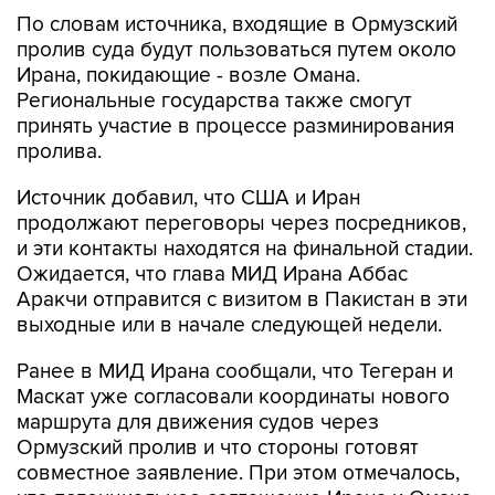
По словам источника, входящие в Ормузский
пролив суда будут пользоваться путем около
Ирана, покидающие - возле Омана.
Региональные государства также смогут
принять участие в процессе разминирования
пролива.
Источник добавил, что США и Иран
продолжают переговоры через посредников,
и эти контакты находятся на финальной стадии.
Ожидается, что глава МИД Ирана Аббас
Аракчи отправится с визитом в Пакистан в эти
выходные или в начале следующей недели.
Ранее в МИД Ирана сообщали, что Тегеран и
Маскат уже согласовали координаты нового
маршрута для движения судов через
Ормузский пролив и что стороны готовят
совместное заявление. При этом отмечалось,