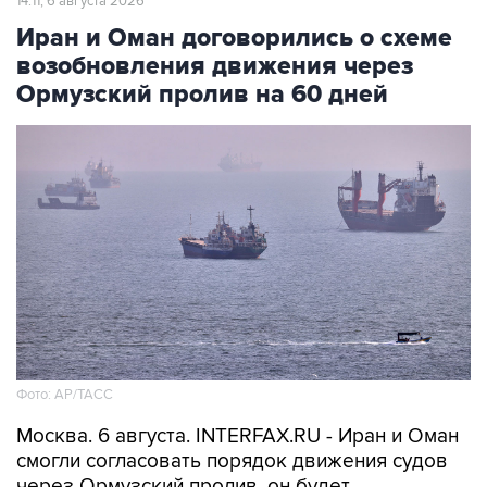
14:11, 6 августа 2026
Иран и Оман договорились о схеме
возобновления движения через
Ормузский пролив на 60 дней
Фото: AP/ТАСС
Москва. 6 августа. INTERFAX.RU - Иран и Оман
смогли согласовать порядок движения судов
через Ормузский пролив, он будет