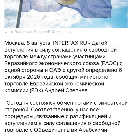
Фото: Владислав Воднев/РИА Новости
Москва. 6 августа. INTERFAX.RU - Датой
вступления в силу соглашения о свободной
торговле между странами-участницами
Евразийкого экономического союза (ЕАЭС) с
одной стороны и ОАЭ с другой определено 6
октября 2026 года, сообщил министр по
торговле Евразийской экономической
комиссии (ЕЭК) Андрей Слепнев.
"Сегодня состоялся обмен нотами с эмиратской
стороной. Соответственно, у нас все
процедуры, связанные с ратификацией и
вступлением в силу соглашения о свободной
торговле с Объединенными Арабскими