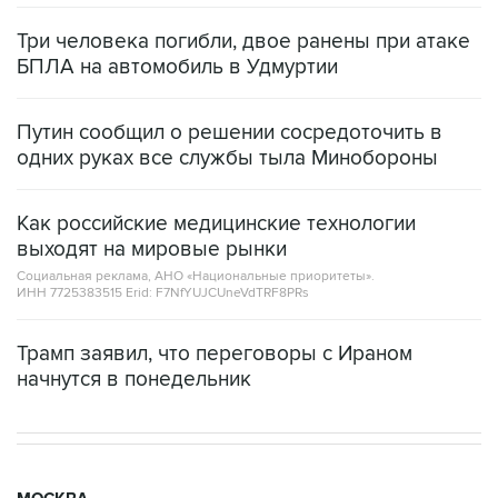
Три человека погибли, двое ранены при атаке
БПЛА на автомобиль в Удмуртии
Путин сообщил о решении сосредоточить в
одних руках все службы тыла Минобороны
Как российские медицинские технологии
выходят на мировые рынки
Социальная реклама, АНО «Национальные приоритеты».
ИНН 7725383515 Erid: F7NfYUJCUneVdTRF8PRs
Трамп заявил, что переговоры с Ираном
начнутся в понедельник