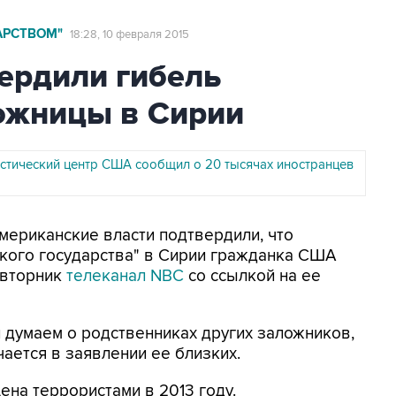
АРСТВОМ"
18:28, 10 февраля 2015
ердили гибель
ожницы в Сирии
стический центр США сообщил о 20 тысячах иностранцев
Американские власти подтвердили, что
кого государства" в Сирии гражданка США
 вторник
телеканал NBC
со ссылкой на ее
 думаем о родственниках других заложников,
чается в заявлении ее близких.
на террористами в 2013 году.