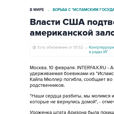
В МИРЕ
БОРЬБА С "ИСЛАМСКИМ ГОСУД
→
Власти США подтв
американской зал
Есть обновление от 05:52
→
Контртеррори
в рядах ИГ
Москва. 10 февраля. INTERFAX.RU - 
удерживаемая боевиками из "Исламс
Кайла Мюллер погибла, сообщает во
родственников.
"Наши сердца разбиты, мы молимся и
которые не вернулись домой", - отме
Уроженка штата Аризона была похище