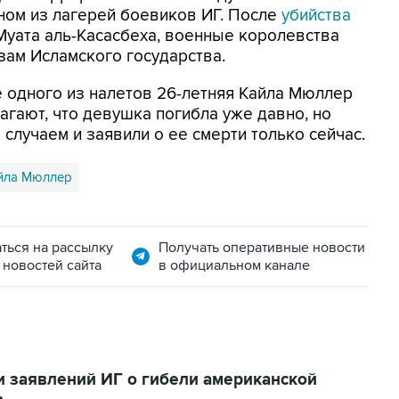
ном из лагерей боевиков ИГ. После
убийства
уата аль-Касасбеха, военные королевства
зам Исламского государства.
е одного из налетов 26-летняя Кайла Мюллер
агают, что девушка погибла уже давно, но
случаем и заявили о ее смерти только сейчас.
йла Мюллер
ться на рассылку
Получать оперативные новости
 новостей сайта
в официальном канале
и заявлений ИГ о гибели американской