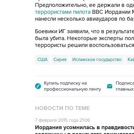
Предположительно, ее держали в од
террористами пилота
ВВС Иордании М
нанесли несколько авиаударов по ба
Боевики ИГ заявили, что в результат
была убита. Некоторые эксперты пол
террористы решили воспользоваться 
США
Сирия
Исламское государство
Ка
Купить подписку на
Подписа
профессиональную ленту
главных
НОВОСТИ ПО ТЕМЕ
7 февраля 2015 года 21:06
Иордания усомнилась в правдивост