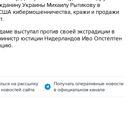
ражданину Украины Михаилу Рытикову в
 США кибермошенничества, кражи и продажи
т.
даме выступал против своей экстрадиции в
 министр юстиции Нидерландов Иво Опстелтен
ицию.
ться на рассылку
Получать оперативные новости
 новостей сайта
в официальном канале