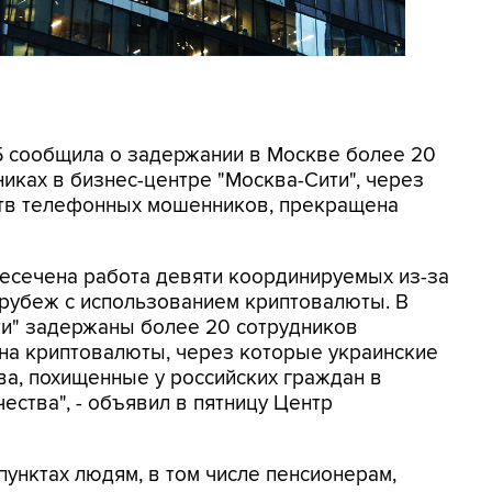
СБ сообщила о задержании в Москве более 20
иках в бизнес-центре "Москва-Сити", через
ртв телефонных мошенников, прекращена
ресечена работа девяти координируемых из-за
 рубеж с использованием криптовалюты. В
ти" задержаны более 20 сотрудников
на криптовалюты, через которые украинские
а, похищенные у российских граждан в
ества", - объявил в пятницу Центр
унктах людям, в том числе пенсионерам,