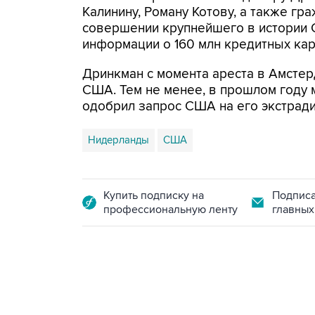
Калинину, Роману Котову, а также г
совершении крупнейшего в истории
информации о 160 млн кредитных кар
Дринкман с момента ареста в Амстер
США. Тем не менее, в прошлом году
одобрил запрос США на его экстрад
Нидерланды
США
Купить подписку на
Подписа
профессиональную ленту
главных