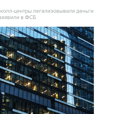
 колл-центры легализовывали деньги
заявили в ФСБ