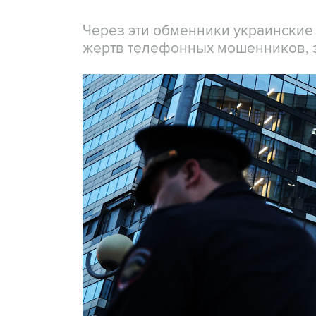
Через эти обменники украинские
жертв телефонных мошенников, 