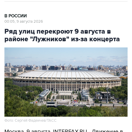
В РОССИИ
00:05, 9 августа 2026
Ряд улиц перекроют 9 августа в
районе "Лужников" из-за концерта
Фото: Сергей Фадеичев/ТАСС
Москва. 9 августа. INTERFAX.RU - Движение в