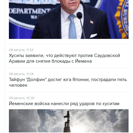
08 августа, 11:53
Хуситы заявили, что действуют против Саудовской
Аравии для снятия блокады с Йемена
08 августа, 11:04
Тайфун "Долфин" достиг юга Японии, пострадали пять
человек
08 августа, 10:30
Йеменские войска нанесли ряд ударов по хуситам