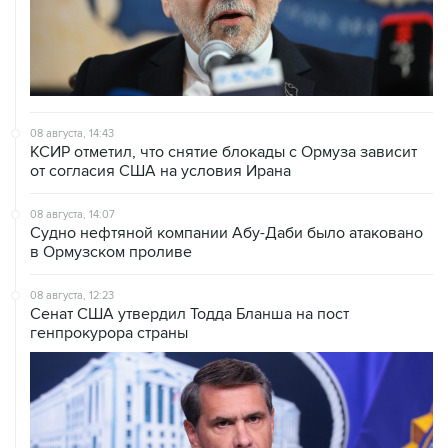
08 августа, 14:43
КСИР отметил, что снятие блокады с Ормуза зависит
от согласия США на условия Ирана
08 августа, 14:07
Судно нефтяной компании Абу-Даби было атаковано
в Ормузском проливе
08 августа, 12:23
Сенат США утвердил Тодда Бланша на пост
генпрокурора страны