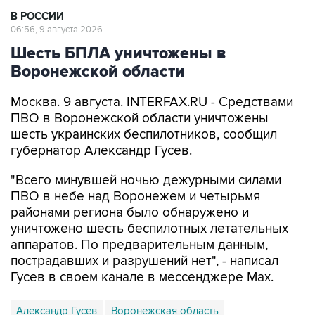
В РОССИИ
06:56, 9 августа 2026
Шесть БПЛА уничтожены в
Воронежской области
Москва. 9 августа. INTERFAX.RU - Средствами
ПВО в Воронежской области уничтожены
шесть украинских беспилотников, сообщил
губернатор Александр Гусев.
"Всего минувшей ночью дежурными силами
ПВО в небе над Воронежем и четырьмя
районами региона было обнаружено и
уничтожено шесть беспилотных летательных
аппаратов. По предварительным данным,
пострадавших и разрушений нет", - написал
Гусев в своем канале в мессенджере Max.
Александр Гусев
Воронежская область