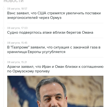
НОВОСТИ
08 августа, 18:57
Вэнс заявил, что США стремятся увеличить поставки
энергоносителей через Ормуз
08 августа, 17:03
Судно подверглось атаке вблизи берегов Омана
08 августа, 15:45
В "Газпроме" заявили, что ситуация с закачкой газа в
хранилища Европы усугубляется
08 августа, 15:21
Аракчи заявил, что Иран и Оман близки к соглашению
по Ормузскому проливу