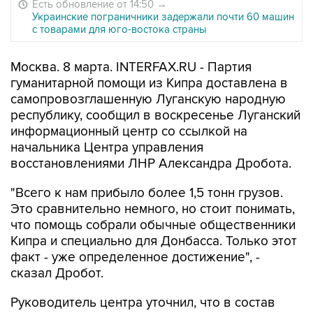
Есть обновление от 14:50
→
Украинские пограничники задержали почти 60 машин
с товарами для юго-востока страны
Москва. 8 марта. INTERFAX.RU - Партия
гуманитарной помощи из Кипра доставлена в
самопровозглашенную Луганскую народную
республику, сообщил в воскресенье Луганский
информационный центр со ссылкой на
начальника Центра управления
восстановлениями ЛНР Александра Дробота.
"Всего к нам прибыло более 1,5 тонн грузов.
Это сравнительно немного, но стоит понимать,
что помощь собрали обычные общественники
Кипра и специально для Донбасса. Только этот
факт - уже определенное достижение", -
сказал Дробот.
Руководитель центра уточнил, что в состав