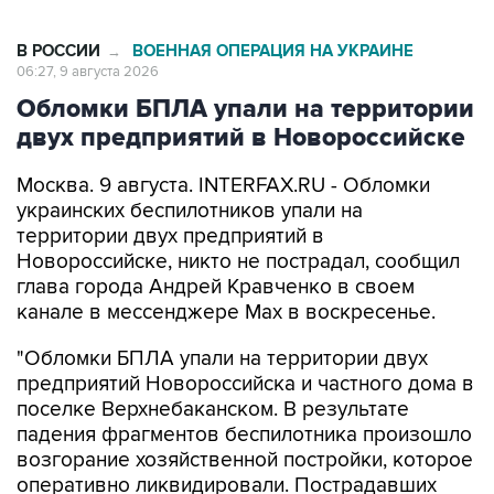
В РОССИИ
ВОЕННАЯ ОПЕРАЦИЯ НА УКРАИНЕ
→
06:27, 9 августа 2026
Обломки БПЛА упали на территории
двух предприятий в Новороссийске
Москва. 9 августа. INTERFAX.RU - Обломки
украинских беспилотников упали на
территории двух предприятий в
Новороссийске, никто не пострадал, сообщил
глава города Андрей Кравченко в своем
канале в мессенджере Max в воскресенье.
"Обломки БПЛА упали на территории двух
предприятий Новороссийска и частного дома в
поселке Верхнебаканском. В результате
падения фрагментов беспилотника произошло
возгорание хозяйственной постройки, которое
оперативно ликвидировали. Пострадавших