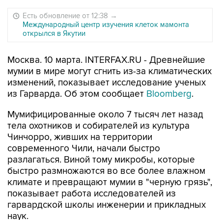
Есть обновление от 12:38
→
Международный центр изучения клеток мамонта
открылся в Якутии
Москва. 10 марта. INTERFAX.RU - Древнейшие
мумии в мире могут сгнить из-за климатических
изменений, показывает исследование ученых
из Гарварда. Об этом сообщает
Bloomberg
.
Мумифицированные около 7 тысяч лет назад
тела охотников и собирателей из культура
Чинчорро, живших на территории
современного Чили, начали быстро
разлагаться. Виной тому микробы, которые
быстро размножаются во все более влажном
климате и превращают мумии в "черную грязь",
показывает работа исследователей из
гарвардской школы инженерии и прикладных
наук.