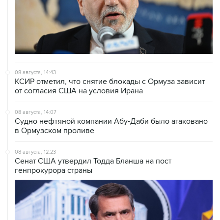
08 августа, 14:43
КСИР отметил, что снятие блокады с Ормуза зависит
от согласия США на условия Ирана
08 августа, 14:07
Судно нефтяной компании Абу-Даби было атаковано
в Ормузском проливе
08 августа, 12:23
Сенат США утвердил Тодда Бланша на пост
генпрокурора страны