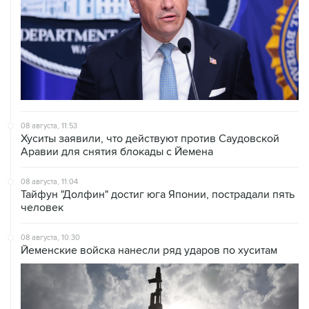
08 августа, 11:53
Хуситы заявили, что действуют против Саудовской
Аравии для снятия блокады с Йемена
08 августа, 11:04
Тайфун "Долфин" достиг юга Японии, пострадали пять
человек
08 августа, 10:30
Йеменские войска нанесли ряд ударов по хуситам