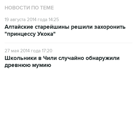
НОВОСТИ ПО ТЕМЕ
19 августа 2014 года 14:25
Алтайские старейшины решили захоронить
"принцессу Укока"
27 мая 2014 года 17:20
Школьники в Чили случайно обнаружили
древнюю мумию
12:56, 9 августа 2026