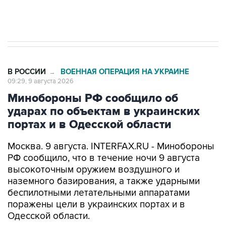
импорт, выпуск и обращение бензина Евро 2,
Евро 3, Евро 4
В РОССИИ
ВОЕННАЯ ОПЕРАЦИЯ НА УКРАИНЕ
→
09:29, 9 августа 2026
Минобороны РФ сообщило об
ударах по объектам в украинских
портах и в Одесской области
Москва. 9 августа. INTERFAX.RU - Минобороны
РФ сообщило, что в течение ночи 9 августа
высокоточным оружием воздушного и
наземного базирования, а также ударными
беспилотными летательными аппаратами
поражены цели в украинских портах и в
Одесской области.