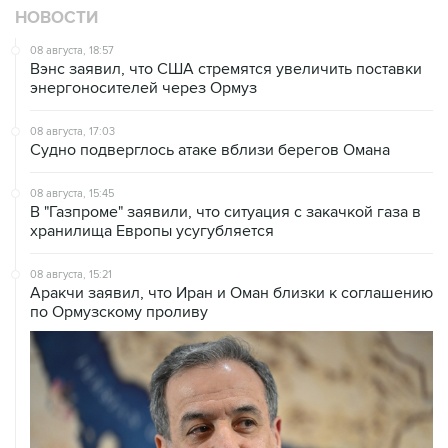
НОВОСТИ
08 августа, 18:57
Вэнс заявил, что США стремятся увеличить поставки
энергоносителей через Ормуз
08 августа, 17:03
Судно подверглось атаке вблизи берегов Омана
08 августа, 15:45
В "Газпроме" заявили, что ситуация с закачкой газа в
хранилища Европы усугубляется
08 августа, 15:21
Аракчи заявил, что Иран и Оман близки к соглашению
по Ормузскому проливу