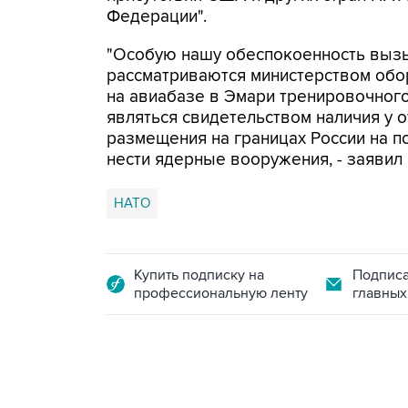
Федерации".
"Особую нашу обеспокоенность вызыв
рассматриваются министерством обо
на авиабазе в Эмари тренировочного
являться свидетельством наличия у 
размещения на границах России на п
нести ядерные вооружения, - заявил
НАТО
Купить подписку на
Подписа
профессиональную ленту
главных