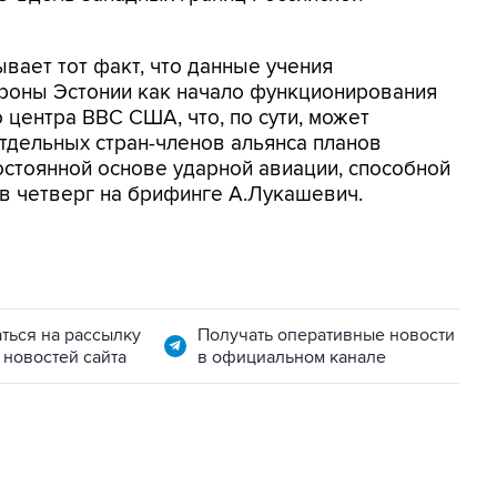
ает тот факт, что данные учения
роны Эстонии как начало функционирования
 центра ВВС США, что, по сути, может
отдельных стран-членов альянса планов
остоянной основе ударной авиации, способной
 в четверг на брифинге А.Лукашевич.
ться на рассылку
Получать оперативные новости
 новостей сайта
в официальном канале