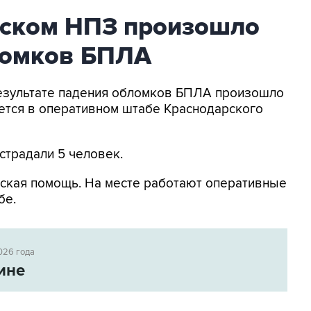
ьском НПЗ произошло
ломков БПЛА
 результате падения обломков БПЛА произошло
ется в оперативном штабе Краснодарского
страдали 5 человек.
ская помощь. На месте работают оперативные
бе.
026 года
ине