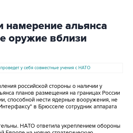
и намерение альянса
е оружие вблизи
 проведет у себя совместные учения с НАТО
вления российской стороны о наличии у
ьянса планов размещения на границах России
ии, способной нести ядерные вооружения, не
"Интерфаксу" в Брюсселе сотрудник аппарата
тельны. НАТО ответила укреплением обороны
ой Европе на новую стратегическую