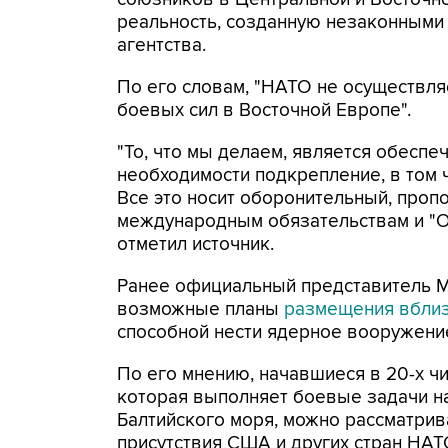
реальность, созданную незаконными 
агентства.
По его словам, "НАТО не осуществл
боевых сил в Восточной Европе".
"То, что мы делаем, является обеспе
необходимости подкрепление, в том 
Все это носит оборонительный, проп
международным обязательствам и "О
отметил источник.
Ранее официальный представитель М
возможные планы
размещения вблиз
способной нести ядерное вооружени
По его мнению, начавшиеся в 20-х ч
которая выполняет боевые задачи на
Балтийского моря, можно рассматрив
присутствия США и других стран НАТ