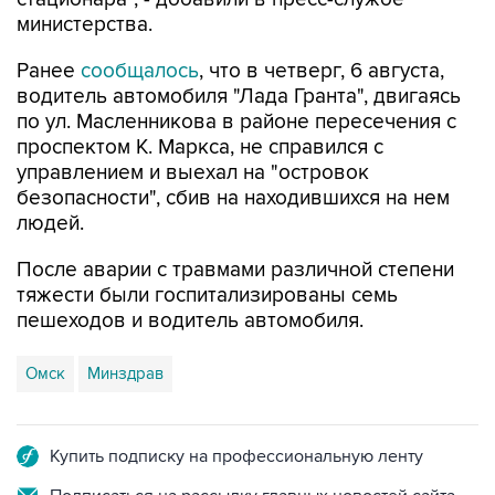
Ранее
сообщалось
, что в четверг, 6 августа,
водитель автомобиля "Лада Гранта", двигаясь
по ул. Масленникова в районе пересечения с
проспектом К. Маркса, не справился с
управлением и выехал на "островок
безопасности", сбив на находившихся на нем
людей.
После аварии с травмами различной степени
тяжести были госпитализированы семь
пешеходов и водитель автомобиля.
Омск
Минздрав
Купить подписку на профессиональную ленту
Подписаться на рассылку главных новостей сайта
Получать оперативные новости в официальном