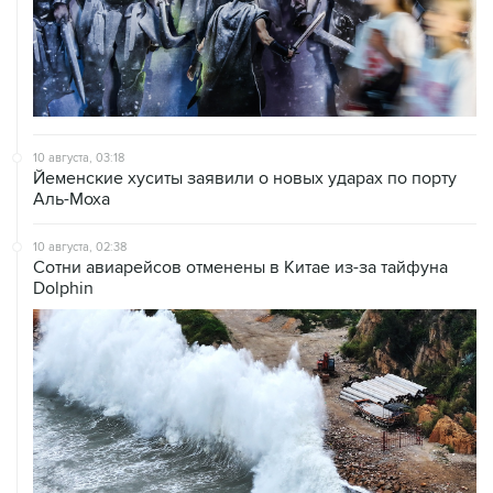
10 августа, 03:18
Йеменские хуситы заявили о новых ударах по порту
Аль-Моха
10 августа, 02:38
Сотни авиарейсов отменены в Китае из-за тайфуна
Dolphin