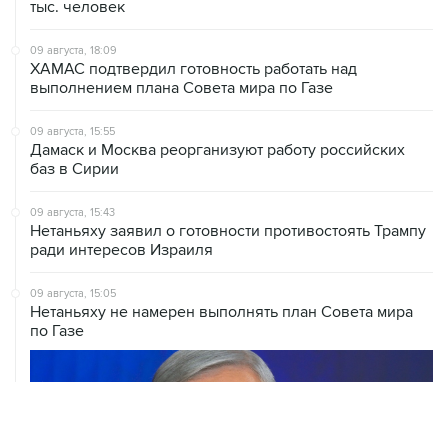
09 августа, 18:09
ХАМАС подтвердил готовность работать над
выполнением плана Совета мира по Газе
09 августа, 15:55
Дамаск и Москва реорганизуют работу российских
баз в Сирии
09 августа, 15:43
Нетаньяху заявил о готовности противостоять Трампу
ради интересов Израиля
09 августа, 15:05
Нетаньяху не намерен выполнять план Совета мира
по Газе