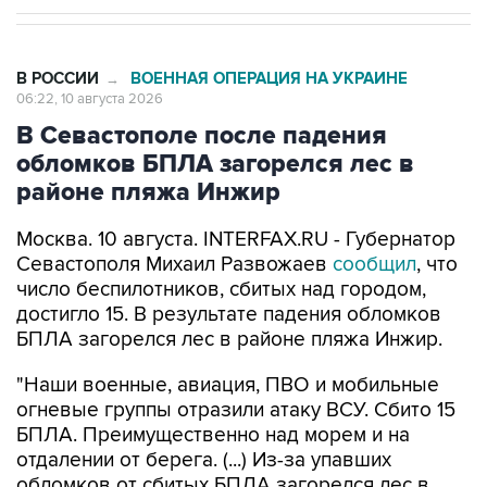
В РОССИИ
ВОЕННАЯ ОПЕРАЦИЯ НА УКРАИНЕ
→
06:22, 10 августа 2026
В Севастополе после падения
обломков БПЛА загорелся лес в
районе пляжа Инжир
Москва. 10 августа. INTERFAX.RU - Губернатор
Севастополя Михаил Развожаев
сообщил
, что
число беспилотников, сбитых над городом,
достигло 15. В результате падения обломков
БПЛА загорелся лес в районе пляжа Инжир.
"Наши военные, авиация, ПВО и мобильные
огневые группы отразили атаку ВСУ. Сбито 15
БПЛА. Преимущественно над морем и на
отдалении от берега. (...) Из-за упавших
обломков от сбитых БПЛА загорелся лес в
районе пляжа Инжир. Возникло два очага