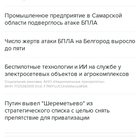
Промышленное предприятие в Самарской
области подверглось атаке БПЛА
Число жертв атаки БПЛА на Белгород выросло
до пяти
Беспилотные технологии и ИИ на службе у
электросетевых объектов и агрокомплексов
Социальная реклама, АНО «Национальные приоритеты».
ИНН 7725383515 Erid: F7NfYUJCUneVdwcydK6A
Путин вывел "Шереметьево" из
стратегического списка с целью снять
препятствие для приватизации
МОСКВА
ВОЕННАЯ ОПЕРАЦИЯ НА УКРАИНЕ
→