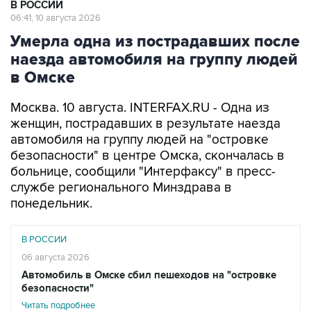
Умерла одна из пострадавших после
наезда автомобиля на группу людей
в Омске
Москва. 10 августа. INTERFAX.RU - Одна из
женщин, пострадавших в результате наезда
автомобиля на группу людей на "островке
безопасности" в центре Омска, скончалась в
больнице, сообщили "Интерфаксу" в пресс-
службе регионального Минздрава в
понедельник.
В РОССИИ
06 августа 2026
Автомобиль в Омске сбил пешеходов на "островке
безопасности"
Читать подробнее
"На утро 10 августа в больнице находится