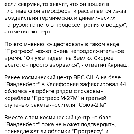
воздействия термических и динамических
нагрузок на него в процессе трения о воздух",
- отметил эксперт.
По его мнению, существовать в таком виде
"Прогресс" может очень непродолжительное
время. "Он уже падает на Землю. Скорее
всего, он просто взорвался", - отметил Карнаш.
Ранее космический центр ВВС США на базе
"Ванденберг" в Калифорнии зафиксировал 44
обломка на орбите рядом с грузовым
кораблем "Прогресс М-27М" и третьей
ступенью ракеты-носителя "Союз-2.1а"
Вместе с тем космический центр на базе
"Ванденберг" пока не может подтвердить,
принадлежат ли обломки "Прогрессу" и
третьей ступени ракеты.