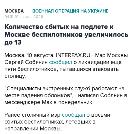
04:31, 10 августа 2026
Количество сбитых на подлете к
Москве беспилотников увеличилось
до 13
Москва. 10 августа. INTERFAX.RU - Мэр Москвы
Сергей Собянин
сообщил
о ликвидации еще
пяти беспилотников, пытавшихся атаковать
столицу.
"Специалисты экстренных служб работают на
месте падения обломков", - написал Собянин в
мессенджере Max в понедельник.
Ранее столичный мэр
сообщал
о восьми
сбитых беспилотниках, летевших в
направлении Москвы.
Московские аэропорты Домодедово и