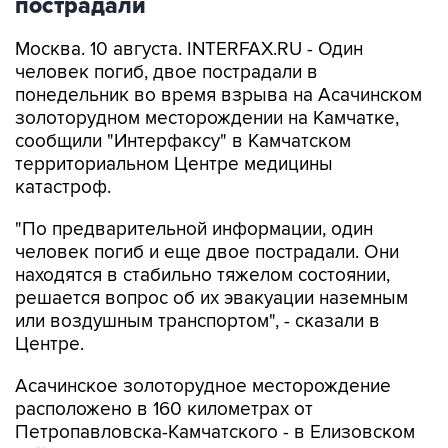
Москва. 10 августа. INTERFAX.RU - Один
человек погиб, двое пострадали в
понедельник во время взрыва на Асачинском
золоторудном месторождении на Камчатке,
сообщили "Интерфаксу" в Камчатском
территориальном Центре медицины
катастроф.
"По предварительной информации, один
человек погиб и еще двое пострадали. Они
находятся в стабильно тяжелом состоянии,
решается вопрос об их эвакуации наземным
или воздушным транспортом", - сказали в
Центре.
Асачинское золоторудное месторождение
расположено в 160 километрах от
Петропавловска-Камчатского - в Елизовском
районе. Этот рудник является одним из
основных золотых месторождений в Южно-