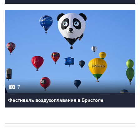
7
Фестиваль воздухоплавания в Бристоле
В РОССИИ
06:41, 10 августа 2026