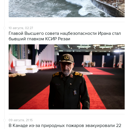
10 августа, 02:27
Главой Высшего совета нацбезопасности Ирана стал
бывший главком КСИР Резаи
09 августа, 21:15
В Канаде из-за природных пожаров эвакуировали 22
тыс. человек