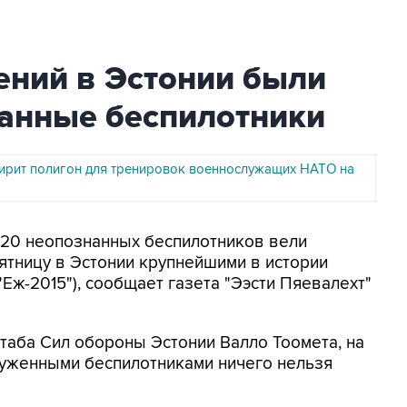
ений в Эстонии были
анные беспилотники
ирит полигон для тренировок военнослужащих НАТО на
о 20 неопознанных беспилотников вели
тницу в Эстонии крупнейшими в истории
"Еж-2015"), сообщает газета "Ээсти Пяевалехт"
таба Сил обороны Эстонии Валло Тоомета, на
руженными беспилотниками ничего нельзя