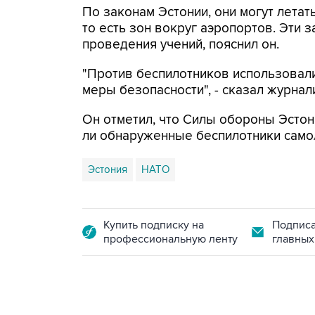
По законам Эстонии, они могут летат
то есть зон вокруг аэропортов. Эти 
проведения учений, пояснил он.
"Против беспилотников использовал
меры безопасности", - сказал журнал
Он отметил, что Силы обороны Эстон
ли обнаруженные беспилотники самол
Эстония
НАТО
Купить подписку на
Подписа
профессиональную ленту
главных