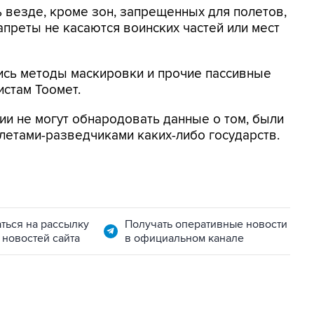
ь везде, кроме зон, запрещенных для полетов,
запреты не касаются воинских частей или мест
ись методы маскировки и прочие пассивные
истам Тоомет.
ии не могут обнародовать данные о том, были
етами-разведчиками каких-либо государств.
ться на рассылку
Получать оперативные новости
 новостей сайта
в официальном канале