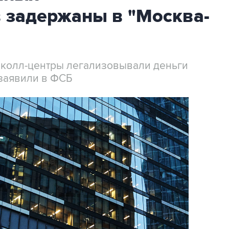
 задержаны в "Москва-
 колл-центры легализовывали деньги
заявили в ФСБ