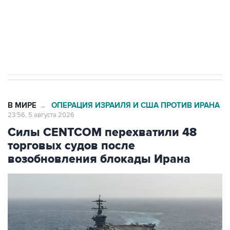
Социальная реклама, АНО «Национальные приоритеты».
ИНН 7725383515 Erid: F7NfYUJCUneVdTRF8PRs
Трамп заявил, что переговоры с Ираном
начнутся в понедельник
В МИРЕ
ОПЕРАЦИЯ ИЗРАИЛЯ И США ПРОТИВ ИРАНА
→
23:56, 5 августа 2026
Силы CENTCOM перехватили 48
торговых судов после
возобновления блокады Ирана