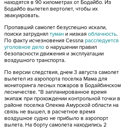
находятся в 90 километрах от Бодайбо. Из
Бодайбо вылетел вертолет, чтобы их
эвакуировать.
Пропавший самолет безуспешно искали,
поиски затруднял
туман
и низкая
облачность
.
По факту исчезновения Cessna
расследуется
уголовное дело
о нарушении правил
безопасности движения и эксплуатации
воздушного транспорта.
По версии следствия, днем 3 августа самолет
вылетел из аэропорта поселка Мама для
мониторинга лесных пожаров в Бодайбинском
лесничестве. "В запланированное время
экипаж при прохождении контрольной точки в
районе поселка Олекма Амурской области на
связь не вышел, в расчетное время
воздушное судно не прибыло в аэропорт
вылета. На борту самолета находились 2