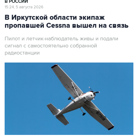
В РОССИИ
15:24, 5 августа 2026
В Иркутской области экипаж
пропавшей Cessna вышел на связь
Пилот и летчик-наблюдатель живы и подали
сигнал с самостоятельно собранной
радиостанции