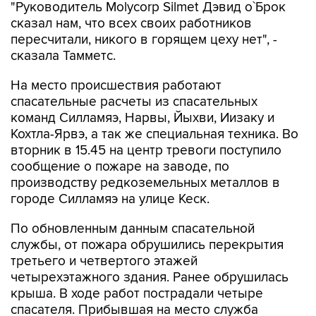
"Руководитель Molycorp Silmet Дэвид о`Брок
сказал нам, что всех своих работников
пересчитали, никого в горящем цеху нет", -
сказала Тамметс.
На место происшествия работают
спасательные расчеты из спасательных
команд Силламяэ, Нарвы, Йыхви, Иизаку и
Кохтла-Ярвэ, а так же специальная техника. Во
вторник в 15.45 на центр тревоги поступило
сообщение о пожаре на заводе, по
производству редкоземельных металлов в
городе Силламяэ на улице Кеск.
По обновленным данным спасательной
службы, от пожара обрушились перекрытия
третьего и четвертого этажей
четырехэтажного здания. Ранее обрушилась
крыша. В ходе работ пострадали четыре
спасателя. Прибывшая на место служба