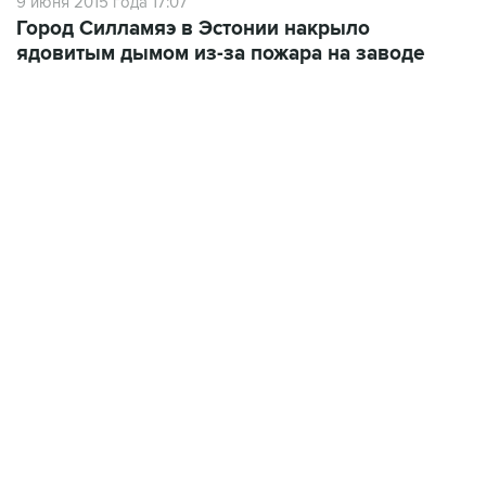
9 июня 2015 года 17:07
Город Силламяэ в Эстонии накрыло
ядовитым дымом из-за пожара на заводе
23:28, 5 августа 2026