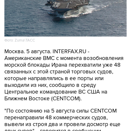
Фото: Zuma\ТАСС
Москва. 5 августа. INTERFAX.RU -
Американские ВМС с момента возобновления
морской блокады Ирана перехватили уже 48
связанных с этой страной торговых судов,
которые направлялись в ее порты или
выходили из них, сообщило в среду
Центральное командование ВС США на
Ближнем Востоке (CENTCOM).
"По состоянию на 5 августа силы CENTCOM
перенаправили 48 коммерческих судов,
вывели из строя два и провели досмотр еще