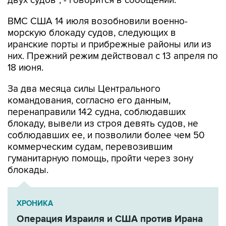
двух судов", - говорится в сообщении.
ВМС США 14 июля возобновили военно-
морскую блокаду судов, следующих в
иранские порты и прибрежные районы или из
них. Прежний режим действовал с 13 апреля по
18 июня.
За два месяца силы Центрального
командования, согласно его данным,
перенаправили 142 судна, соблюдавших
блокаду, вывели из строя девять судов, не
соблюдавших ее, и позволили более чем 50
коммерческим судам, перевозившим
гуманитарную помощь, пройти через зону
блокады.
ХРОНИКА
Операция Израиля и США против Ирана