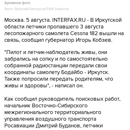
Архивное фото
Фото: Виталий Белоусов/РИА Новости
Москва. 5 августа. INTERFAX.RU - В Иркутской
области летчики пропавшего 3 августа
лесопожарного самолета Cessna 182 вышли на
связь, сообщил губернатор Игорь Кобзев.
"Пилот и летчик-наблюдатель живы, они
забрались на сопку и по самостоятельно
собранной радиостанции передали свои
координаты самолету Бодайбо - Иркутск.
Также попросили передать родителям, что
живы и здоровы", - написал он.
Как сообщил руководитель поисковых работ,
начальник Восточно-Сибирского
межрегионального территориального
управления воздушного транспорта
Росавиации Дмитрий Буданов, летчики