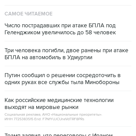
САМОЕ ЧИТАЕМОЕ
Число пострадавших при атаке БПЛА под
Геленджиком увеличилось до 58 человек
Три человека погибли, двое ранены при атаке
БПЛА на автомобиль в Удмуртии
Путин сообщил о решении сосредоточить в
одних руках все службы тыла Минобороны
Как российские медицинские технологии
выходят на мировые рынки
Социальная реклама, АНО «Национальные приоритеты».
ИНН 7725383515 Erid: F7NfYUJCUneVdTRF8PRs
Трамп заявил, что переговоры с Ираном