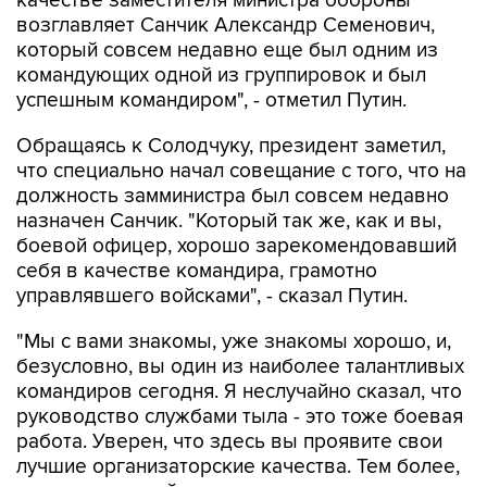
качестве заместителя министра обороны
возглавляет Санчик Александр Семенович,
который совсем недавно еще был одним из
командующих одной из группировок и был
успешным командиром", - отметил Путин.
Обращаясь к Солодчуку, президент заметил,
что специально начал совещание с того, что на
должность замминистра был совсем недавно
назначен Санчик. "Который так же, как и вы,
боевой офицер, хорошо зарекомендовавший
себя в качестве командира, грамотно
управлявшего войсками", - сказал Путин.
"Мы с вами знакомы, уже знакомы хорошо, и,
безусловно, вы один из наиболее талантливых
командиров сегодня. Я неслучайно сказал, что
руководство службами тыла - это тоже боевая
работа. Уверен, что здесь вы проявите свои
лучшие организаторские качества. Тем более,