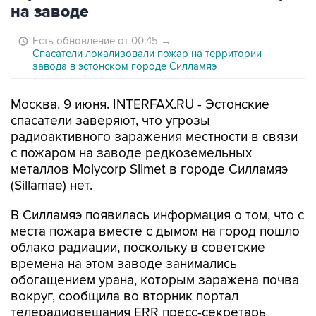
на заводе
Есть обновление от 00:45
→
Спасатели локализовали пожар на территории
завода в эстонском городе Силламяэ
Москва. 9 июня. INTERFAX.RU - Эстонские
спасатели заверяют, что угрозы
радиоактивного заражения местности в связи
с пожаром на заводе редкоземельных
металлов Molycorp Silmet в городе Силламяэ
(Sillamae) нет.
В Силламяэ появилась информация о том, что с
места пожара вместе с дымом на город пошло
облако радиации, поскольку в советские
времена на этом заводе занимались
обогащением урана, которым заражена почва
вокруг, сообщила во вторник портал
телерадиовещания ERR пресс-секретарь