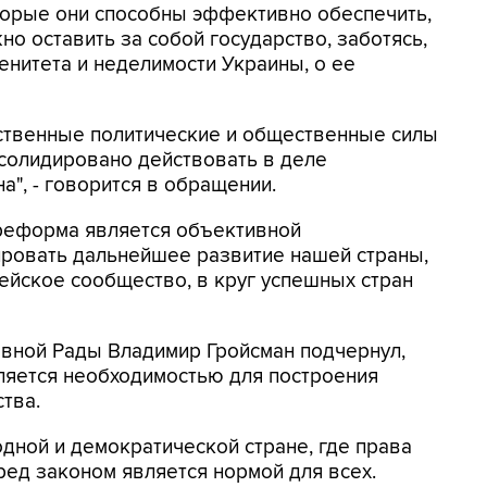
торые они способны эффективно обеспечить,
о оставить за собой государство, заботясь,
енитета и неделимости Украины, о ее
рственные политические и общественные силы
солидировано действовать в деле
", - говорится в обращении.
 реформа является объективной
ировать дальнейшее развитие нашей страны,
ейское сообщество, в круг успешных стран
овной Рады Владимир Гройсман подчернул,
ляется необходимостью для построения
тва.
одной и демократической стране, где права
ед законом является нормой для всех.