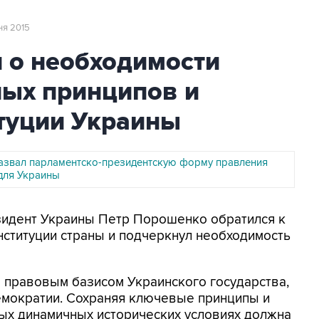
ня 2015
 о необходимости
ных принципов и
туции Украины
звал парламентско-президентскую форму правления
для Украины
езидент Украины Петр Порошенко обратился к
нституции страны и подчеркнул необходимость
я правовым базисом Украинского государства,
емократии. Сохраняя ключевые принципы и
ных динамичных исторических условиях должна