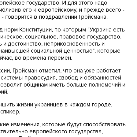
пейское государство. И для этого надо
иблизив его к европейскому, и прежде всего -
 - говорится в поздравлении Гройсмана.
 норм Конституции, по которым "Украина есть
ическое, социальное, правовое государство.
ь и достоинство, неприкосновенность и
 наивысшей социальной ценностью", которые
ейчас, во времена перемен.
сии, Гройсман отметил, что она уже работает
системы правосудия, свобод и обязанностей
 позволит общинам иметь больше полномочий и
ий.
чшить жизни украинцев в каждом городе,
 спикер.
кие изменения, которые будут способствовать
твительно европейского государства,