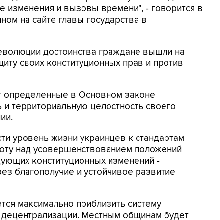
е изменения и вызовы времени", - говорится в
ом на сайте главы государства в
Революции достоинства граждане вышли на
иту своих конституционных прав и против
т определенные в Основном законе
 и территориальную целостность своего
ии.
ти уровень жизни украинцев к стандартам
боту над усовершенствованием положений
дующих конституционных изменений -
рез благополучие и устойчивое развитие
ется максимально приблизить систему
 децентрализации. Местным общинам будет