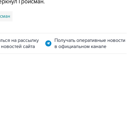
еркнул Гройсман.
йсман
ться на рассылку
Получать оперативные новости
 новостей сайта
в официальном канале