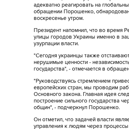
адекватно реагировать на глобальны
обращении Порошенко, обнародованн
воскресенье утром.
Президент напомнил, что во время 
улицы городов Украины именно в защ
узурпации власти.
"Сегодня украинцы также отстаиваю
нерушимые ценности - независимость
государства", - отмечается в обращен
"Руководствуясь стремлением привес
европейских стран, мы проводим ра
Основного закона. Главная идея сле
построение сильного государства че
общин", - подчеркнул Порошенко.
Он отметил, что задачей власти явля
управления к людям через процессы