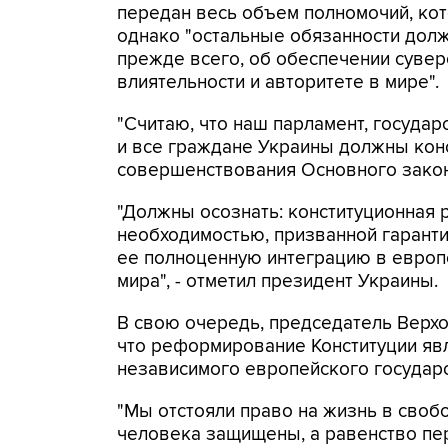
передан весь объем полномочий, ко
однако "остальные обязанности должн
прежде всего, об обеспечении сувер
влиятельности и авторитете в мире".
"Считаю, что наш парламент, госуда
и все граждане Украины должны кон
совершенствования Основного закона
"Должны осознать: конституционная
необходимостью, призванной гарант
ее полноценную интеграцию в европ
мира", - отметил президент Украины.
В свою очередь, председатель Верх
что реформирование Конституции яв
независимого европейского государс
"Мы отстояли право на жизнь в своб
человека защищены, а равенство пер