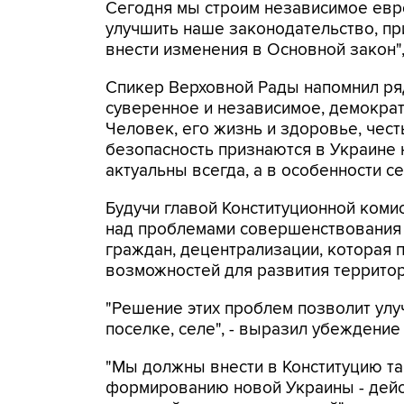
Сегодня мы строим независимое евро
улучшить наше законодательство, пр
внести изменения в Основной закон",
Спикер Верховной Рады напомнил ряд
суверенное и независимое, демократ
Человек, его жизнь и здоровье, чест
безопасность признаются в Украине
актуальны всегда, а в особенности с
Будучи главой Конституционной комис
над проблемами совершенствования 
граждан, децентрализации, которая
возможностей для развития территор
"Решение этих проблем позволит улу
поселке, селе", - выразил убеждение
"Мы должны внести в Конституцию та
формированию новой Украины - дейс