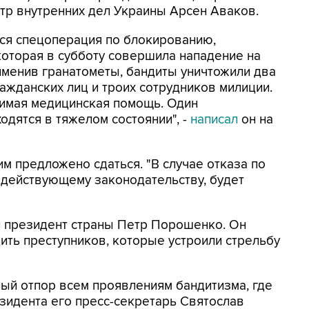
тр внутренних дел Украины Арсен Аваков.
тся спецоперация по блокированию,
оторая в субботу совершила нападение на
именив гранатометы, бандиты уничтожили два
ажданских лиц и троих сотрудников милиции.
имая медицинская помощь. Один
одятся в тяжелом состоянии", -
написал
он на
м предложено сдаться. "В случае отказа по
 действующему законодательству, будет
 президент страны Петр Порошенко. Он
ть преступников, которые устроили стрельбу
ый отпор всем проявлениям бандитизма, где
езидента его пресс-секретарь Святослав