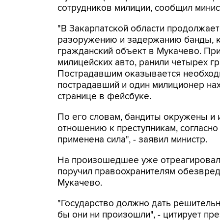
сотрудников милиции, сообщил минис
"В Закарпатской области продолжае
разоружению и задержанию банды, к
гражданский объект в Мукачево. Пр
милицейских авто, ранили четырех гр
Пострадавшим оказывается необход
пострадавший и один милиционер нах
странице в фейсбуке.
По его словам, бандиты окружены и и
отношению к преступникам, согласно
применена сила", - заявил министр.
На произошедшее уже отреагировал
поручил правоохранителям обезвреди
Мукачево.
"Государство должно дать решительн
бы они ни произошли", - цитирует пр