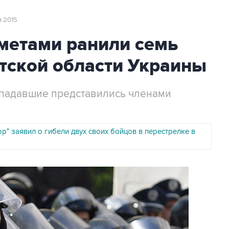
я 2015
метами ранили семь
тской области Украины
падавшие представились членами
р" заявил о гибели двух своих бойцов в перестрелке в