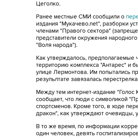
Цеголко.
Ранее местные СМИ сообщили о
пер
издания "Мукачево.net", разборки у
членами "Правого сектора" (запрещен
представители окружения народного 
"Воля народа").
Как утверждалось, предполагаемые ч
территорию комплекса "Антарес" и б
улице Лермонтова. Им попытались пр
резульлтате завязалась перестрелка
Между тем интернет-издание "Голос 
сообщает, что люди с символикой "Пр
спортсменов. Кроме того, в ходе пе
дракон", как утверждают очевидцы, 
В то же время, по информации коррес
один человек, девять госпитализиро