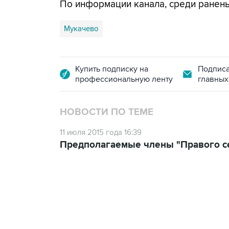
По информации канала, среди ранены
Мукачево
Купить подписку на
Подписа
профессиональную ленту
главных
НОВОСТИ ПО ТЕМЕ
11 июля 2015 года 16:39
Предполагаемые члены "Правого се
18:40, 6 августа 2026