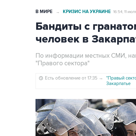
В МИРЕ
КРИЗИС НА УКРАИНЕ
→
16:54, 11 июл
Бандиты с гранато
человек в Закарпа
По информации местных СМИ, на
"Правого сектора"
Есть обновление от 17:35
→
"Правый секто
Закарпатье