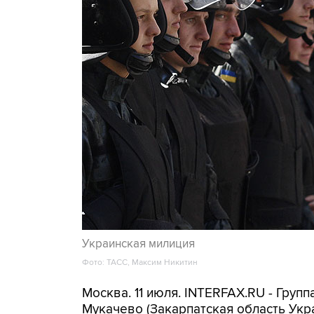
Украинская милиция
Фото: ТАСС, Максим Никитин
Москва. 11 июля. INTERFAX.RU - Груп
Мукачево (Закарпатская область Укр