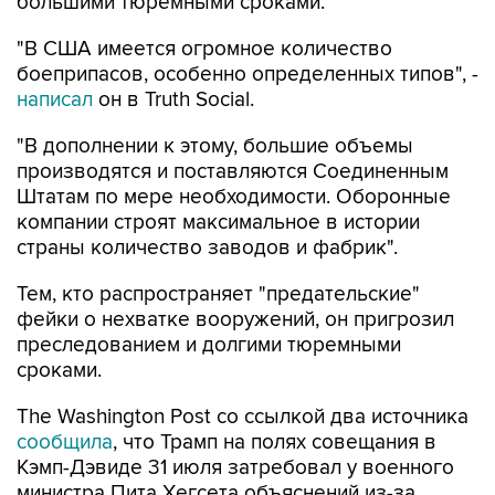
большими тюремными сроками.
"В США имеется огромное количество
боеприпасов, особенно определенных типов", -
написал
он в Truth Social.
"В дополнении к этому, большие объемы
производятся и поставляются Соединенным
Штатам по мере необходимости. Оборонные
компании строят максимальное в истории
страны количество заводов и фабрик".
Тем, кто распространяет "предательские"
фейки о нехватке вооружений, он пригрозил
преследованием и долгими тюремными
сроками.
The Washington Post со ссылкой два источника
сообщила
, что Трамп на полях совещания в
Кэмп-Дэвиде 31 июля затребовал у военного
министра Пита Хегсета объяснений из-за