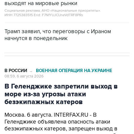
выходят на мировые рынки
Социальная реклама, АНО «Национальные приоритеты».
ИНН 7725383515 Erid: F7NfYUJCUneVdTRF8PRs
Трамп заявил, что переговоры с Ираном
начнутся в понедельник
В РОССИИ
ВОЕННАЯ ОПЕРАЦИЯ НА УКРАИНЕ
→
08:59, 6 августа 2026
В Геленджике запретили выход в
море из-за угрозы атаки
безэкипажных катеров
Москва. 6 августа. INTERFAX.RU - В
Геленджике объявлена опасность атаки
безэкипажных катеров, запрещен выход в