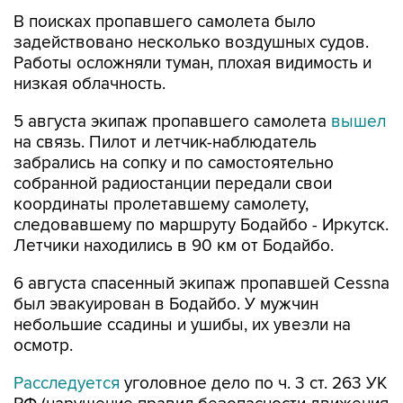
В поисках пропавшего самолета было
задействовано несколько воздушных судов.
Работы осложняли туман, плохая видимость и
низкая облачность.
5 августа экипаж пропавшего самолета
вышел
на связь. Пилот и летчик-наблюдатель
забрались на сопку и по самостоятельно
собранной радиостанции передали свои
координаты пролетавшему самолету,
следовавшему по маршруту Бодайбо - Иркутск.
Летчики находились в 90 км от Бодайбо.
6 августа спасенный экипаж пропавшей Cessna
был эвакуирован в Бодайбо. У мужчин
небольшие ссадины и ушибы, их увезли на
осмотр.
Расследуется
уголовное дело по ч. 3 ст. 263 УК