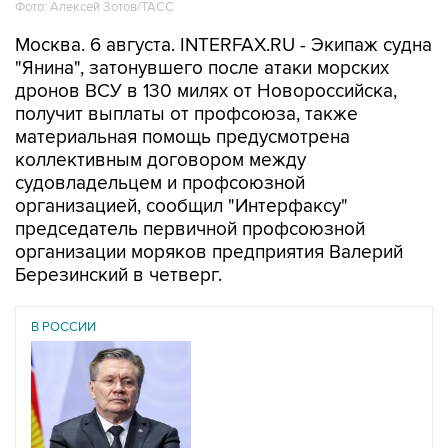
Фото: Алексей Зотов/ТАСС
Москва. 6 августа. INTERFAX.RU - Экипаж судна
"Янина", затонувшего после атаки морских
дронов ВСУ в 130 милях от Новороссийска,
получит выплаты от профсоюза, также
материальная помощь предусмотрена
коллективным договором между
судовладельцем и профсоюзной
организацией, сообщил "Интерфаксу"
председатель первичной профсоюзной
организации моряков предприятия Валерий
Березинский в четверг.
В РОССИИ