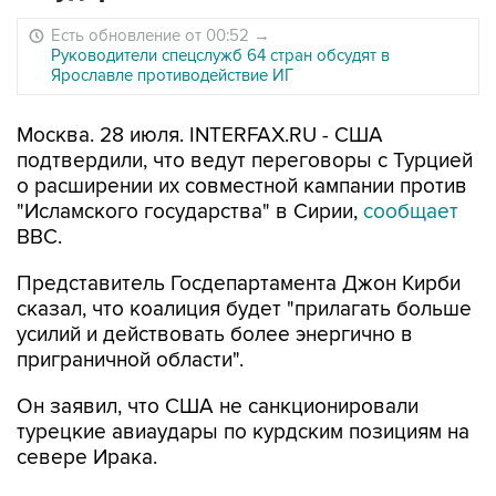
Есть обновление от 00:52
→
Руководители спецслужб 64 стран обсудят в
Ярославле противодействие ИГ
Москва. 28 июля. INTERFAX.RU - США
подтвердили, что ведут переговоры с Турцией
о расширении их совместной кампании против
"Исламского государства" в Сирии,
cообщает
BBC.
Представитель Госдепартамента Джон Кирби
сказал, что коалиция будет "прилагать больше
усилий и действовать более энергично в
приграничной области".
Он заявил, что США не санкционировали
турецкие авиаудары по курдским позициям на
севере Ирака.