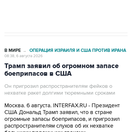
Трамп заявил, что переговоры с Ираном
начнутся в понедельник
В МИРЕ
ОПЕРАЦИЯ ИЗРАИЛЯ И США ПРОТИВ ИРАНА
→
08:38, 6 августа 2026
Трамп заявил об огромном запасе
боеприпасов в США
Он пригрозил распространителям фейков о
нехватке ракет долгими тюремными сроками
Москва. 6 августа. INTERFAX.RU - Президент
США Дональд Трамп заявил, что в стране
огромные запасы боеприпасов, и пригрозил
распространителям слухов об их нехватке