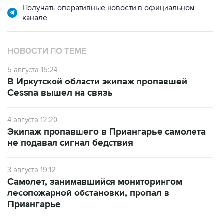
Получать оперативные новости в официальном
канале
НОВОСТИ ПО ТЕМЕ
5 августа 15:24
В Иркутской области экипаж пропавшей
Cessna вышел на связь
4 августа 12:20
Экипаж пропавшего в Приангарье самолета
не подавал сигнал бедствия
3 августа 19:12
Самолет, занимавшийся мониторингом
лесопожарной обстановки, пропал в
Приангарье