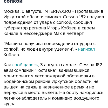
сопкой
Москва. 6 августа. INTERFAX.RU - Пропавший в
Иркутской области самолет Cessna 182 получил
повреждения от удара с сопкой, сообщил
губернатор региона Игорь Кобзев в своем
канале в мессенджере Мах в четверг.
"Машина получила повреждения от удара с
сопкой, но люди внутри уцелели", -
написал
Кобзев.
Как
сообщалось
, 3 августа самолет Cessna 182
авиакомпании "Гоставиа", занимавшийся
мониторингом лесопожарной обстановки в
Бодайбинском районе Иркутской области, не
вышел на связь в назначенное время и не
вернулся в место вылета. На борту находились
летчик-наблюдатель и командир воздушного
судна.