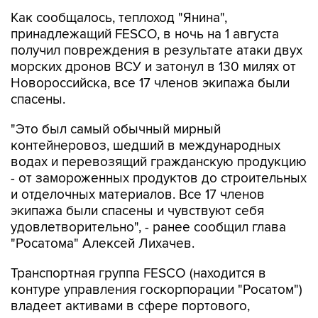
Как сообщалось, теплоход "Янина",
принадлежащий FESCO, в ночь на 1 августа
получил повреждения в результате атаки двух
морских дронов ВСУ и затонул в 130 милях от
Новороссийска, все 17 членов экипажа были
спасены.
"Это был самый обычный мирный
контейнеровоз, шедший в международных
водах и перевозящий гражданскую продукцию
- от замороженных продуктов до строительных
и отделочных материалов. Все 17 членов
экипажа были спасены и чувствуют себя
удовлетворительно", - ранее сообщил глава
"Росатома" Алексей Лихачев.
Транспортная группа FESCO (находится в
контуре управления госкорпорации "Росатом")
владеет активами в сфере портового,