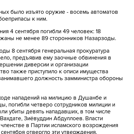
ных было изъято оружие - восемь автоматов
боеприпасы к ним.
ния 4 сентября погибли 49 человек: 18
ржаны не менее 89 сторонников Назарзоды.
оды 8 сентября генеральная прокуратура
дело, предъявив ему заочные обвинения в
вершении диверсии и организации
тво также приступило к описи имущества
 занимавшего должность замминистра обороны
 ходе нападений на милицию в Душанбе и
цы, погибли четверо сотрудников милиции и
ли убиты девять нападавших, в том числе
Вахдате, Зиёвуддин Абдуллоев. Власти
 членстве в Партии исламского возрождения
 сентября отвергло эти утверждения,