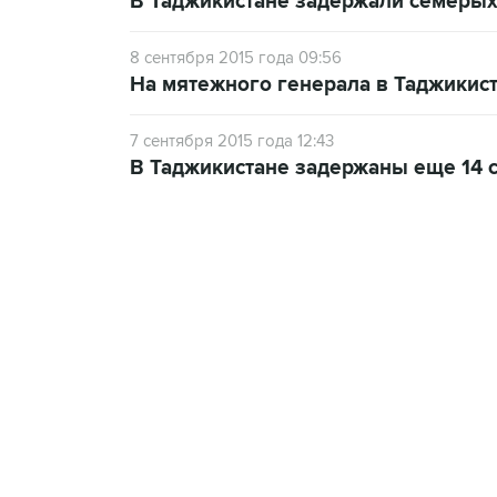
В Таджикистане задержали семеры
8 сентября 2015 года 09:56
На мятежного генерала в Таджикист
7 сентября 2015 года 12:43
В Таджикистане задержаны еще 14 
18:40, 6 августа 2026