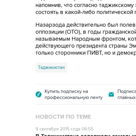
напомнив, что согласно таджикскому
состоять в какой-либо политической 
Назарзода действительно был поле
оппозиции (ОТО), в годы гражданской
называемым Народным фронтом, кото
действующего президента страны Эмо
только сторонники ПИВТ, но и демок
Таджикистан
Купить подписку на
Подписа
профессиональную ленту
главных
НОВОСТИ ПО ТЕМЕ
9 сентября 2015 года 06:55