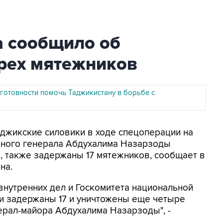
 сообщило об
рех мятежников
 готовности помочь Таджикистану в борьбе с
Таджикские силовики в ходе спецоперации на
жного генерала Абдухалима Назарзоды
, также задержаны 17 мятежников, сообщает в
на.
внутренних дел и Госкомитета национальной
ли задержаны 17 и уничтожены еще четыре
ерал-майора Абдухалима Назарзоды", -