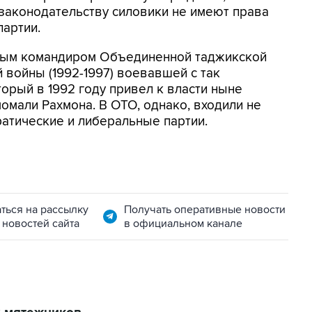
 законодательству силовики не имеют права
партии.
вым командиром Объединенной таджикской
 войны (1992-1997) воевавшей с так
рый в 1992 году привел к власти ныне
мали Рахмона. В ОТО, однако, входили не
ратические и либеральные партии.
ться на рассылку
Получать оперативные новости
 новостей сайта
в официальном канале