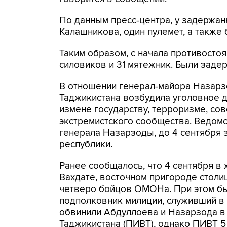
По данным пресс-центра, у задержан
Калашникова, один пулемет, а также 
Таким образом, с начала противостоя
силовиков и 31 мятежник. Были заде
В отношении генерал-майора Назарз
Таджикистана возбудила уголовное 
измене государству, терроризме, со
экстремистского сообщества. Ведомс
генерала Назарзоды, до 4 сентября
республики.
Ранее сообщалось, что 4 сентября в
Вахдате, восточном пригороде столи
четверо бойцов ОМОНа. При этом бы
подполковник милиции, служивший в 
обвинили Абдуллоева и Назарзода в
Таджикистана (ПИВТ), однако ПИВТ 5