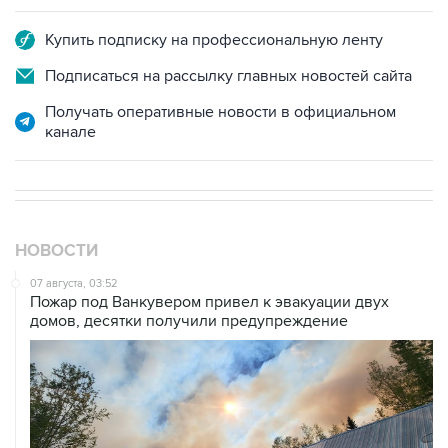
Подписаться на рассылку главных новостей сайта
Получать оперативные новости в официальном
канале
НОВОСТИ
07 августа, 03:52
Пожар под Ванкувером привел к эвакуации двух
домов, десятки получили предупреждение