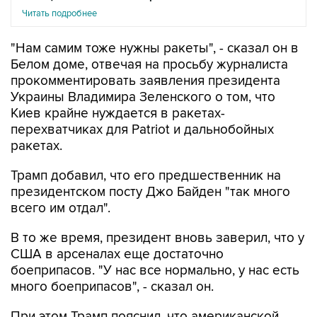
"Нам самим тоже нужны ракеты", - сказал он в
Белом доме, отвечая на просьбу журналиста
прокомментировать заявления президента
Украины Владимира Зеленского о том, что
Киев крайне нуждается в ракетах-
перехватчиках для Patriot и дальнобойных
ракетах.
Трамп добавил, что его предшественник на
президентском посту Джо Байден "так много
всего им отдал".
В то же время, президент вновь заверил, что у
США в арсеналах еще достаточно
боеприпасов. "У нас все нормально, у нас есть
много боеприпасов", - сказал он.
При этом Трамп пояснил, что американской
армии требуются дополнительные запасы