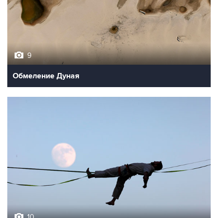
9
Обмеление Дуная
10
Лучшие фото недели