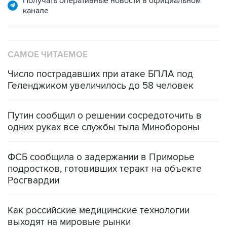
САМОЕ ЧИТАЕМОЕ
Число пострадавших при атаке БПЛА под
Геленджиком увеличилось до 58 человек
Путин сообщил о решении сосредоточить в
одних руках все службы тыла Минобороны
ФСБ сообщила о задержании в Приморье
подростков, готовивших теракт на объекте
Росгвардии
Как российские медицинские технологии
выходят на мировые рынки
Социальная реклама, АНО «Национальные приоритеты».
ИНН 7725383515 Erid: F7NfYUJCUneVdTRF8PRs