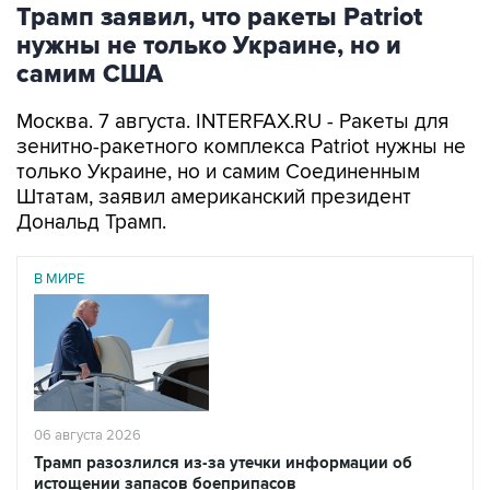
нужны не только Украине, но и
самим США
Москва. 7 августа. INTERFAX.RU - Ракеты для
зенитно-ракетного комплекса Patriot нужны не
только Украине, но и самим Соединенным
Штатам, заявил американский президент
Дональд Трамп.
В МИРЕ
06 августа 2026
Трамп разозлился из-за утечки информации об
истощении запасов боеприпасов
Читать подробнее