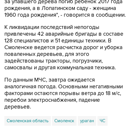
1960 года рождения", - говорится в сообщении.
К ликвидации последствий непогоды
привлечены 42 аварийные бригады в составе
128 специалистов и 51 единицы техники. В
Смоленске ведется расчистка дорог и уборка
поваленных деревьев, для этого
задействованы тракторы, погрузчики,
самосвалы и другая коммунальная техника.
По данным МЧС, завтра ожидается
аналогичная погода. Основными негативными
факторами остаются порывы ветра до 18 м/с,
перебои электроснабжения, падение
деревьев.
Смоленская область
Смоленск
ураган
ЧС
Купить подписку на профессиональную ленту