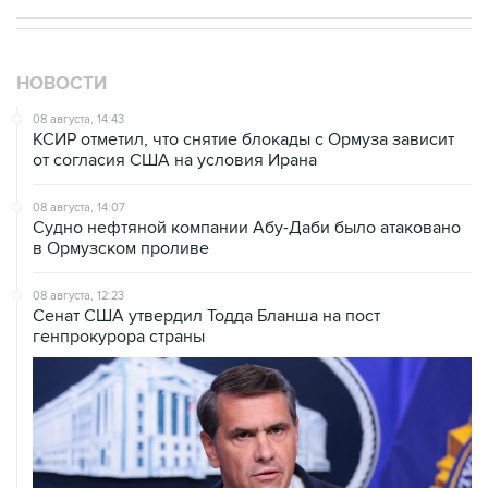
НОВОСТИ
08 августа, 14:43
КСИР отметил, что снятие блокады с Ормуза зависит
от согласия США на условия Ирана
08 августа, 14:07
Судно нефтяной компании Абу-Даби было атаковано
в Ормузском проливе
08 августа, 12:23
Сенат США утвердил Тодда Бланша на пост
генпрокурора страны