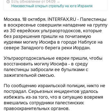
Есть обновление от 04:09
→
Неизвестный открыл стрельбу на юге Израиля
Москва. 18 октября. INTERFAX.RU - Палестинцы
в воскресенье совершили нападение на группу
из 30 еврейских ультраортодоксов, которые
без разрешения пришли на почитаемую
иудеями могилу Иосифа в городе Наблусе на
севере Западного берега реки Иордан.
Ультраортодоксальные евреи пришли, чтобы
восстановить могилу Иосифа - в среду
палестинцы забросали ее бутылками с
зажигательной смесью.
По сообщению израильской полиции, никто не
пострадал. Серьезных инцидентов удалось
избежать из-за того, что в ситуацию вовремя
вмешались сотрудники палестинских
правоохранительных органов.