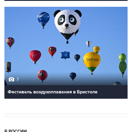
7
Фестиваль воздухоплавания в Бристоле
В РОССИИ