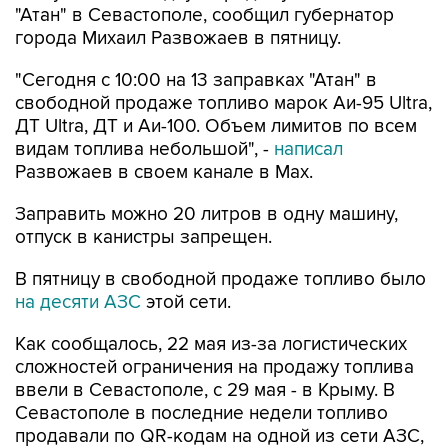
"Атан" в Севастополе, сообщил губернатор
города Михаил Развожаев в пятницу.
"Сегодня с 10:00 на 13 заправках "Атан" в
свободной продаже топливо марок Аи-95 Ultra,
ДТ Ultra, ДТ и Аи-100. Объем лимитов по всем
видам топлива небольшой", -
написал
Развожаев в своем канале в Max.
Заправить можно 20 литров в одну машину,
отпуск в канистры запрещен.
В пятницу в свободной продаже топливо было
на десяти АЗС
этой сети.
Как сообщалось, 22 мая из-за логистических
сложностей ограничения на продажу топлива
ввели в Севастополе, с 29 мая - в Крыму. В
Севастополе в последние недели топливо
продавали по QR-кодам на одной из сети АЗС,