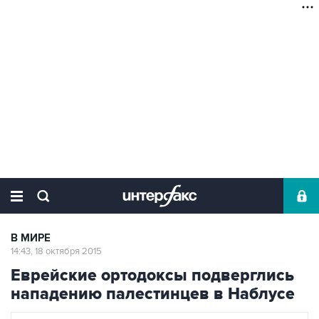
В МИРЕ
14:43, 18 октября 2015
Еврейские ортодоксы подверглись
нападению палестинцев в Наблусе