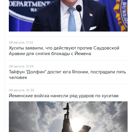
08 августа, 11:53
Хуситы заявили, что действуют против Саудовской
Аравии для снятия блокады с Йемена
08 августа, 11:04
Тайфун "Долфин" достиг юга Японии, пострадали пять
человек
08 августа, 10:30
Йеменские войска нанесли ряд ударов по хуситам