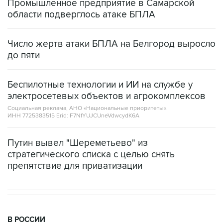
Промышленное предприятие в Самарской
области подверглось атаке БПЛА
Число жертв атаки БПЛА на Белгород выросло
до пяти
Беспилотные технологии и ИИ на службе у
электросетевых объектов и агрокомплексов
Социальная реклама, АНО «Национальные приоритеты».
ИНН 7725383515 Erid: F7NfYUJCUneVdwcydK6A
Путин вывел "Шереметьево" из
стратегического списка с целью снять
препятствие для приватизации
В РОССИИ