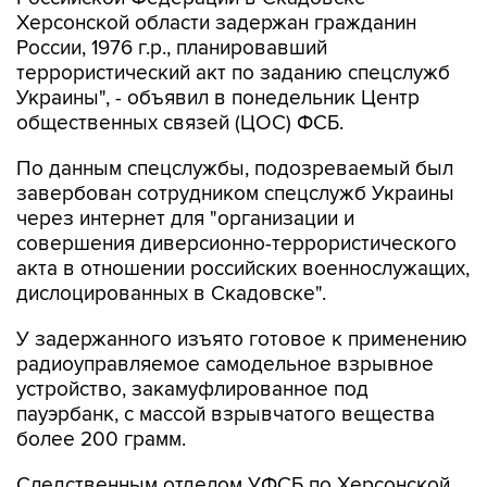
Херсонской области задержан гражданин
России, 1976 г.р., планировавший
террористический акт по заданию спецслужб
Украины", - объявил в понедельник Центр
общественных связей (ЦОС) ФСБ.
По данным спецслужбы, подозреваемый был
завербован сотрудником спецслужб Украины
через интернет для "организации и
совершения диверсионно-террористического
акта в отношении российских военнослужащих,
дислоцированных в Скадовске".
У задержанного изъято готовое к применению
радиоуправляемое самодельное взрывное
устройство, закамуфлированное под
пауэрбанк, с массой взрывчатого вещества
более 200 грамм.
Следственным отделом УФСБ по Херсонской