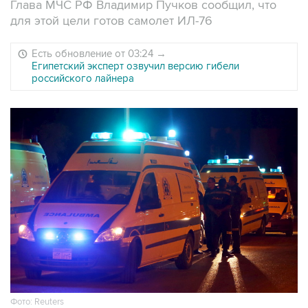
Глава МЧС РФ Владимир Пучков сообщил, что
для этой цели готов самолет ИЛ-76
Есть обновление от 03:24
→
Египетский эксперт озвучил версию гибели
российского лайнера
Фото: Reuters