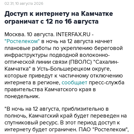
02:31, 10 августа 2026
Доступ к интернету на Камчатке
ограничат с 12 по 16 августа
Москва. 10 августа. INTERFAX.RU -
"Ростелеком"
в ночь на 12 августа начнет
плановые работы по укреплению береговой
инфраструктуры подводной волоконно-
оптической линии связи (ПВОЛС) "Сахалин-
Камчатка" в Усть-Большерецком округе,
которые приведут к частичному отключению
интернета в регионе,
сообщает
пресс-служба
правительства Камчатского края в
понедельник.
"В ночь на 12 августа, приблизительно в
полночь, Камчатский край будет переведен на
спутниковый ресурс. В этот период доступ к
интернету будет ограничен. ПАО "Ростелеком",