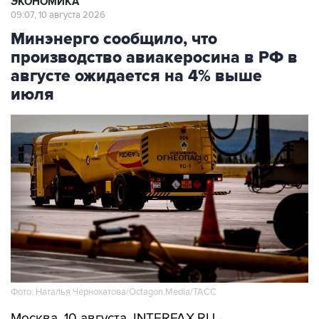
ЭКОНОМИКА
09:07, 10 августа 2026
Минэнерго сообщило, что
производство авиакеросина в РФ в
августе ожидается на 4% выше
июля
Фото: Наталья Чернохатова/Octagon.Media/ТАСС
Москва. 10 августа. INTERFAX.RU -