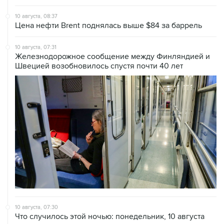
10 августа, 08:37
Цена нефти Brent поднялась выше $84 за баррель
10 августа, 07:31
Железнодорожное сообщение между Финляндией и
Швецией возобновилось спустя почти 40 лет
10 августа, 07:30
Что случилось этой ночью: понедельник, 10 августа