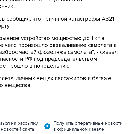
очник.
ов сообщил, что причиной катастрофы А321
рту.
рывное устройство мощностью до 1 кг в
те чего произошло разваливание самолета в
азброс частей фюзеляжа самолета", - сказал
опасности РФ под председательством
ое прошло в понедельник.
олета, личных вещах пассажиров и багаже
о вещества.
ться на рассылку
Получать оперативные новости
 новостей сайта
в официальном канале