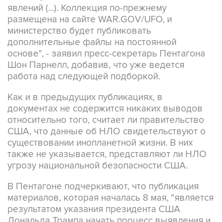
явлений (...). Коллекция по-прежнему
размещена на сайте WAR.GOV/UFO, и
министерство будет публиковать
дополнительные файлы на постоянной
основе", - заявил пресс-секретарь Пентагона
Шон Парнелл, добавив, что уже ведется
работа над следующей подборкой.
Как и в предыдущих публикациях, в
документах не содержится никаких выводов
относительно того, считает ли правительство
США, что данные об НЛО свидетельствуют о
существовании инопланетной жизни. В них
также не указывается, представляют ли НЛО
угрозу национальной безопасности США.
В Пентагоне подчеркивают, что публикация
материалов, которая началась 8 мая, "является
результатом указания президента США
Дональда Трампа начать процесс выявления и