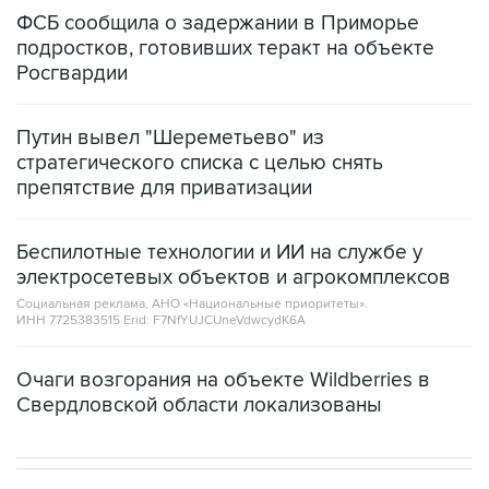
ФСБ сообщила о задержании в Приморье
подростков, готовивших теракт на объекте
Росгвардии
Путин вывел "Шереметьево" из
стратегического списка с целью снять
препятствие для приватизации
Беспилотные технологии и ИИ на службе у
электросетевых объектов и агрокомплексов
Социальная реклама, АНО «Национальные приоритеты».
ИНН 7725383515 Erid: F7NfYUJCUneVdwcydK6A
Очаги возгорания на объекте Wildberries в
Свердловской области локализованы