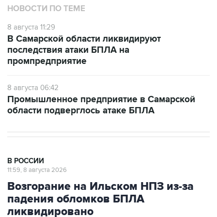
НОВОСТИ ПО ТЕМЕ
8 августа 11:29
В Самарской области ликвидируют
последствия атаки БПЛА на
промпредприятие
8 августа 06:42
Промышленное предприятие в Самарской
области подверглось атаке БПЛА
В РОССИИ
11:59, 8 августа 2026
Возгорание на Ильском НПЗ из-за
падения обломков БПЛА
ликвидировано