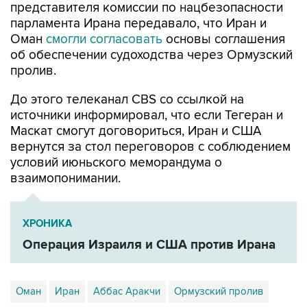
представителя комиссии по нацбезопасности
парламента Ирана передавало, что Иран и
Оман
смогли согласовать
основы соглашения
об обеспечении судоходства через Ормузский
пролив.
До этого телеканал CBS со ссылкой на
источники информировал, что если Тегеран и
Маскат смогут договориться, Иран и США
вернутся за стол переговоров с соблюдением
условий июньского меморандума о
взаимопонимании.
ХРОНИКА
Операция Израиля и США против Ирана
Оман
Иран
Аббас Аракчи
Ормузский пролив