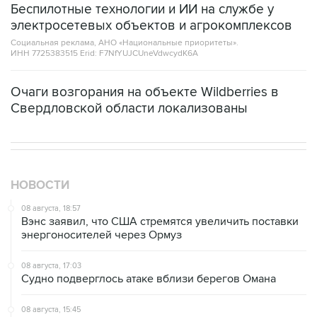
Беспилотные технологии и ИИ на службе у
электросетевых объектов и агрокомплексов
Социальная реклама, АНО «Национальные приоритеты».
ИНН 7725383515 Erid: F7NfYUJCUneVdwcydK6A
Очаги возгорания на объекте Wildberries в
Свердловской области локализованы
НОВОСТИ
08 августа, 18:57
Вэнс заявил, что США стремятся увеличить поставки
энергоносителей через Ормуз
08 августа, 17:03
Судно подверглось атаке вблизи берегов Омана
08 августа, 15:45