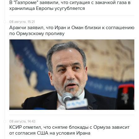
В "Газпроме" заявили, что ситуация с закачкой газа в
хранилища Европы усугубляется
08 августа, 15:21
Аракчи заявил, что Иран и Оман близки к соглашению
по Ормузскому проливу
08 августа, 14:43
КСИР отметил, что снятие блокады с Ормуза зависит
от согласия США на условия Ирана