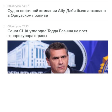
08 августа, 14:07
Судно нефтяной компании Абу-Даби было атаковано
в Ормузском проливе
08 августа, 12:23
Сенат США утвердил Тодда Бланша на пост
генпрокурора страны
08 августа, 11:53
Хуситы заявили, что действуют против Саудовской