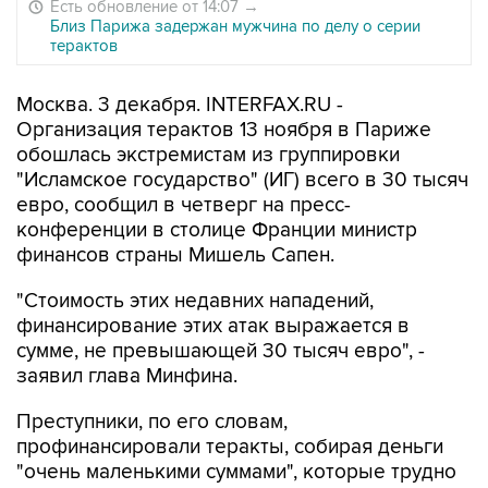
Есть обновление от 14:07
→
Близ Парижа задержан мужчина по делу о серии
терактов
Москва. 3 декабря. INTERFAX.RU -
Организация терактов 13 ноября в Париже
обошлась экстремистам из группировки
"Исламское государство" (ИГ) всего в 30 тысяч
евро, сообщил в четверг на пресс-
конференции в столице Франции министр
финансов страны Мишель Сапен.
"Стоимость этих недавних нападений,
финансирование этих атак выражается в
сумме, не превышающей 30 тысяч евро", -
заявил глава Минфина.
Преступники, по его словам,
профинансировали теракты, собирая деньги
"очень маленькими суммами", которые трудно