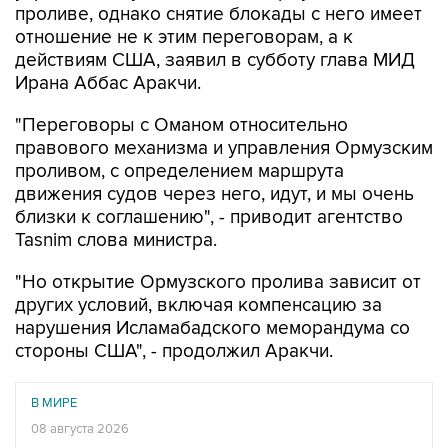
проливе, однако снятие блокады с него имеет
отношение не к этим переговорам, а к
действиям США, заявил в субботу глава МИД
Ирана Аббас Аракчи.
"Переговоры с Оманом относительно
правового механизма и управления Ормузским
проливом, с определением маршрута
движения судов через него, идут, и мы очень
близки к соглашению", - приводит агентство
Tasnim слова министра.
"Но открытие Ормузского пролива зависит от
других условий, включая компенсацию за
нарушения Исламабадского меморандума со
стороны США", - продолжил Аракчи.
В МИРЕ
08 августа 2026