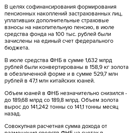
В целях софинансирования формирования
пенсионных накоплений застрахованных лиц,
уплативших дополнительные страховые
взносы на накопительную пенсию, в июле
средства фонда на 100 тыс. рублей были
зачислены на единый счет федерального
бюджета.
В июле средства ФНБ в сумме 1,632 млрд
рублей были конвертированы в 158,9 кг золота
в обезличенной форме и в сумме 529,7 млн
рублей в 47,1 млн китайских юаней.
Объем юаней в ФНБ незначительно снизился -
до 189,68 млрд со 189,8 млрд. Объем золота
вырос до 141,242 тонны со 141,1 тонны месяц
назад.
Совокупная расчетная сумма дохода от