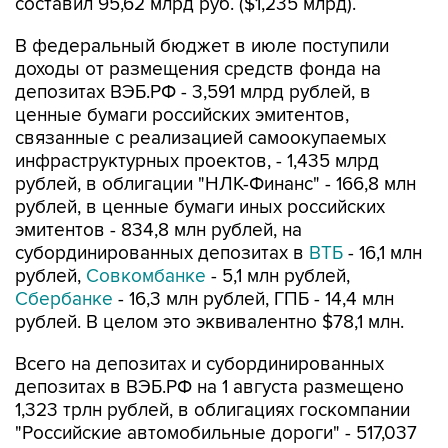
составил 95,62 млрд руб. ($1,235 млрд).
В федеральный бюджет в июле поступили
доходы от размещения средств фонда на
депозитах ВЭБ.РФ - 3,591 млрд рублей, в
ценные бумаги российских эмитентов,
связанные с реализацией самоокупаемых
инфраструктурных проектов, - 1,435 млрд
рублей, в облигации "НЛК-Финанс" - 166,8 млн
рублей, в ценные бумаги иных российских
эмитентов - 834,8 млн рублей, на
субординированных депозитах в
ВТБ
- 16,1 млн
рублей,
Совкомбанке
- 5,1 млн рублей,
Сбербанке
- 16,3 млн рублей, ГПБ - 14,4 млн
рублей. В целом это эквивалентно $78,1 млн.
Всего на депозитах и субординированных
депозитах в ВЭБ.РФ на 1 августа размещено
1,323 трлн рублей, в облигациях госкомпании
"Российские автомобильные дороги" - 517,037