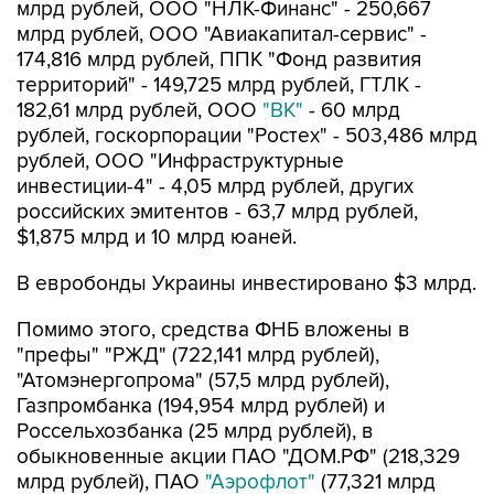
млрд рублей, ООО "НЛК-Финанс" - 250,667
млрд рублей, ООО "Авиакапитал-сервис" -
174,816 млрд рублей, ППК "Фонд развития
территорий" - 149,725 млрд рублей, ГТЛК -
182,61 млрд рублей, ООО
"ВК"
- 60 млрд
рублей, госкорпорации "Ростех" - 503,486 млрд
рублей, ООО "Инфраструктурные
инвестиции-4" - 4,05 млрд рублей, других
российских эмитентов - 63,7 млрд рублей,
$1,875 млрд и 10 млрд юаней.
В евробонды Украины инвестировано $3 млрд.
Помимо этого, средства ФНБ вложены в
"префы" "РЖД" (722,141 млрд рублей),
"Атомэнергопрома" (57,5 млрд рублей),
Газпромбанка (194,954 млрд рублей) и
Россельхозбанка (25 млрд рублей), в
обыкновенные акции ПАО "ДОМ.РФ" (218,329
млрд рублей), ПАО
"Аэрофлот"
(77,321 млрд