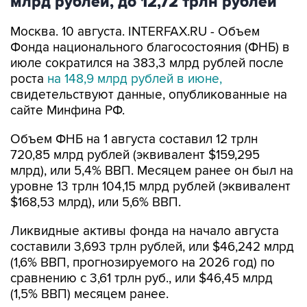
млрд рублей, до 12,72 трлн рублей
Москва. 10 августа. INTERFAX.RU - Объем
Фонда национального благосостояния (ФНБ) в
июле сократился на 383,3 млрд рублей после
роста
на 148,9 млрд рублей в июне,
свидетельствуют данные, опубликованные на
сайте Минфина РФ.
Объем ФНБ на 1 августа составил 12 трлн
720,85 млрд рублей (эквивалент $159,295
млрд), или 5,4% ВВП. Месяцем ранее он был на
уровне 13 трлн 104,15 млрд рублей (эквивалент
$168,53 млрд), или 5,6% ВВП.
Ликвидные активы фонда на начало августа
составили 3,693 трлн рублей, или $46,242 млрд
(1,6% ВВП, прогнозируемого на 2026 год) по
сравнению с 3,61 трлн руб., или $46,45 млрд
(1,5% ВВП) месяцем ранее.