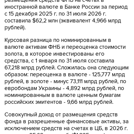
размещения средств ФНБ на счетах в
иностранной валюте в Банке России за период
с 15 декабря 2025 г. по 31 июля 2026 г.
составила $62,2 млн (эквивалент 4,966 млрд
рублей).
Курсовая разница по номинированным в
валюте активам ФНБ и переоценка стоимости
золота, в которое инвестированы его
средства, с 1 января по 31 июля составила
67,218 млрд рублей. Сложилась она следующим
образом: переоценка в валюте - 125,777 млрд
рублей, в золоте - минус 73,111 млрд рублей, по
евробондам Украины - 4,892 млрд рублей, по
номинированным в валюте ценным бумагам
российских эмитентов - 9,66 млрд рублей.
Совокупный доход от размещения средств
фонда в разрешенные финансовые активы, за
исключением средств на счетах в ЦБ, в 2026 г.