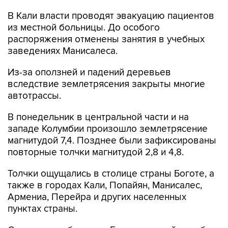
В Кали власти проводят эвакуацию пациентов
из местной больницы. До особого
распоряжения отменены занятия в учебных
заведениях Манисалеса.
Из-за оползней и падений деревьев
вследствие землетрясения закрыты многие
автотрассы.
В понедельник в центральной части и на
западе Колумбии произошло землетрясение
магнитудой 7,4. Позднее были зафиксированы
повторные толчки магнитудой 2,8 и 4,8.
Толчки ощущались в столице страны Боготе, а
также в городах Кали, Попайян, Манисалес,
Армениа, Перейра и других населенных
пунктах страны.