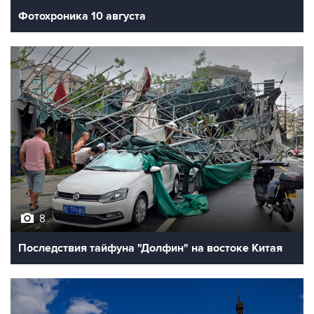
Фотохроника 10 августа
8
Последствия тайфуна "Долфин" на востоке Китая