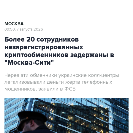
МОСКВА
09:50, 7 августа 2026
Более 20 сотрудников
незарегистрированных
криптообменников задержаны в
"Москва-Сити"
Через эти обменники украинские колл-центры
легализовывали деньги жертв телефонных
мошенников, заявили в ФСБ