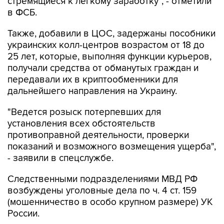
стремящиеся к легкому заработку", - отметили
в ФСБ.
Также, добавили в ЦОС, задержаны пособники
украинских колл-центров возрастом от 18 до
25 лет, которые, выполняя функции курьеров,
получали средства от обманутых граждан и
передавали их в криптообменники для
дальнейшего направления на Украину.
"Ведется розыск потерпевших для
установления всех обстоятельств
противоправной деятельности, проверки
показаний и возможного возмещения ущерба",
- заявили в спецслужбе.
Следственными подразделениями МВД РФ
возбуждены уголовные дела по ч. 4 ст. 159
(мошенничество в особо крупном размере) УК
России.