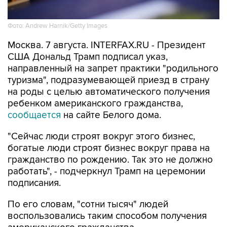
Фото: Andrew Harnik/Getty Images
Москва. 7 августа. INTERFAX.RU - Президент
США Дональд Трамп подписал указ,
направленный на запрет практики "родильного
туризма", подразумевающей приезд в страну
на роды с целью автоматического получения
ребенком американского гражданства,
сообщается
на сайте Белого дома.
"Сейчас люди строят вокруг этого бизнес,
богатые люди строят бизнес вокруг права на
гражданство по рождению. Так это не должно
работать", - подчеркнул Трамп на церемонии
подписания.
По его словам, "сотни тысяч" людей
воспользовались таким способом получения