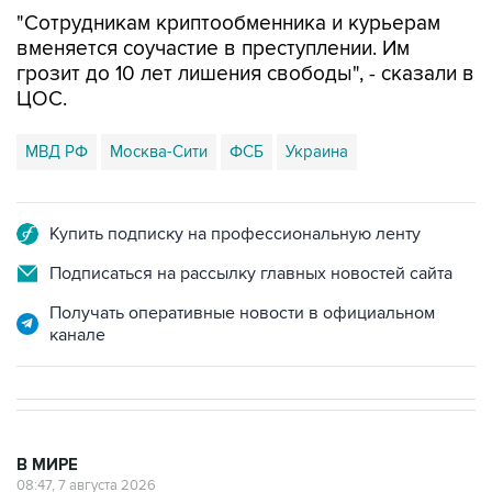
"Сотрудникам криптообменника и курьерам
вменяется соучастие в преступлении. Им
грозит до 10 лет лишения свободы", - сказали в
ЦОС.
МВД РФ
Москва-Сити
ФСБ
Украина
Купить подписку на профессиональную ленту
Подписаться на рассылку главных новостей сайта
Получать оперативные новости в официальном
канале
В МИРЕ
08:47, 7 августа 2026