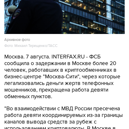
Архивное фото
Фото: Михаил Терещенко/ТАСС
Москва. 7 августа. INTERFAX.RU - ФСБ
сообщила о задержании в Москве более 20
человек, работавших в криптообменниках в
бизнес-центре "Москва-Сити", через которые
легализовались деньги жертв телефонных
мошенников, прекращена работа девяти
обменных пунктов.
"Во взаимодействии с МВД России пресечена
работа девяти координируемых из-за границы
каналов вывода средств за рубеж с
использованием криптовалюты. В Москве в