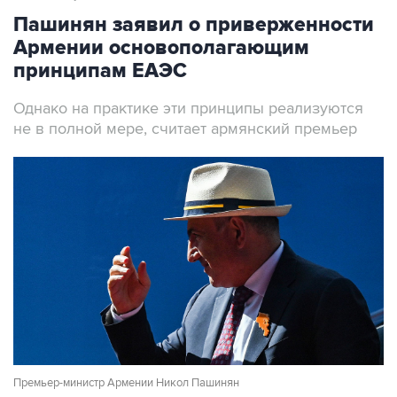
Пашинян заявил о приверженности
Армении основополагающим
принципам ЕАЭС
Однако на практике эти принципы реализуются
не в полной мере, считает армянский премьер
Премьер-министр Армении Никол Пашинян