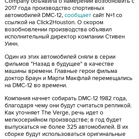
Company объявила о намерении возобновить с
2017 года производство спортивных
автомобилей DMC-12,
сообщает
сайт N+1 со
ссылкой на Click2Houston. О скором
возобновлении производства объявил
исполнительный директор компании Стивен
Уинн.
Один из этих автомобилей сняли в серии
фильмов "Назад в будущее" в качестве
машины времени. Главные герои фильма
доктор Браун и Марти Макфлай перемещались
на DMC-12 во времени.
Компания начнет собирать DMC-12 1982 года,
благодаря чему они будут считаться репликой.
Как уточняет The Verge, речь идет о
мелкосерийном производстве; в год будет
выпускаться не более 325 автомобилей. В их
сборке будут использоваться оригинальные