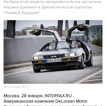
На базе этой модели автомобиля была построена
машина времени в фантастической трилогии
"Назад в будущее"
Фото: Imago/ТАСС
Москва. 28 января. INTERFAX.RU -
Американская компания DeLorean Motor