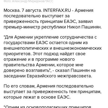
Фото: Александр Миридонов/ТАСС
Москва. 7 августа. INTERFAX.RU - Армения
последовательно выступает за
приверженность принципам ЕАЭС, заявил
премьер-министр республики Никол Пашинян.
"Для Армении укрепление сотрудничества с
государствами ЕАЭС остается одним из
внешнеполитических и внешнеэкономических
приоритетов. Этот подход найдет свое
отражение и в программе нового
правительства Армении, которое мне
доверено возглавить", - сказал Пашинян на
заседании Евразийского межправсовета.
По его словам, Армения последовательно
выступает за приверженность тем принципам,
которые лежат в основе ЕАЭС.
"Одним из основополагающих принципов