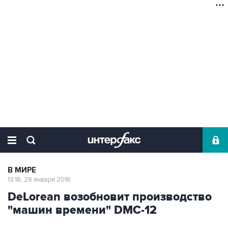
В МИРЕ
13:18, 28 января 2016
DeLorean возобновит производство
"машин времени" DMC-12