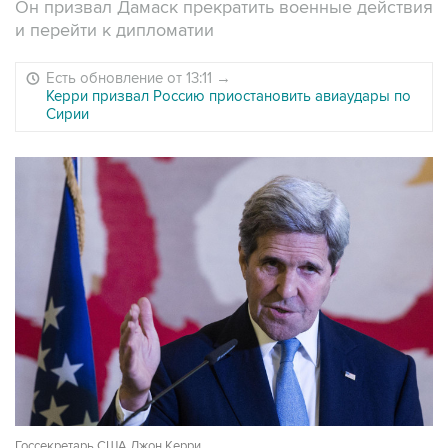
Он призвал Дамаск прекратить военные действия
и перейти к дипломатии
Есть обновление от 13:11
→
Керри призвал Россию приостановить авиаудары по
Сирии
Госсекретарь США Джон Керри