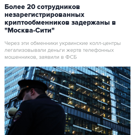
Более 20 сотрудников
незарегистрированных
криптообменников задержаны в
"Москва-Сити"
Через эти обменники украинские колл-центры
легализовывали деньги жертв телефонных
мошенников, заявили в ФСБ