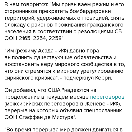
В нем говорится: "Мы призываем режим и его
сторонников прекратить бомбардировки
территорий, удерживаемых оппозицией, снять
блокаду с районов проживания гражданского
населения в соответствии с резолюциями СБ
ООН 2165, 2254, 2258".
"Им (режиму Асада - ИФ) давно пора
выполнить существующие обязательства и
восстановить веру мирового сообщества в то,
что они стремятся к мирному урегулированию
сирийского кризиса", - подчеркнул Керри.
Он добавил, что США "надеются на
продолжение в текущем месяце
переговоров
(межсирийских переговоров в Женеве - ИФ),
перерыв на которых объявил спецпосланник
ООН Стаффан де Мистура".
"Во время перерыва мир должен двигаться в