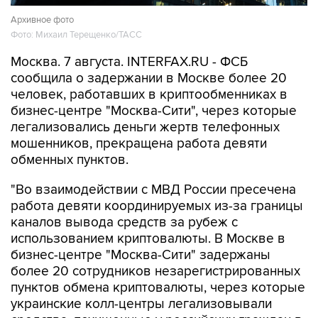
Архивное фото
Фото: Михаил Терещенко/ТАСС
Москва. 7 августа. INTERFAX.RU - ФСБ
сообщила о задержании в Москве более 20
человек, работавших в криптообменниках в
бизнес-центре "Москва-Сити", через которые
легализовались деньги жертв телефонных
мошенников, прекращена работа девяти
обменных пунктов.
"Во взаимодействии с МВД России пресечена
работа девяти координируемых из-за границы
каналов вывода средств за рубеж с
использованием криптовалюты. В Москве в
бизнес-центре "Москва-Сити" задержаны
более 20 сотрудников незарегистрированных
пунктов обмена криптовалюты, через которые
украинские колл-центры легализовывали