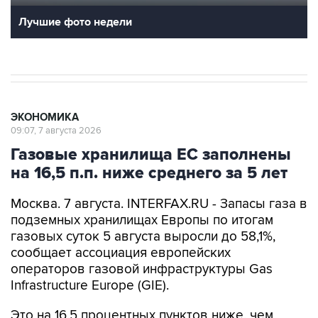
Лучшие фото недели
ЭКОНОМИКА
09:07, 7 августа 2026
Газовые хранилища ЕС заполнены
на 16,5 п.п. ниже среднего за 5 лет
Москва. 7 августа. INTERFAX.RU - Запасы газа в
подземных хранилищах Европы по итогам
газовых суток 5 августа выросли до 58,1%,
сообщает ассоциация европейских
операторов газовой инфраструктуры Gas
Infrastructure Europe (GIE).
Это на 16,5 процентных пунктов ниже, чем