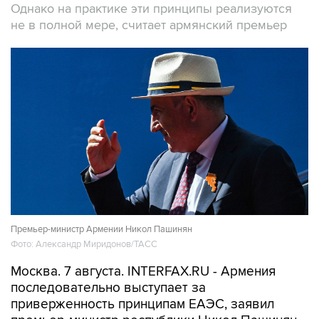
Однако на практике эти принципы реализуются
не в полной мере, считает армянский премьер
Премьер-министр Армении Никол Пашинян
Фото: Александр Миридонов/ТАСС
Москва. 7 августа. INTERFAX.RU - Армения
последовательно выступает за
приверженность принципам ЕАЭС, заявил