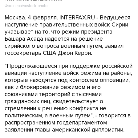
Фото: epa/vostock-photo
Москва. 4 февраля. INTERFAX.RU - Ведущееся
наступление правительственных войск Сирии
указывает на то, что режим президента
Башара Асада надеется на решение
сирийского вопроса военным путем, заявил
госсекретарь США Джон Керри.
"Продолжающееся при поддержке российской
авиации наступление войск режима на районы,
которые находятся под контролем оппозиции,
как и блокирование режимом и его
союзниками территорий с тысячами
гражданских лиц, свидетельствует о
стремлении к решению конфликта не
политическим, а военным путем", - говорится в
распространенном госдепартаментом
заявлении главы американской дипломатии.