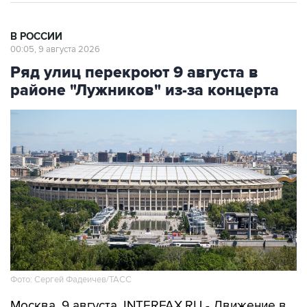
В РОССИИ
00:05, 9 августа 2026
Ряд улиц перекроют 9 августа в
районе "Лужников" из-за концерта
Фото: Сергей Фадеичев/ТАСС
Москва. 9 августа. INTERFAX.RU - Движение в