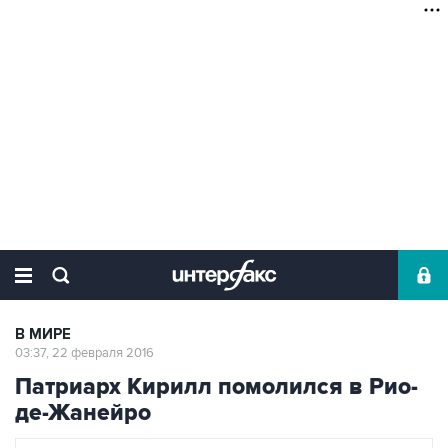
В МИРЕ
03:37, 22 февраля 2016
Патриарх Кирилл помолился в Рио-
де-Жанейро