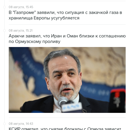
08 августа, 15:45
В "Газпроме" заявили, что ситуация с закачкой газа в
хранилища Европы усугубляется
08 августа, 15:21
Аракчи заявил, что Иран и Оман близки к соглашению
по Ормузскому проливу
08 августа, 14:43
КСИР отметил, что снятие блокады с Ормуза зависит