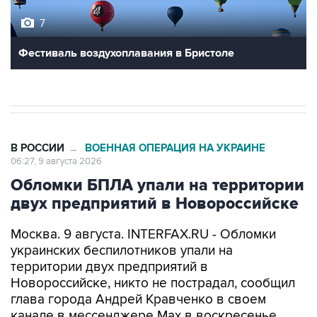
7
Фестиваль воздухоплавания в Бристоле
В РОССИИ
ВОЕННАЯ ОПЕРАЦИЯ НА УКРАИНЕ
→
06:27, 9 августа 2026
Обломки БПЛА упали на территории
двух предприятий в Новороссийске
Москва. 9 августа. INTERFAX.RU - Обломки
украинских беспилотников упали на
территории двух предприятий в
Новороссийске, никто не пострадал, сообщил
глава города Андрей Кравченко в своем
канале в мессенджере Max в воскресенье.