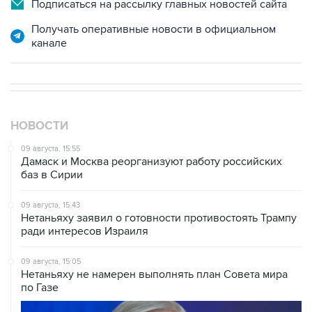
Подписаться на рассылку главных новостей сайта
Получать оперативные новости в официальном
канале
НОВОСТИ
09 августа, 15:55
Дамаск и Москва реорганизуют работу российских
баз в Сирии
09 августа, 15:43
Нетаньяху заявил о готовности противостоять Трампу
ради интересов Израиля
09 августа, 15:05
Нетаньяху не намерен выполнять план Совета мира
по Газе