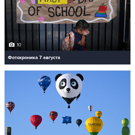
10
Фотохроника 7 августа