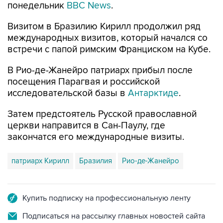
понедельник
BBC News
.
Визитом в Бразилию Кирилл продолжил ряд
международных визитов, который начался со
встречи с папой римским Франциском на Кубе.
В Рио-де-Жанейро патриарх прибыл после
посещения Парагвая и российской
исследовательской базы в
Антарктиде
.
Затем предстоятель Русской православной
церкви направится в Сан-Паулу, где
закончатся его международные визиты.
патриарх Кирилл
Бразилия
Рио-де-Жанейро
Купить подписку на профессиональную ленту
Подписаться на рассылку главных новостей сайта