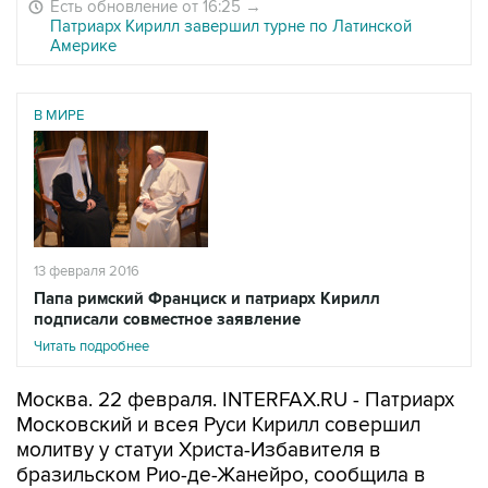
Есть обновление от 16:25
→
Патриарх Кирилл завершил турне по Латинской
Америке
В МИРЕ
13 февраля 2016
Папа римский Франциск и патриарх Кирилл
подписали совместное заявление
Читать подробнее
Москва. 22 февраля. INTERFAX.RU - Патриарх
Московский и всея Руси Кирилл совершил
молитву у статуи Христа-Избавителя в
бразильском Рио-де-Жанейро, сообщила в