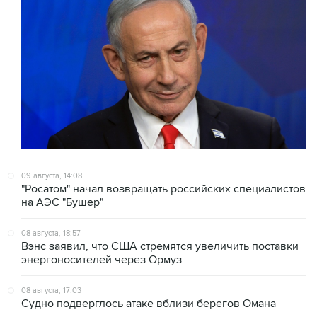
09 августа, 14:08
"Росатом" начал возвращать российских специалистов
на АЭС "Бушер"
08 августа, 18:57
Вэнс заявил, что США стремятся увеличить поставки
энергоносителей через Ормуз
08 августа, 17:03
Судно подверглось атаке вблизи берегов Омана