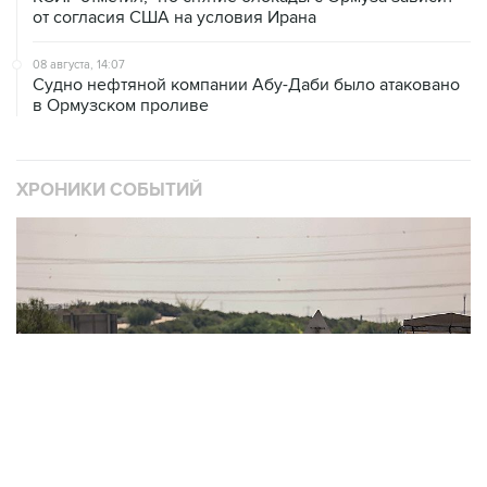
от согласия США на условия Ирана
08 августа, 14:07
Судно нефтяной компании Абу-Даби было атаковано
в Ормузском проливе
ХРОНИКИ СОБЫТИЙ
❮
❯