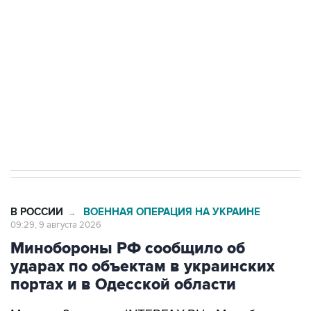
Беспилотные технологии и ИИ на службе у
электросетевых объектов и агрокомплексов
Социальная реклама, АНО «Национальные приоритеты».
ИНН 7725383515 Erid: F7NfYUJCUneVdwcydK6A
Кабмин РФ разрешил до 1 июля 2027 года
импорт, выпуск и обращение бензина Евро 2,
Евро 3, Евро 4
В РОССИИ
ВОЕННАЯ ОПЕРАЦИЯ НА УКРАИНЕ
→
09:29, 9 августа 2026
Минобороны РФ сообщило об
ударах по объектам в украинских
портах и в Одесской области