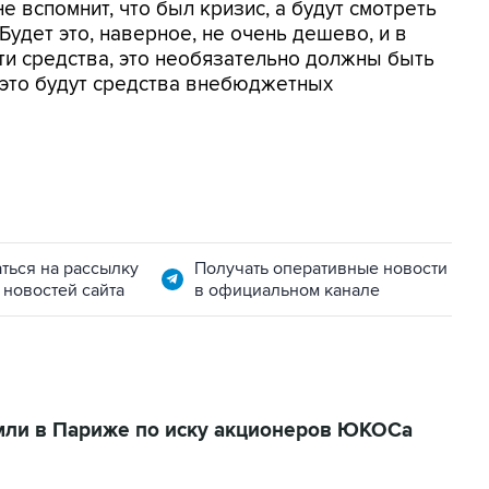
е вспомнит, что был кризис, а будут смотреть
Будет это, наверное, не очень дешево, и в
ти средства, это необязательно должны быть
 это будут средства внебюджетных
ться на рассылку
Получать оперативные новости
 новостей сайта
в официальном канале
емли в Париже по иску акционеров ЮКОСа