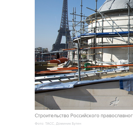
Строительство Российского православног
Фото: ТАСС, Доминик Бутен