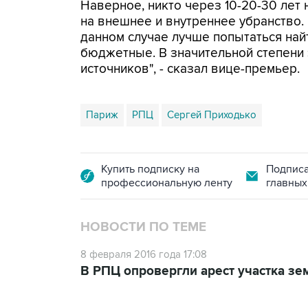
Наверное, никто через 10-20-30 лет н
на внешнее и внутреннее убранство. 
данном случае лучше попытаться най
бюджетные. В значительной степени
источников", - сказал вице-премьер.
Париж
РПЦ
Сергей Приходько
Купить подписку на
Подписа
профессиональную ленту
главных
НОВОСТИ ПО ТЕМЕ
8 февраля 2016 года 17:08
В РПЦ опровергли арест участка з