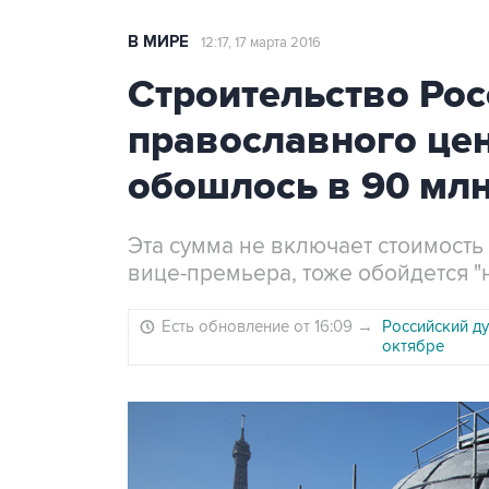
В МИРЕ
12:17, 17 марта 2016
Строительство Рос
православного це
обошлось в 90 млн
Эта сумма не включает стоимость
вице-премьера, тоже обойдется "
Есть обновление от 16:09
→
Российский ду
октябре