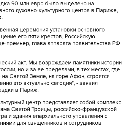
рядка 90 млн евро было выделено на
вного духовно-культурного центра в Париже,
.
твенная церемония установки основного
щение его пяти крестов, Российскую
е-премьер, глава аппарата правительства РФ
ический акт. Мы возрождаем памятники истории
оссии, но и за ее пределами, в тех местах, где
 на Святой Земле, на горе Афон, строятся
но это актуально сегодня", - заявил
ездки в Париж.
льтурный центр представляет собой комплекс
рама Святой Троицы, российско-французской
ра и здания епархиального управления с
ниями для священников и сотрудников