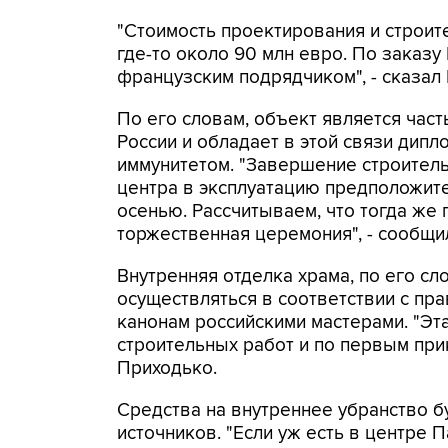
"Стоимость проектирования и строит
где-то около 90 млн евро. По заказу
французским подрядчиком", - сказал
По его словам, объект является час
России и обладает в этой связи дипл
иммунитетом. "Завершение строитель
центра в эксплуатацию предположите
осенью. Рассчитываем, что тогда же 
торжественная церемония", - сообщи
Внутренняя отделка храма, по его сл
осуществляться в соответствии с пр
канонам российскими мастерами. "Эт
строительных работ и по первым прик
Приходько.
Средства на внутреннее убранство 
источников. "Если уж есть в центре П