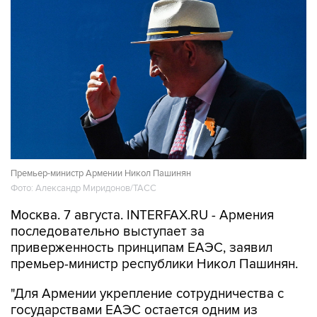
Премьер-министр Армении Никол Пашинян
Фото: Александр Миридонов/ТАСС
Москва. 7 августа. INTERFAX.RU - Армения
последовательно выступает за
приверженность принципам ЕАЭС, заявил
премьер-министр республики Никол Пашинян.
"Для Армении укрепление сотрудничества с
государствами ЕАЭС остается одним из
внешнеполитических и внешнеэкономических
приоритетов. Этот подход найдет свое