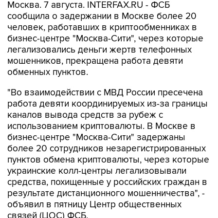
человек, работавших в криптообменниках в
бизнес-центре "Москва-Сити", через которые
легализовались деньги жертв телефонных
мошенников, прекращена работа девяти
обменных пунктов.
"Во взаимодействии с МВД России пресечена
работа девяти координируемых из-за границы
каналов вывода средств за рубеж с
использованием криптовалюты. В Москве в
бизнес-центре "Москва-Сити" задержаны
более 20 сотрудников незарегистрированных
пунктов обмена криптовалюты, через которые
украинские колл-центры легализовывали
средства, похищенные у российских граждан в
результате дистанционного мошенничества", -
объявил в пятницу Центр общественных
связей (ЦОС) ФСБ.
По данным спецслужбы, в обменных пунктах