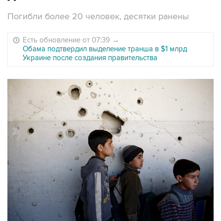
Погибли более 20 человек, десятки ранены
Есть обновление от 07:39
→
Обама подтвердил выделение транша в $1 млрд
Украине после создания правительства