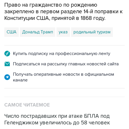
Конституции США, принятой в 1868 году.
США
Дональд Трамп
указ
родильный туризм
Купить подписку на профессиональную ленту
Подписаться на рассылку главных новостей сайта
Получать оперативные новости в официальном
канале
САМОЕ ЧИТАЕМОЕ
Число пострадавших при атаке БПЛА под
Геленджиком увеличилось до 58 человек
Путин сообщил о решении сосредоточить в