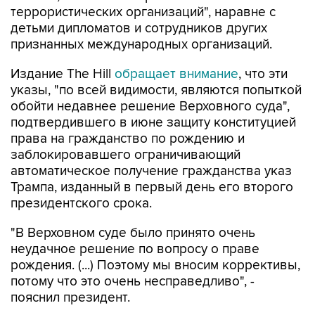
признанных международных организаций.
Издание The Hill
обращает внимание
, что эти
указы, "по всей видимости, являются попыткой
обойти недавнее решение Верховного суда",
подтвердившего в июне защиту конституцией
права на гражданство по рождению и
заблокировавшего ограничивающий
автоматическое получение гражданства указ
Трампа, изданный в первый день его второго
президентского срока.
"В Верховном суде было принято очень
неудачное решение по вопросу о праве
рождения. (...) Поэтому мы вносим коррективы,
потому что это очень несправедливо", -
пояснил президент.
Газета отмечает, что два новых указа
президента "почти наверняка столкнутся с