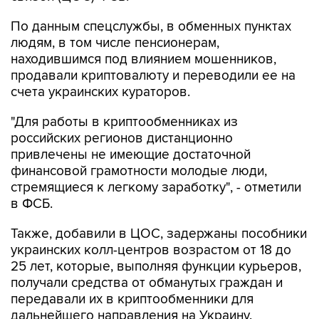
людям, в том числе пенсионерам,
находившимся под влиянием мошенников,
продавали криптовалюту и переводили ее на
счета украинских кураторов.
"Для работы в криптообменниках из
российских регионов дистанционно
привлечены не имеющие достаточной
финансовой грамотности молодые люди,
стремящиеся к легкому заработку", - отметили
в ФСБ.
Также, добавили в ЦОС, задержаны пособники
украинских колл-центров возрастом от 18 до
25 лет, которые, выполняя функции курьеров,
получали средства от обманутых граждан и
передавали их в криптообменники для
дальнейшего направления на Украину.
"Ведется розыск потерпевших для