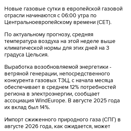
отрасли начинаются c 06:00 утра по
Центральноевропейскому времени (CET).
По актуальному прогнозу, средняя
температура воздуха на этой неделе выше
климатической нормы для этих дней на 3
градуса Цельсия.
Выработка возобновляемой энергетики -
ветряной генерации, непосредственного
конкурента газовых ТЭЦ, с начала месяца
обеспечивает в среднем 12% потребностей
региона в электроэнергии, сообщает
ассоциация WindEurope. В августе 2025 года
их вклад был 14%.
Импорт сжиженного природного газа (СПГ) в
августе 2026 года, как ожидается, может
составить 6,4 млн тонн, что на 14% ниже, чем
годом ранее.