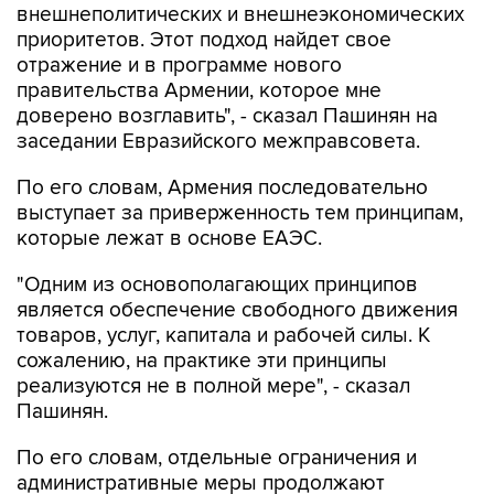
отражение и в программе нового
правительства Армении, которое мне
доверено возглавить", - сказал Пашинян на
заседании Евразийского межправсовета.
По его словам, Армения последовательно
выступает за приверженность тем принципам,
которые лежат в основе ЕАЭС.
"Одним из основополагающих принципов
является обеспечение свободного движения
товаров, услуг, капитала и рабочей силы. К
сожалению, на практике эти принципы
реализуются не в полной мере", - сказал
Пашинян.
По его словам, отдельные ограничения и
административные меры продолжают
препятствовать функционированию общего
рынка, снижая предсказуемость условий