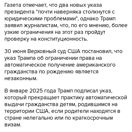
юридическими проблемами", однако Трамп
заявил журналистам, что, по его мнению, более
узкие ограничения на этот раз пройдут
проверку на конституционность.
30 июня Верховный суд США постановил, что
указ Трампа об ограничении права на
автоматическое получение американского
гражданства по рождению является
незаконным.
В январе 2025 года Трамп подписал указ,
который прекращает практику автоматической
выдачи гражданства детям, родившимся на
территории США, если родители находятся в
стране нелегально или по краткосрочным
визам.
Право на гражданство по рождению
закреплено в первом разделе 14-й поправки к