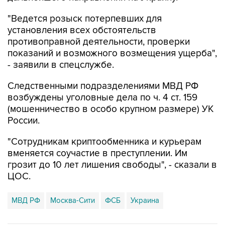
установления всех обстоятельств
противоправной деятельности, проверки
показаний и возможного возмещения ущерба",
- заявили в спецслужбе.
Следственными подразделениями МВД РФ
возбуждены уголовные дела по ч. 4 ст. 159
(мошенничество в особо крупном размере) УК
России.
"Сотрудникам криптообменника и курьерам
вменяется соучастие в преступлении. Им
грозит до 10 лет лишения свободы", - сказали в
ЦОС.
МВД РФ
Москва-Сити
ФСБ
Украина
Купить подписку на профессиональную ленту