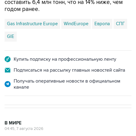
Gas Infrastructure Europe
WindEurope
Европа
СПГ
GIE
Купить подписку на профессиональную ленту
Подписаться на рассылку главных новостей сайта
Получать оперативные новости в официальном
канале
В МИРЕ
04:45, 7 августа 2026
Трамп подписал указ для борьбы с
"родильным туризмом"