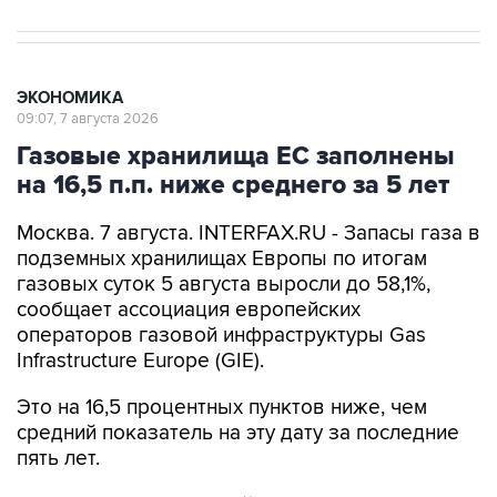
ЭКОНОМИКА
09:07, 7 августа 2026
Газовые хранилища ЕС заполнены
на 16,5 п.п. ниже среднего за 5 лет
Москва. 7 августа. INTERFAX.RU - Запасы газа в
подземных хранилищах Европы по итогам
газовых суток 5 августа выросли до 58,1%,
сообщает ассоциация европейских
операторов газовой инфраструктуры Gas
Infrastructure Europe (GIE).
Это на 16,5 процентных пунктов ниже, чем
средний показатель на эту дату за последние
пять лет.
За последние семь дней в среднем нетто-
закачка составил 269 млн куб. м в сутки, что на