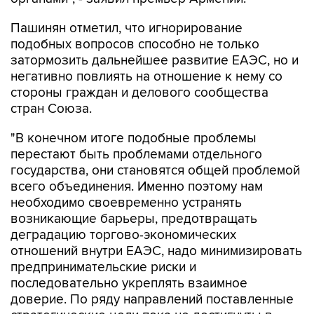
подобных вопросов способно не только
затормозить дальнейшее развитие ЕАЭС, но и
негативно повлиять на отношение к нему со
стороны граждан и делового сообщества
стран Союза.
"В конечном итоге подобные проблемы
перестают быть проблемами отдельного
государства, они становятся общей проблемой
всего объединения. Именно поэтому нам
необходимо своевременно устранять
возникающие барьеры, предотвращать
деградацию торгово-экономических
отношений внутри ЕАЭС, надо минимизировать
предпринимательские риски и
последовательно укреплять взаимное
доверие. По ряду направлений поставленные
стратегические цели пока не достигнуты в
полном объеме. Это означает, что надо