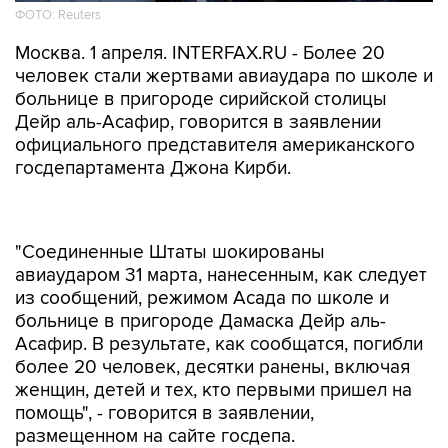
ФОТО: Reuters
Москва. 1 апреля. INTERFAX.RU - Более 20
человек стали жертвами авиаудара по школе и
больнице в пригороде сирийской столицы
Дейр аль-Асафир, говорится в заявлении
официального представителя американского
госдепартамента Джона Кирби.
"Соединенные Штаты шокированы
авиаударом 31 марта, нанесенным, как следует
из сообщений, режимом Асада по школе и
больнице в пригороде Дамаска Дейр аль-
Асафир. В результате, как сообщатся, погибли
более 20 человек, десятки ранены, включая
женщин, детей и тех, кто первыми пришел на
помощь", - говорится в заявлении,
размещенном на сайте госдепа.
"Мы самым решительным образом осуждаем