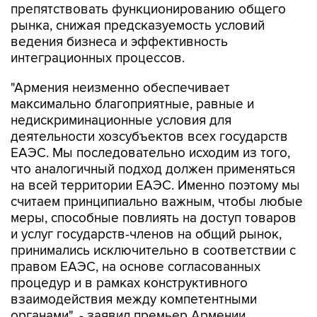
ведения бизнеса и эффективность
интеграционных процессов.
"Армения неизменно обеспечивает
максимально благоприятные, равные и
недискриминационные условия для
деятельности хозсубъектов всех государств
ЕАЭС. Мы последовательно исходим из того,
что аналогичный подход должен применяться
на всей территории ЕАЭС. Именно поэтому мы
считаем принципиально важным, чтобы любые
меры, способные повлиять на доступ товаров
и услуг государств-членов на общий рынок,
принимались исключительно в соответствии с
правом ЕАЭС, на основе согласованных
процедур и в рамках конструктивного
взаимодействия между компетентными
органами", - заявил премьер Армении.
Пашинян отметил, что игнорирование