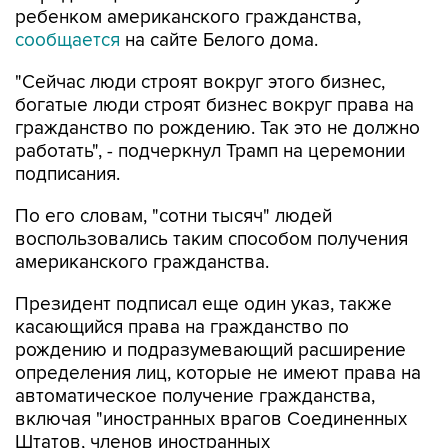
"Сейчас люди строят вокруг этого бизнес,
богатые люди строят бизнес вокруг права на
гражданство по рождению. Так это не должно
работать", - подчеркнул Трамп на церемонии
подписания.
По его словам, "сотни тысяч" людей
воспользовались таким способом получения
американского гражданства.
Президент подписал еще один указ, также
касающийся права на гражданство по
рождению и подразумевающий расширение
определения лиц, которые не имеют права на
автоматическое получение гражданства,
включая "иностранных врагов Соединенных
Штатов, членов иностранных
террористических организаций", наравне с
детьми дипломатов и сотрудников других