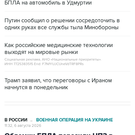
БПЛА на автомобиль в Удмуртии
Путин сообщил о решении сосредоточить в
одних руках все службы тыла Минобороны
Как российские медицинские технологии
выходят на мировые рынки
Социальная реклама, АНО «Национальные приоритеты».
ИНН 7725383515 Erid: F7NfYUJCUneVdTRF8PRs
Трамп заявил, что переговоры с Ираном
начнутся в понедельник
В РОССИИ
ВОЕННАЯ ОПЕРАЦИЯ НА УКРАИНЕ
→
11:32, 6 августа 2026