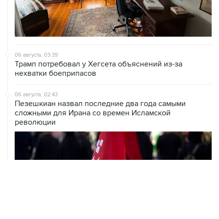
06 августа, 03:39
Трамп потребовал у Хегсета объяснений из-за
нехватки боеприпасов
06 августа, 02:43
Пезешкиан назвал последние два года самыми
сложными для Ирана со времен Исламской
революции