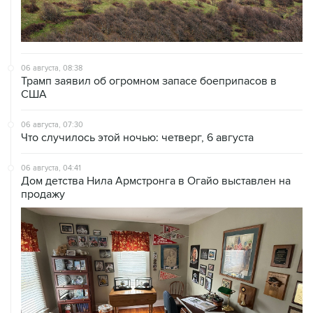
06 августа, 08:38
Трамп заявил об огромном запасе боеприпасов в
США
06 августа, 07:30
Что случилось этой ночью: четверг, 6 августа
06 августа, 04:41
Дом детства Нила Армстронга в Огайо выставлен на
продажу