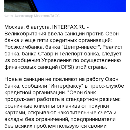
Фото: Александр Мелехов/ТАСС
Москва. 6 августа. INTERFAX.RU -
Великобритания ввела санкции против Озон
банка и еще пяти кредитных организаций:
Росэксимбанка, банка "Центр-инвест", Реалист
банка, банка Ставр и Телепорт банка, следует
из сообщения Управления по осуществлению
финансовых санкций (OFSI) этой страны.
Новые санкции не повлияют на работу Озон
банка, сообщили "Интерфаксу" в пресс-службе
кредитной организации. "Озон банк
продолжает работать в стандартном режиме:
розничные клиенты оплачивают покупки
картами, открывают накопительные счета и
вклады без ограничений, предприниматели
без всяких проблем пользуются своими