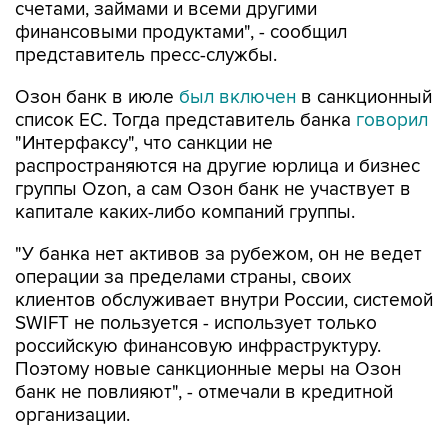
счетами, займами и всеми другими
финансовыми продуктами", - сообщил
представитель пресс-службы.
Озон банк в июле
был включен
в санкционный
список ЕС. Тогда представитель банка
говорил
"Интерфаксу", что санкции не
распространяются на другие юрлица и бизнес
группы Ozon, а сам Озон банк не участвует в
капитале каких-либо компаний группы.
"У банка нет активов за рубежом, он не ведет
операции за пределами страны, своих
клиентов обслуживает внутри России, системой
SWIFT не пользуется - использует только
российскую финансовую инфраструктуру.
Поэтому новые санкционные меры на Озон
банк не повлияют", - отмечали в кредитной
организации.