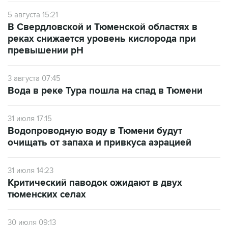
5 августа 15:21
В Свердловской и Тюменской областях в
реках снижается уровень кислорода при
превышении рН
3 августа 07:45
Вода в реке Тура пошла на спад в Тюмени
31 июля 17:15
Водопроводную воду в Тюмени будут
очищать от запаха и привкуса аэрацией
31 июля 14:23
Критический паводок ожидают в двух
тюменских селах
30 июля 09:13