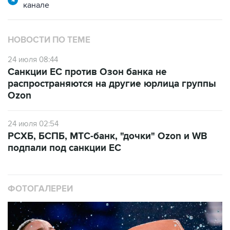
канале
НОВОСТИ ПО ТЕМЕ
24 июля 08:44
Санкции ЕС против Озон банка не
распространяются на другие юрлица группы
Ozon
24 июля 02:54
РСХБ, БСПБ, МТС-банк, "дочки" Ozon и WB
подпали под санкции ЕС
ФОТОГАЛЕРЕИ