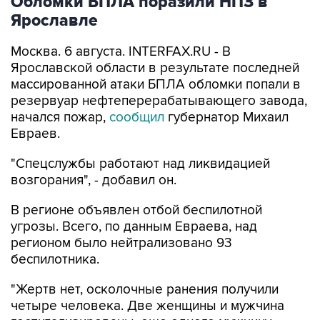
Обломки БПЛА поразили НПЗ в
Ярославле
Москва. 6 августа. INTERFAX.RU - В
Ярославской области в результате последней
массированной атаки БПЛА обломки попали в
резервуар нефтеперерабатывающего завода,
начался пожар,
сообщил
губернатор Михаил
Евраев.
"Спецслужбы работают над ликвидацией
возгорания", - добавил он.
В регионе объявлен отбой беспилотной
угрозы. Всего, по данным Евраева, над
регионом было нейтрализовано 93
беспилотника.
"Жертв нет, осколочные ранения получили
четыре человека. Две женщины и мужчина