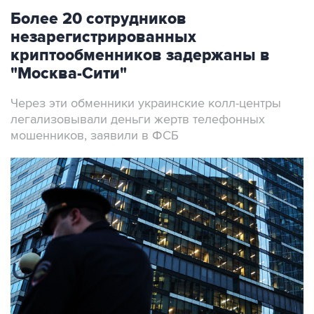
Более 20 сотрудников
незарегистрированных
криптообменников задержаны в
"Москва-Сити"
Через эти обменники украинские колл-центры
легализовывали деньги жертв телефонных
мошенников, заявили в ФСБ