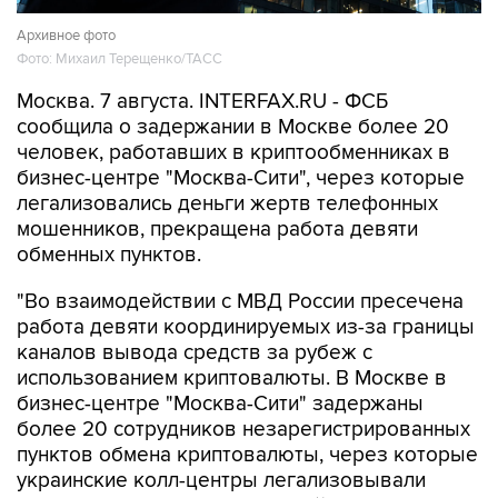
Архивное фото
Фото: Михаил Терещенко/ТАСС
Москва. 7 августа. INTERFAX.RU - ФСБ
сообщила о задержании в Москве более 20
человек, работавших в криптообменниках в
бизнес-центре "Москва-Сити", через которые
легализовались деньги жертв телефонных
мошенников, прекращена работа девяти
обменных пунктов.
"Во взаимодействии с МВД России пресечена
работа девяти координируемых из-за границы
каналов вывода средств за рубеж с
использованием криптовалюты. В Москве в
бизнес-центре "Москва-Сити" задержаны
более 20 сотрудников незарегистрированных
пунктов обмена криптовалюты, через которые
украинские колл-центры легализовывали