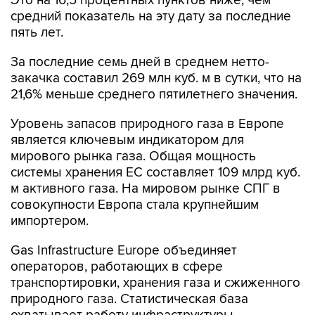
Это на 16,5 процентных пунктов ниже, чем
средний показатель на эту дату за последние
пять лет.
За последние семь дней в среднем нетто-
закачка составил 269 млн куб. м в сутки, что на
21,6% меньше среднего пятилетнего значения.
Уровень запасов природного газа в Европе
является ключевым индикатором для
мирового рынка газа. Общая мощность
системы хранения ЕС составляет 109 млрд куб.
м активного газа. На мировом рынке СПГ в
совокупности Европа стала крупнейшим
импортером.
Gas Infrastructure Europe объединяет
операторов, работающих в сфере
транспортировки, хранения газа и сжиженного
природного газа. Статистическая база