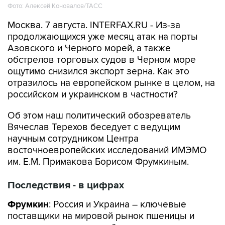
Фото: Алексей Коновалов/ТАСС
Москва. 7 августа. INTERFAX.RU - Из-за
продолжающихся уже месяц атак на порты
Азовского и Черного морей, а также
обстрелов торговых судов в Черном море
ощутимо снизился экспорт зерна. Как это
отразилось на европейском рынке в целом, на
российском и украинском в частности?
Об этом наш политический обозреватель
Вячеслав Терехов беседует с ведущим
научным сотрудником Центра
восточноевропейских исследований ИМЭМО
им. Е.М. Примакова Борисом Фрумкиным.
Последствия - в цифрах
Фрумкин
: Россия и Украина – ключевые
поставщики на мировой рынок пшеницы и