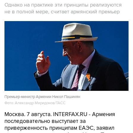
Однако на практике эти принципы реализуются
не в полной мере, считает армянский премьер
Премьер-министр Армении Никол Пашинян
Фото: Александр Миридонов/ТАСС
Москва. 7 августа. INTERFAX.RU - Армения
последовательно выступает за
приверженность принципам ЕАЭС, заявил