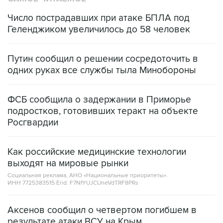
Число пострадавших при атаке БПЛА под
Геленджиком увеличилось до 58 человек
Путин сообщил о решении сосредоточить в
одних руках все службы тыла Минобороны
ФСБ сообщила о задержании в Приморье
подростков, готовивших теракт на объекте
Росгвардии
Как российские медицинские технологии
выходят на мировые рынки
Социальная реклама, АНО «Национальные приоритеты».
ИНН 7725383515 Erid: F7NfYUJCUneVdTRF8PRs
Аксенов сообщил о четвертом погибшем в
результате атаки ВСУ на Крым