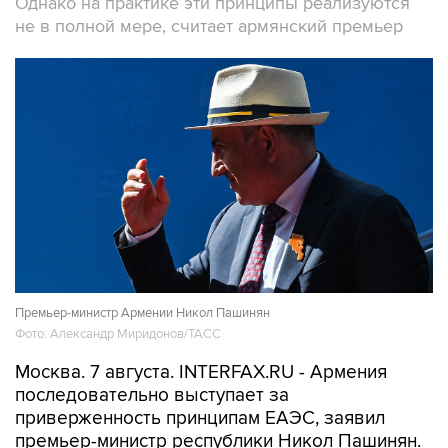
Однако на практике эти принципы реализуются
не в полной мере, считает армянский премьер
Премьер-министр Армении Никол Пашинян
Фото: Александр Миридонов/ТАСС
Москва. 7 августа. INTERFAX.RU - Армения
последовательно выступает за
приверженность принципам ЕАЭС, заявил
премьер-министр республики Никол Пашинян.