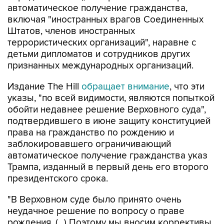
автоматическое получение гражданства,
включая "иностранных врагов Соединенных
Штатов, членов иностранных
террористических организаций", наравне с
детьми дипломатов и сотрудников других
признанных международных организаций.
Издание The Hill
обращает внимание
, что эти
указы, "по всей видимости, являются попыткой
обойти недавнее решение Верховного суда",
подтвердившего в июне защиту конституцией
права на гражданство по рождению и
заблокировавшего ограничивающий
автоматическое получение гражданства указ
Трампа, изданный в первый день его второго
президентского срока.
"В Верховном суде было принято очень
неудачное решение по вопросу о праве
рождения. (...) Поэтому мы вносим коррективы,