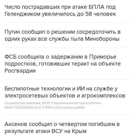
Число пострадавших при атаке БПЛА под
Геленджиком увеличилось до 58 человек
Путин сообщил о решении сосредоточить в
одних руках все службы тыла Минобороны
ФСБ сообщила о задержании в Приморье
подростков, готовивших теракт на объекте
Росгвардии
Беспилотные технологии и ИИ на службе у
электросетевых объектов и агрокомплексов
Социальная реклама, АНО «Национальные приоритеты».
ИНН 7725383515 Erid: F7NfYUJCUneVdwcydK6A
Аксенов сообщил о четвертом погибшем в
результате атаки ВСУ на Крым