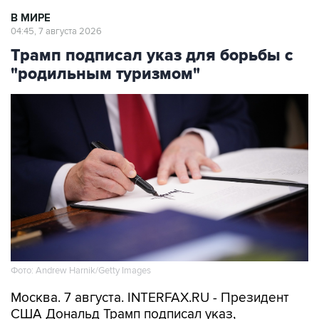
В МИРЕ
04:45, 7 августа 2026
Трамп подписал указ для борьбы с
"родильным туризмом"
Фото: Andrew Harnik/Getty Images
Москва. 7 августа. INTERFAX.RU - Президент
США Дональд Трамп подписал указ,