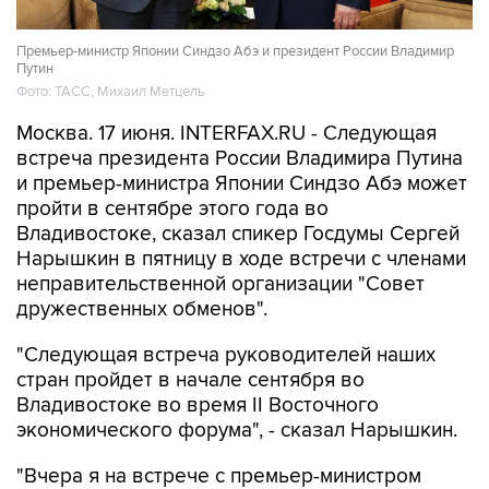
Премьер-министр Японии Синдзо Абэ и президент России Владимир
Путин
Фото: ТАСС, Михаил Метцель
Москва. 17 июня. INTERFAX.RU - Следующая
встреча президента России Владимира Путина
и премьер-министра Японии Синдзо Абэ может
пройти в сентябре этого года во
Владивостоке, сказал спикер Госдумы Сергей
Нарышкин в пятницу в ходе встречи с членами
неправительственной организации "Совет
дружественных обменов".
"Следующая встреча руководителей наших
стран пройдет в начале сентября во
Владивостоке во время II Восточного
экономического форума", - сказал Нарышкин.
"Вчера я на встрече с премьер-министром