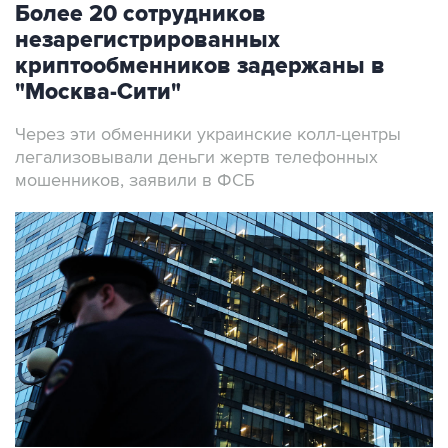
Более 20 сотрудников
незарегистрированных
криптообменников задержаны в
"Москва-Сити"
Через эти обменники украинские колл-центры
легализовывали деньги жертв телефонных
мошенников, заявили в ФСБ