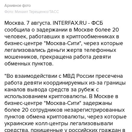
Архивное фото
Фото: Михаил Терещенко/ТАСС
Москва. 7 августа. INTERFAX.RU - ФСБ
сообщила о задержании в Москве более 20
человек, работавших в криптообменниках в
бизнес-центре "Москва-Сити", через которые
легализовались деньги жертв телефонных
мошенников, прекращена работа девяти
обменных пунктов.
"Во взаимодействии с МВД России пресечена
работа девяти координируемых из-за границы
каналов вывода средств за рубеж с
использованием криптовалюты. В Москве в
бизнес-центре "Москва-Сити" задержаны
более 20 сотрудников незарегистрированных
пунктов обмена криптовалюты, через которые
украинские колл-центры легализовывали
средства, похищенные у российских граждан в