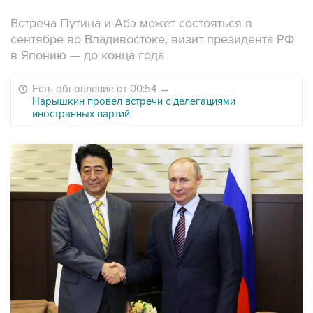
Встреча Путина и Абэ может состояться в
сентябре во Владивостоке, визит президента РФ
в Японию — до конца года
Есть обновление от 00:54
→
Нарышкин провел встречи с делегациями
иностранных партий