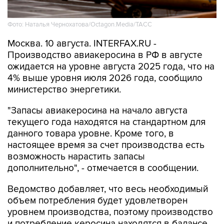
Фото: Наталья Чернохатова/Octagon.Media/ТАСС
Москва. 10 августа. INTERFAX.RU -
Производство авиакеросина в РФ в августе
ожидается на уровне августа 2025 года, что на
4% выше уровня июля 2026 года, сообщило
министерство энергетики.
"Запасы авиакеросина на начало августа
текущего года находятся на стандартном для
данного товара уровне. Кроме того, в
настоящее время за счет производства есть
возможность нарастить запасы
дополнительно", - отмечается в сообщении.
Ведомство добавляет, что весь необходимый
объем потребления будет удовлетворен
уровнем производства, поэтому производство
и потребление керосина находятся в балансе,