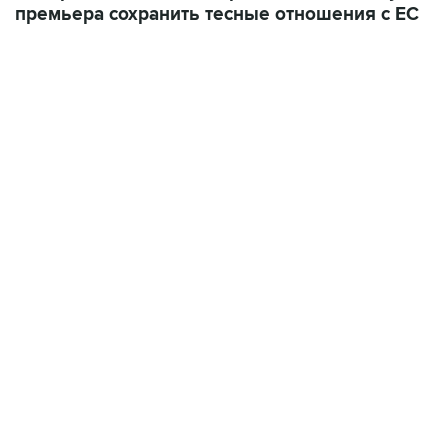
премьера сохранить тесные отношения с ЕС
09:57, 10 августа 2026