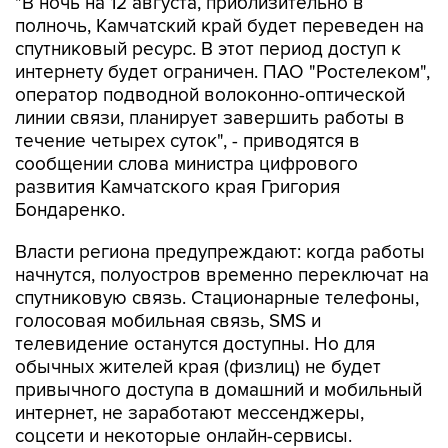
"В ночь на 12 августа, приблизительно в
полночь, Камчатский край будет переведен на
спутниковый ресурс. В этот период доступ к
интернету будет ограничен. ПАО "Ростелеком",
оператор подводной волоконно-оптической
линии связи, планирует завершить работы в
течение четырех суток", - приводятся в
сообщении слова министра цифрового
развития Камчатского края Григория
Бондаренко.
Власти региона предупреждают: когда работы
начнутся, полуостров временно переключат на
спутниковую связь. Стационарные телефоны,
голосовая мобильная связь, SMS и
телевидение останутся доступны. Но для
обычных жителей края (физлиц) не будет
привычного доступа в домашний и мобильный
интернет, не заработают мессенджеры,
соцсети и некоторые онлайн-сервисы.