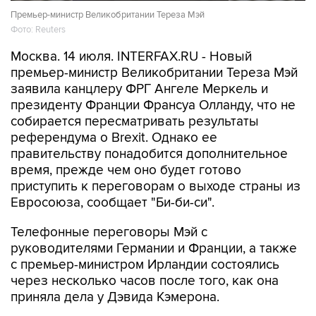
Премьер-министр Великобритании Тереза Мэй
Фото: Reuters
Москва. 14 июля. INTERFAX.RU - Новый
премьер-министр Великобритании Тереза Мэй
заявила канцлеру ФРГ Ангеле Меркель и
президенту Франции Франсуа Олланду, что не
собирается пересматривать результаты
референдума о Brexit. Однако ее
правительству понадобится дополнительное
время, прежде чем оно будет готово
приступить к переговорам о выходе страны из
Евросоюза, сообщает "Би-би-си".
Телефонные переговоры Мэй с
руководителями Германии и Франции, а также
с премьер-министром Ирландии состоялись
через несколько часов после того, как она
приняла дела у Дэвида Кэмерона.