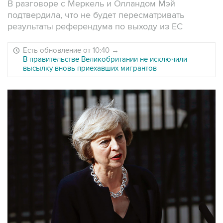
В разговоре с Меркель и Олландом Мэй
подтвердила, что не будет пересматривать
результаты референдума по выходу из ЕС
Есть обновление от 10:40
→
В правительстве Великобритании не исключили
высылку вновь приехавших мигрантов