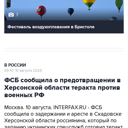
7
Фестиваль воздухоплавания в Бристоле
В РОССИИ
09:47, 10 августа 2026
ФСБ сообщила о предотвращении в
Херсонской области теракта против
военных РФ
Москва. 10 августа. INTERFAX.RU - ФСБ
сообщила о задержании и аресте в Скадовске
Херсонской области россиянина, который по
заданию украинских спецслужб готовил теракт