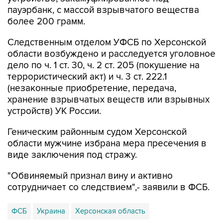
пауэрбанк, с массой взрывчатого вещества
более 200 грамм.
Следственным отделом УФСБ по Херсонской
области возбуждено и расследуется уголовное
дело по ч. 1 ст. 30, ч. 2 ст. 205 (покушение на
террористический акт) и ч. 3 ст. 222.1
(незаконные приобретение, передача,
хранение взрывчатых веществ или взрывных
устройств) УК России.
Геническим районным судом Херсонской
области мужчине избрана мера пресечения в
виде заключения под стражу.
"Обвиняемый признал вину и активно
сотрудничает со следствием",- заявили в ФСБ.
ФСБ
Украина
Херсонская область