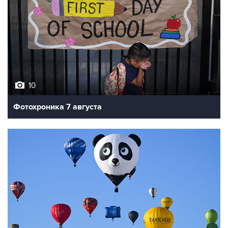
10
Фотохроника 7 августа