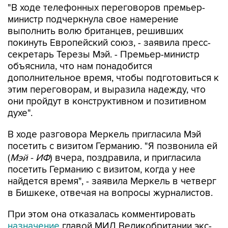
"В ходе телефонных переговоров премьер-
министр подчеркнула свое намерение
выполнить волю британцев, решивших
покинуть Европейский союз, - заявила пресс-
секретарь Терезы Мэй. - Премьер-министр
объяснила, что нам понадобится
дополнительное время, чтобы подготовиться к
этим переговорам, и выразила надежду, что
они пройдут в конструктивном и позитивном
духе".
В ходе разговора Меркель пригласила Мэй
посетить с визитом Германию. "Я позвонила ей
(
Мэй - ИФ
) вчера, поздравила, и пригласила
посетить Германию с визитом, когда у нее
найдется время", - заявила Меркель в четверг
в Бишкеке, отвечая на вопросы журналистов.
При этом она отказалась комментировать
назначение
главой МИД Великобритании экс-