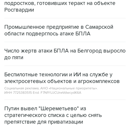
подростков, готовивших теракт на объекте
Росгвардии
Промышленное предприятие в Самарской
области подверглось атаке БПЛА
Число жертв атаки БПЛА на Белгород выросло
до пяти
Беспилотные технологии и ИИ на службе у
электросетевых объектов и агрокомплексов
Социальная реклама, АНО «Национальные приоритеты».
ИНН 7725383515 Erid: F7NfYUJCUneVdwcydK6A
Путин вывел "Шереметьево" из
стратегического списка с целью снять
препятствие для приватизации