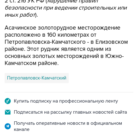
2 ст. 216 УК РФ (
нарушение правил
безопасности при ведении строительных или
иных работ
).
Асачинское золоторудное месторождение
расположено в 160 километрах от
Петропавловска-Камчатского - в Елизовском
районе. Этот рудник является одним из
основных золотых месторождений в Южно-
Камчатском районе.
Петропавловск-Камчатский
Купить подписку на профессиональную ленту
Подписаться на рассылку главных новостей сайта
Получать оперативные новости в официальном
канале