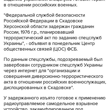
в отношении российских военных.
"Федеральной службой безопасности
Российской Федерации в Скадовске
Херсонской области задержан гражданин
России, 1976 г.р., планировавший
террористический акт по заданию спецслужб
Украины", - объявил в понедельник Центр
общественных связей (ЦОС) ФСБ.
По данным спецслужбы, подозреваемый был
завербован сотрудником спецслужб Украины
через интернет для "организации и
совершения диверсионно-террористического
акта в отношении российских военнослужащих,
дислоцированных в Скадовске".
У задержанного изъято готовое к применению
радиоуправляемое самодельное взрывное
устройство, закамуфлированное под