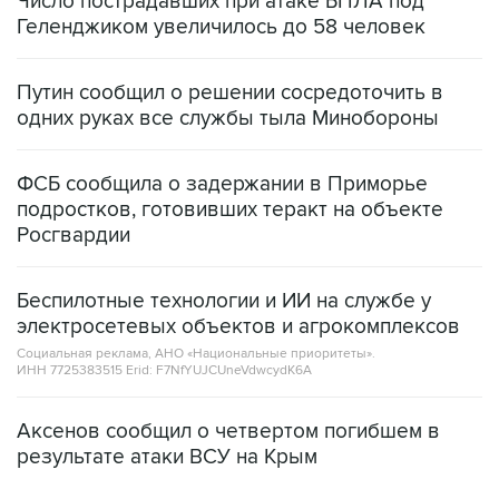
Число пострадавших при атаке БПЛА под
Геленджиком увеличилось до 58 человек
Путин сообщил о решении сосредоточить в
одних руках все службы тыла Минобороны
ФСБ сообщила о задержании в Приморье
подростков, готовивших теракт на объекте
Росгвардии
Беспилотные технологии и ИИ на службе у
электросетевых объектов и агрокомплексов
Социальная реклама, АНО «Национальные приоритеты».
ИНН 7725383515 Erid: F7NfYUJCUneVdwcydK6A
Аксенов сообщил о четвертом погибшем в
результате атаки ВСУ на Крым