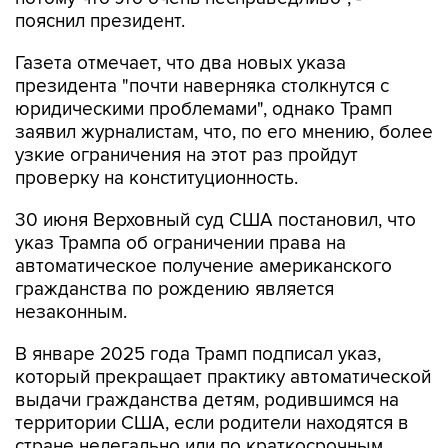
пояснил президент.
Газета отмечает, что два новых указа
президента "почти наверняка столкнутся с
юридическими проблемами", однако Трамп
заявил журналистам, что, по его мнению, более
узкие ограничения на этот раз пройдут
проверку на конституционность.
30 июня Верховный суд США постановил, что
указ Трампа об ограничении права на
автоматическое получение американского
гражданства по рождению является
незаконным.
В январе 2025 года Трамп подписал указ,
который прекращает практику автоматической
выдачи гражданства детям, родившимся на
территории США, если родители находятся в
стране нелегально или по краткосрочным