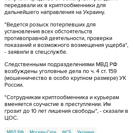
передавали их в криптообменники для
дальнейшего направления на Украину.
"Ведется розыск потерпевших для
установления всех обстоятельств
противоправной деятельности, проверки
показаний и возможного возмещения ущерба",
- заявили в спецслужбе.
Следственными подразделениями МВД РФ
возбуждены уголовные дела по ч. 4 ст. 159
(мошенничество в особо крупном размере) УК
России.
"Сотрудникам криптообменника и курьерам
вменяется соучастие в преступлении. Им
грозит до 10 лет лишения свободы", - сказали в
ЦОС.
МВД РФ
Москва-Сити
ФСБ
Украина