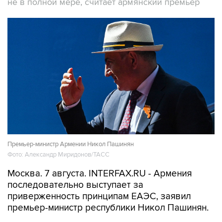
не в полной мере, считает армянский премьер
Премьер-министр Армении Никол Пашинян
Фото: Александр Миридонов/ТАСС
Москва. 7 августа. INTERFAX.RU - Армения
последовательно выступает за
приверженность принципам ЕАЭС, заявил
премьер-министр республики Никол Пашинян.