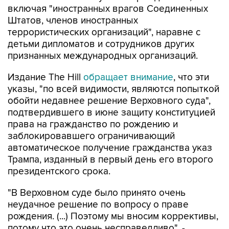
включая "иностранных врагов Соединенных
Штатов, членов иностранных
террористических организаций", наравне с
детьми дипломатов и сотрудников других
признанных международных организаций.
Издание The Hill
обращает внимание
, что эти
указы, "по всей видимости, являются попыткой
обойти недавнее решение Верховного суда",
подтвердившего в июне защиту конституцией
права на гражданство по рождению и
заблокировавшего ограничивающий
автоматическое получение гражданства указ
Трампа, изданный в первый день его второго
президентского срока.
"В Верховном суде было принято очень
неудачное решение по вопросу о праве
рождения. (...) Поэтому мы вносим коррективы,
потому что это очень несправедливо", -