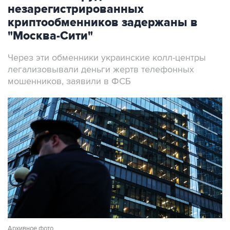
незарегистрированных
криптообменников задержаны в
"Москва-Сити"
Через эти обменники украинские колл-центры
легализовывали деньги жертв телефонных
мошенников, заявили в ФСБ
Архивное фото