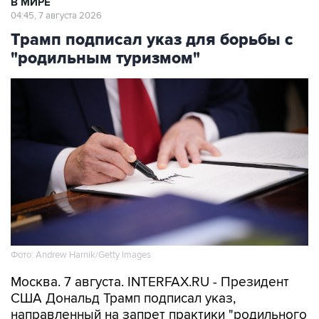
В МИРЕ
04:45, 7 августа 2026
Трамп подписал указ для борьбы с
"родильным туризмом"
Фото: Andrew Harnik/Getty Images
Москва. 7 августа. INTERFAX.RU - Президент
США Дональд Трамп подписал указ,
направленный на запрет практики "родильного