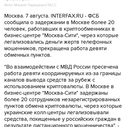
Фото: Михаил Терещенко/ТАСС
Москва. 7 августа. INTERFAX.RU - ФСБ
сообщила о задержании в Москве более 20
человек, работавших в криптообменниках в
бизнес-центре "Москва-Сити", через которые
легализовались деньги жертв телефонных
мошенников, прекращена работа девяти
обменных пунктов.
"Во взаимодействии с МВД России пресечена
работа девяти координируемых из-за границы
каналов вывода средств за рубеж с
использованием криптовалюты. В Москве в
бизнес-центре "Москва-Сити" задержаны
более 20 сотрудников незарегистрированных
пунктов обмена криптовалюты, через которые
украинские колл-центры легализовывали
средства, похищенные у российских граждан в
результате дистанционного мошенничества", -