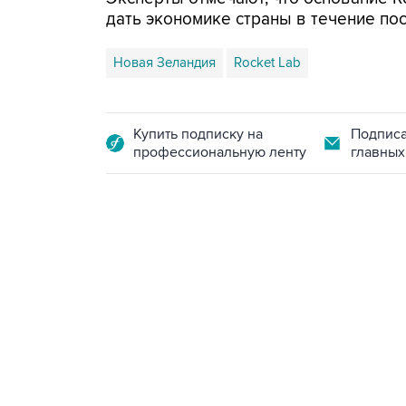
дать экономике страны в течение пос
Новая Зеландия
Rocket Lab
Купить подписку на
Подписа
профессиональную ленту
главных
21:05, 5 августа 2026