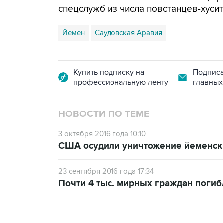
спецслужб из числа повстанцев-хусит
Йемен
Саудовская Аравия
Купить подписку на
Подписа
профессиональную ленту
главных
НОВОСТИ ПО ТЕМЕ
3 октября 2016 года 10:10
США осудили уничтожение йеменск
23 сентября 2016 года 17:34
Почти 4 тыс. мирных граждан погиб