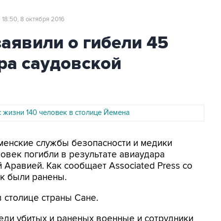
18:50, 8 октября 2016
аявили о гибели 45
ра саудовской
 жизни 140 человек в столице Йемена
еменские службы безопасности и медики
ловек погибли в результате авиаудара
 Аравией. Как сообщает Associated Press со
ек были ранены.
в столице страны Сане.
еди убитых и раненых военные и сотрудники