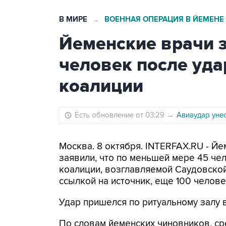
В МИРЕ
ВОЕННАЯ ОПЕРАЦИЯ В ЙЕМЕНЕ
→
Йеменские врачи з
человек после уда
коалиции
Есть обновление от 03:29
→
Авиаудар унес
Москва. 8 октября. INTERFAX.RU - Й
заявили, что по меньшей мере 45 че
коалиции, возглавляемой Саудовской
ссылкой на источник, еще 100 челов
Удар пришелся по ритуальному залу 
По словам йеменских чиновников, ср