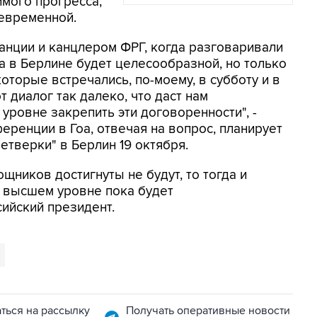
мого прогресса,
девременной.
анции и канцлером ФРГ, когда разговаривали
 а в Берлине будет целесообразной, но только
которые встречались, по-моему, в субботу и в
 диалог так далеко, что даст нам
уровне закрепить эти договоренности", -
еренции в Гоа, отвечая на вопрос, планирует
етверки" в Берлин 19 октября.
щников достигнуты не будут, то тогда и
а высшем уровне пока будет
ийский президент.
ться на рассылку
Получать оперативные новости