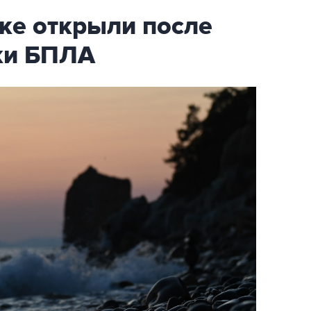
ке открыли после
аки БПЛА