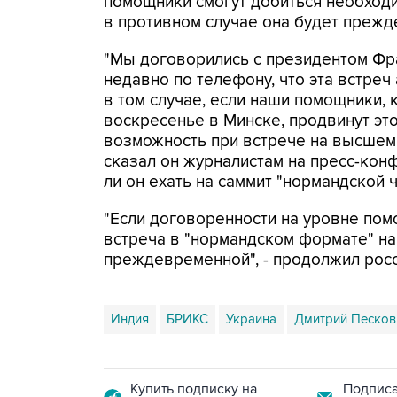
помощники смогут добиться необходи
в противном случае она будет преж
"Мы договорились с президентом Фр
недавно по телефону, что эта встреч
в том случае, если наши помощники, 
воскресенье в Минске, продвинут этот
возможность при встрече на высшем 
сказал он журналистам на пресс-конф
ли он ехать на саммит "нормандской ч
"Если договоренности на уровне помо
встреча в "нормандском формате" н
преждевременной", - продолжил росс
Индия
БРИКС
Украина
Дмитрий Песков
Купить подписку на
Подписа