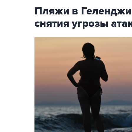
Пляжи в Геленджи
снятия угрозы ат