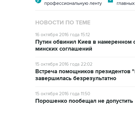
профессиональную ленту
главных
НОВОСТИ ПО ТЕМЕ
16 октября 2016 года 15:12
Путин обвинил Киев в намеренном 
минских соглашений
15 октября 2016 года 22:02
Встреча помощников президентов "
завершилась безрезультатно
15 октября 2016 года 11:50
Порошенко пообещал не допустить 